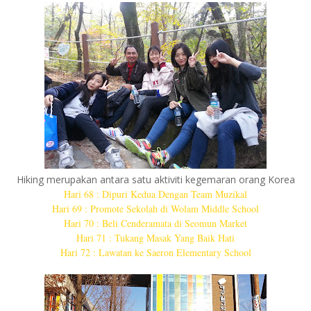
Hiking merupakan antara satu aktiviti kegemaran orang Korea
Hari 68 : Dipuri Kedua Dengan Team Muzikal
Hari 69 : Promote Sekolah di Wolam Middle School
Hari 70 : Beli Cenderamata di Seomun Market
Hari 71 : Tukang Masak Yang Baik Hati
Hari 72 : Lawatan ke Saeron Elementary School