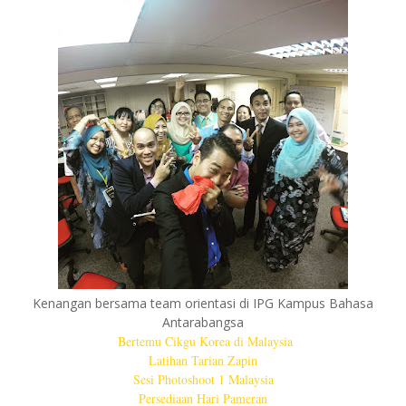
Kenangan bersama team orientasi di IPG Kampus Bahasa
Antarabangsa
Bertemu Cikgu Korea di Malaysia
Latihan Tarian Zapin
Sesi Photoshoot 1 Malaysia
Persediaan Hari Pameran