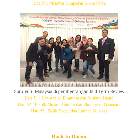
Hari 50 : Melawat Sempadan Korea Utara
Guru-guru Malaysia di pembentangan Mid Term Review
Hari 51 : Lawatan ke Bomunsa dan Seokmo Island
Hari 52 : Piknik Musim Autumn dan Shoping di Gangnam
Hari 53 : Balik Daegu dan Latihan Muzikal
Back to Daegu