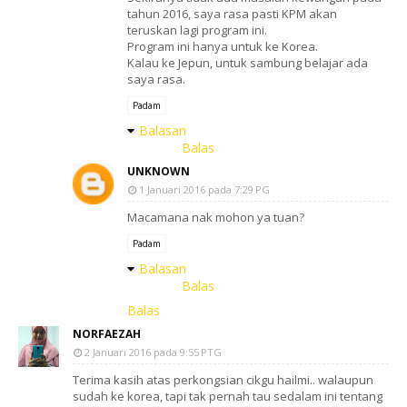
tahun 2016, saya rasa pasti KPM akan
teruskan lagi program ini.
Program ini hanya untuk ke Korea.
Kalau ke Jepun, untuk sambung belajar ada
saya rasa.
Padam
Balasan
Balas
UNKNOWN
1 Januari 2016 pada 7:29 PG
Macamana nak mohon ya tuan?
Padam
Balasan
Balas
Balas
NORFAEZAH
2 Januari 2016 pada 9:55 PTG
Terima kasih atas perkongsian cikgu hailmi.. walaupun
sudah ke korea, tapi tak pernah tau sedalam ini tentang