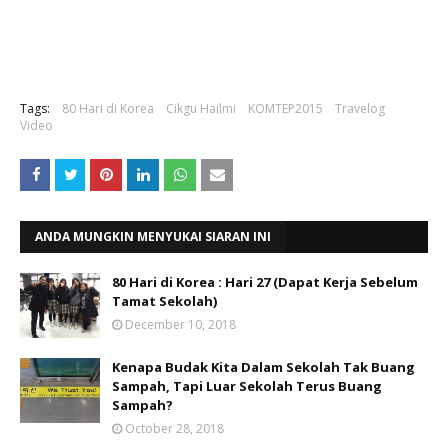
Tags:
80 Hari di Korea
Cikgu Hailmi
KOMTEP2015
Travelog
Video
ANDA MUNGKIN MENYUKAI SIARAN INI
80 Hari di Korea : Hari 27 (Dapat Kerja Sebelum
Tamat Sekolah)
December 10, 2018
Kenapa Budak Kita Dalam Sekolah Tak Buang
Sampah, Tapi Luar Sekolah Terus Buang
Sampah?
October 28, 2018