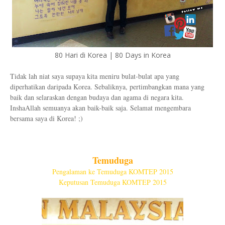
80 Hari di Korea | 80 Days in Korea
Tidak lah niat saya supaya kita meniru bulat-bulat apa yang
diperhatikan daripada Korea. Sebaliknya, pertimbangkan mana yang
baik dan selaraskan dengan budaya dan agama di negara kita.
InshaAllah semuanya akan baik-baik saja. Selamat mengembara
bersama saya di Korea! ;)
Temuduga
Pengalaman ke Temuduga KOMTEP 2015
Keputusan Temuduga KOMTEP 2015