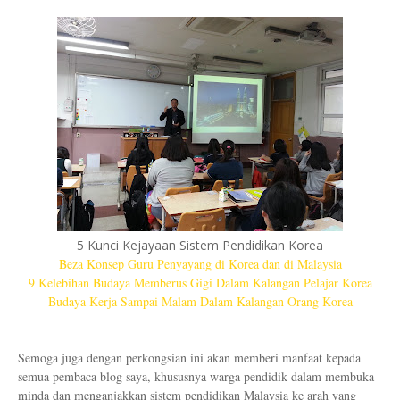
5 Kunci Kejayaan Sistem Pendidikan Korea
Beza Konsep Guru Penyayang di Korea dan di Malaysia
9 Kelebihan Budaya Memberus Gigi Dalam Kalangan Pelajar Korea
Budaya Kerja Sampai Malam Dalam Kalangan Orang Korea
Semoga juga dengan perkongsian ini akan memberi manfaat kepada
semua pembaca blog saya, khususnya warga pendidik dalam membuka
minda dan menganjakkan sistem pendidikan Malaysia ke arah yang