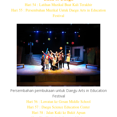
Hari 54 : Latihan Muzikal Buat Kali Terakhir
Hari 55 : Persembahan Muzikal Untuk Daegu Arts in Education
Festival
Persembahan pembukaan untuk Daegu Arts in Education
Festival
Hari 56 : Lawatan ke Gosan Middle School
Hari 57 : Daegu Science Education Center
Hari 58 : Jalan Kaki ke Bukit Apsan