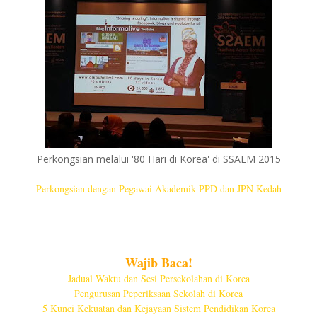
Perkongsian melalui '80 Hari di Korea' di SSAEM 2015
Perkongsian dengan Pegawai Akademik PPD dan JPN Kedah
Wajib Baca!
Jadual Waktu dan Sesi Persekolahan di Korea
Pengurusan Peperiksaan Sekolah di Korea
5 Kunci Kekuatan dan Kejayaan Sistem Pendidikan Korea