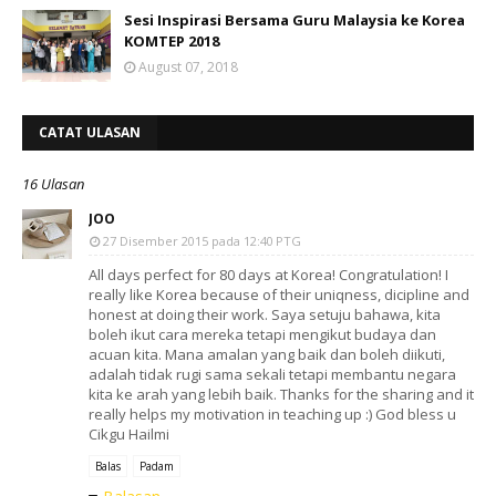
Sesi Inspirasi Bersama Guru Malaysia ke Korea
KOMTEP 2018
August 07, 2018
CATAT ULASAN
16 Ulasan
JOO
27 Disember 2015 pada 12:40 PTG
All days perfect for 80 days at Korea! Congratulation! I
really like Korea because of their uniqness, dicipline and
honest at doing their work. Saya setuju bahawa, kita
boleh ikut cara mereka tetapi mengikut budaya dan
acuan kita. Mana amalan yang baik dan boleh diikuti,
adalah tidak rugi sama sekali tetapi membantu negara
kita ke arah yang lebih baik. Thanks for the sharing and it
really helps my motivation in teaching up :) God bless u
Cikgu Hailmi
Balas
Padam