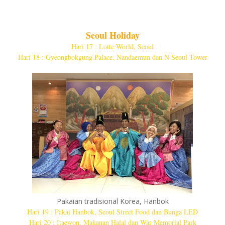
Seoul Holiday
Hari 17 : Lotte World, Seoul
Hari 18 : Gyeongbokgung Palace, Nandaemun dan N Seoul Tower
Pakaian tradisional Korea, Hanbok
Hari 19 : Pakai Hanbok, Seoul Street Food dan Bunga LED
Hari 20 : Itaewon, Makanan Halal dan War Memorial Park