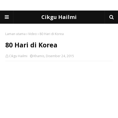
Cikgu Hailmi
Laman utama
Video
80 Hari di Korea
80 Hari di Korea
Cikgu Hailmi
Khamis, Disember 24, 2015