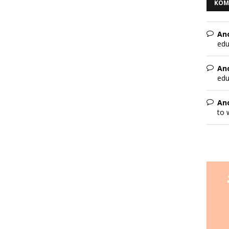
KOM
An
edu
An
edu
An
to 