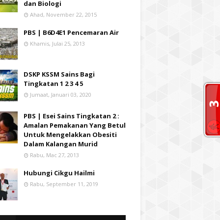
dan Biologi
Ahad, November 22, 2015
PBS | B6D4E1 Pencemaran Air
Khamis, Julai 25, 2013
DSKP KSSM Sains Bagi
Tingkatan 1 2 3 4 5
Jumaat, Januari 03, 2020
PBS | Esei Sains Tingkatan 2 :
Amalan Pemakanan Yang Betul
Untuk Mengelakkan Obesiti
Dalam Kalangan Murid
Rabu, Mac 27, 2013
Hubungi Cikgu Hailmi
Rabu, September 11, 2019