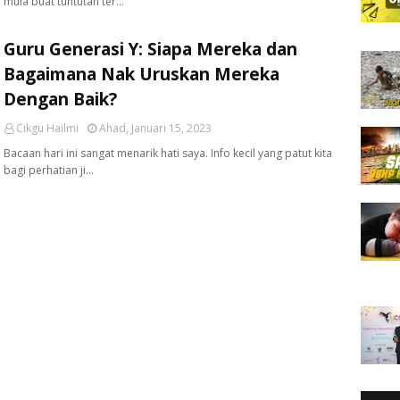
mula buat tuntutan ter…
Guru Generasi Y: Siapa Mereka dan
Bagaimana Nak Uruskan Mereka
Dengan Baik?
Cikgu Hailmi
Ahad, Januari 15, 2023
Bacaan hari ini sangat menarik hati saya. Info kecil yang patut kita
bagi perhatian ji…