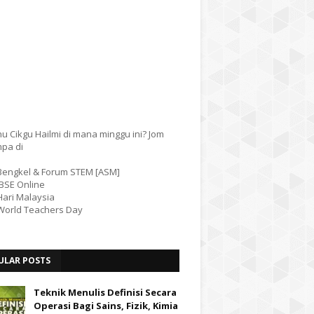
u Cikgu Hailmi di mana minggu ini? Jom
mpa di
 Bengkel & Forum STEM [ASM]
IBSE Online
Hari Malaysia
 World Teachers Day
ULAR POSTS
Teknik Menulis Definisi Secara
Operasi Bagi Sains, Fizik, Kimia