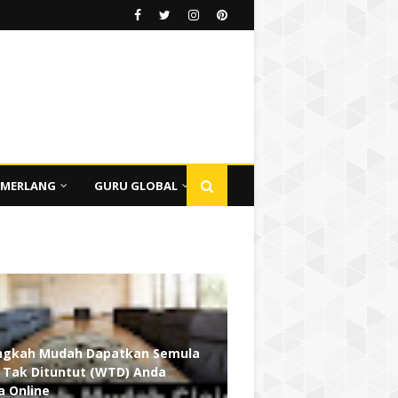
EMERLANG
GURU GLOBAL
ngkah Mudah Dapatkan Semula
Tak Dituntut (WTD) Anda
a Online