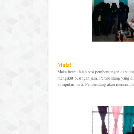
Mula!
Maka bermulalah sesi pembentangan di sudut
mengikut pusingan jam. Pembentang yang dip
kumpulan baru. Pembentang akan menceritaka