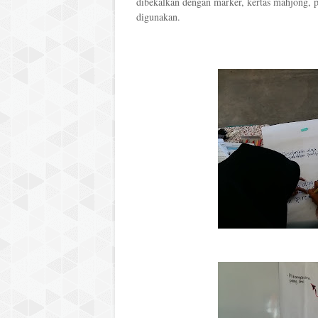
dibekalkan dengan marker, kertas mahjong, p
digunakan.