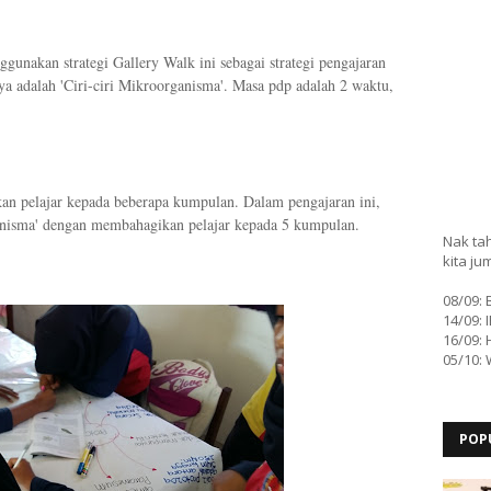
gunakan strategi Gallery Walk ini sebagai strategi pengajaran
ya adalah 'Ciri-ciri Mikroorganisma'. Masa pdp adalah 2 waktu,
n pelajar kepada beberapa kumpulan. Dalam pengajaran ini,
anisma' dengan membahagikan pelajar kepada 5 kumpulan.
Nak tah
kita ju
08/09:
14/09: 
16/09: 
05/10:
POP