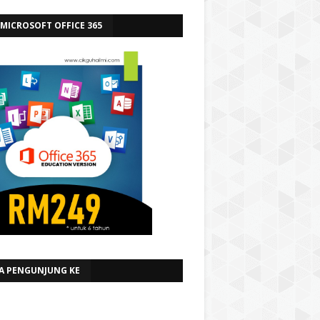
 MICROSOFT OFFICE 365
A PENGUNJUNG KE