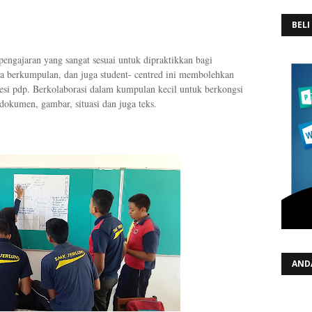
BELI
pengajaran yang sangat sesuai untuk dipraktikkan bagi
ra berkumpulan, dan juga student- centred ini membolehkan
sesi pdp. Berkolaborasi dalam kumpulan kecil untuk berkongsi
dokumen, gambar, situasi dan juga teks.
AND