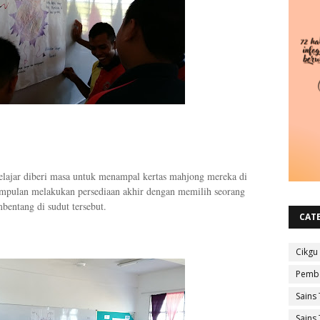
lajar diberi masa untuk menampal kertas mahjong mereka di
kumpulan melakukan persediaan akhir dengan memilih seorang
bentang di sudut tersebut.
CAT
Cikgu
Pembe
Sains 
Sains 