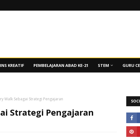
INS KREATIF
PEMBELAJARAN ABAD KE-21
STEM
GURU C
ry Walk Sebagai Strategi Pengajaran
SOCI
ai Strategi Pengajaran