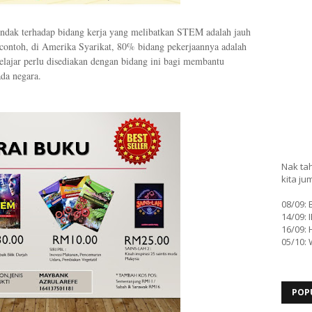
dak terhadap bidang kerja yang melibatkan STEM adalah jauh
i contoh, di Amerika Syarikat, 80% bidang pekerjaannya adalah
lajar perlu disediakan dengan bidang ini bagi membantu
da negara.
Nak tah
kita ju
08/09:
14/09: 
16/09: 
05/10:
POP