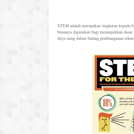
STEM adalah merupakan singkatan kepada bid
biasanya digunakan bagi menunjukkan dasar 
daya saing dalam bidang pembangunan tekno