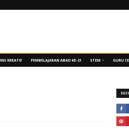
INS KREATIF
PEMBELAJARAN ABAD KE-21
STEM
GURU C
SOCI