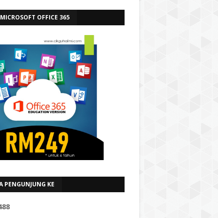
 MICROSOFT OFFICE 365
A PENGUNJUNG KE
4
8
8