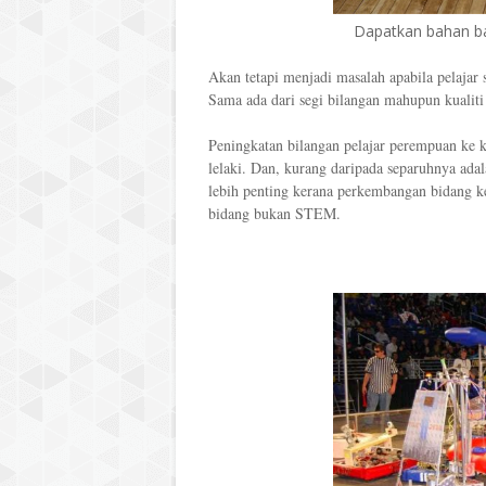
Dapatkan bahan ba
Akan tetapi menjadi masalah apabila pelajar 
Sama ada dari segi bilangan mahupun kualit
Peningkatan bilangan pelajar perempuan ke ko
lelaki. Dan, kurang daripada separuhnya a
lebih penting kerana perkembangan bidang k
bidang bukan STEM.