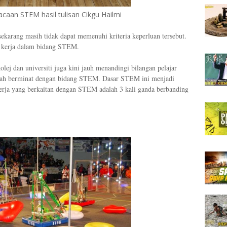
caan STEM hasil tulisan Cikgu Hailmi
sekarang masih tidak dapat memenuhi kriteria keperluan tersebut.
i kerja dalam bidang STEM.
lej dan universiti juga kini jauh menandingi bilangan pelajar
dalah berminat dengan bidang STEM. Dasar STEM ini menjadi
erja yang berkaitan dengan STEM adalah 3 kali ganda berbanding