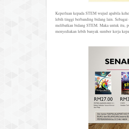
Keperluan kepada STEM wujud apabila kehen
lebih tinggi berbanding bidang lain. Sebaga
melibatkan bidang STEM. Maka untuk itu, pe
menyediakan lebih banyak sumber kerja kepa