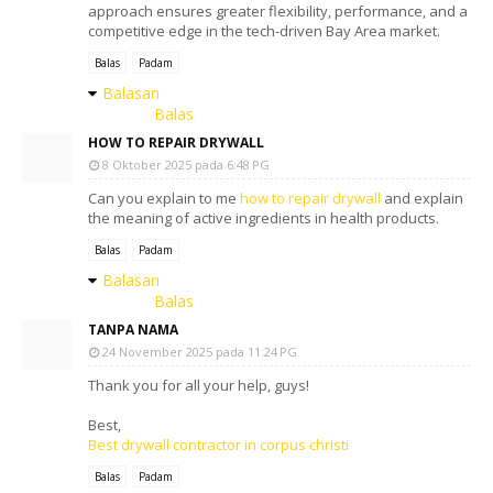
approach ensures greater flexibility, performance, and a
competitive edge in the tech-driven Bay Area market.
Balas
Padam
Balasan
Balas
HOW TO REPAIR DRYWALL
8 Oktober 2025 pada 6:48 PG
Can you explain to me
how to repair drywall
and explain
the meaning of active ingredients in health products.
Balas
Padam
Balasan
Balas
TANPA NAMA
24 November 2025 pada 11:24 PG
Thank you for all your help, guys!
Best,
Best drywall contractor in corpus christi
Balas
Padam