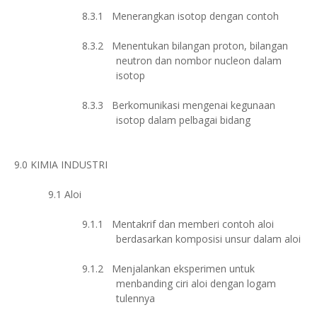
8.3.1
Menerangkan isotop dengan contoh
8.3.2
Menentukan bilangan proton, bilangan
neutron dan nombor nucleon dalam
isotop
8.3.3
Berkomunikasi mengenai kegunaan
isotop dalam pelbagai bidang
9.0
KIMIA INDUSTRI
9.1
Aloi
9.1.1
Mentakrif dan memberi contoh aloi
berdasarkan komposisi unsur dalam aloi
9.1.2
Menjalankan eksperimen untuk
menbanding ciri aloi dengan logam
tulennya