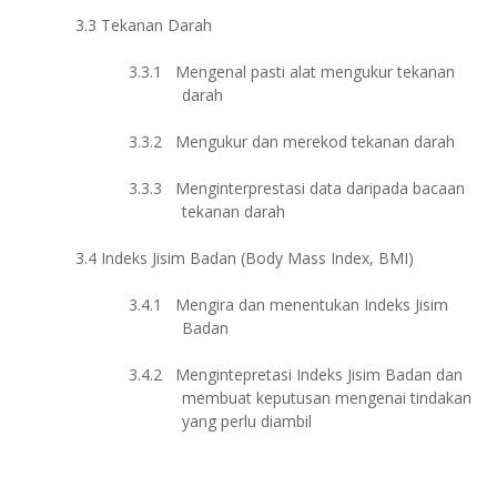
3.3
Tekanan Darah
3.3.1
Mengenal pasti alat mengukur tekanan
darah
3.3.2
Mengukur dan merekod tekanan darah
3.3.3
Menginterprestasi data daripada bacaan
tekanan darah
3.4
Indeks Jisim Badan (Body Mass Index, BMI)
3.4.1
Mengira dan menentukan Indeks Jisim
Badan
3.4.2
Mengintepretasi Indeks Jisim Badan dan
membuat keputusan mengenai tindakan
yang perlu diambil