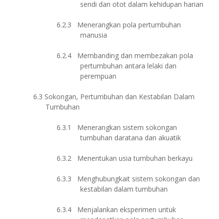
sendi dan otot dalam kehidupan harian
6.2.3
Menerangkan pola pertumbuhan
manusia
6.2.4
Membanding dan membezakan pola
pertumbuhan antara lelaki dan
perempuan
6.3
Sokongan, Pertumbuhan dan Kestabilan Dalam
Tumbuhan
6.3.1
Menerangkan sistem sokongan
tumbuhan daratana dan akuatik
6.3.2
Menentukan usia tumbuhan berkayu
6.3.3
Menghubungkait sistem sokongan dan
kestabilan dalam tumbuhan
6.3.4
Menjalankan eksperimen untuk