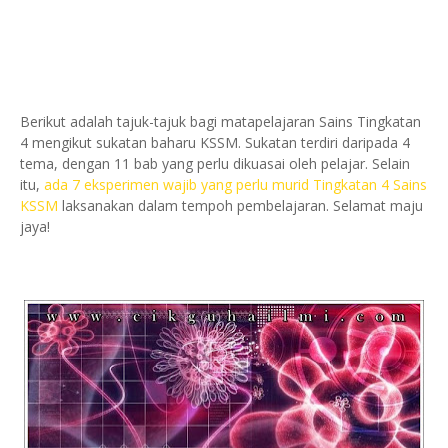
Berikut adalah tajuk-tajuk bagi matapelajaran Sains Tingkatan
4 mengikut sukatan baharu KSSM. Sukatan terdiri daripada 4
tema, dengan 11 bab yang perlu dikuasai oleh pelajar. Selain
itu,
ada 7 eksperimen wajib yang perlu murid Tingkatan 4 Sains
KSSM
laksanakan dalam tempoh pembelajaran. Selamat maju
jaya!