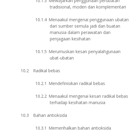
10.1.3
Mewajarkan penggunaan perubatan
tradisional, moden dan komplementari
10.1.4
Menaakul mengenai penggunaan ubatan
dari sumber semula jadi dan buatan
manusia dalam perawatan dan
penjagaan kesihatan
10.1.5
Merumuskan kesan penyalahgunaan
ubat-ubatan
10.2
Radikal bebas
10.2.1
Mendefinisikan radikal bebas
10.2.2
Menaakul mengenai kesan radikal bebas
terhadap kesihatan manusia
10.3
Bahan antioksida
10.3.1
Memerihalkan bahan antioksida