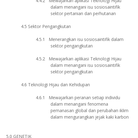
4.4.2
Mewajarkan aplikasi Teknologi Hijau
dalam menangani isu sosiosaintifik
sektor pertanian dan perhutanan
4.5
Sektor Pengangkutan
4.5.1
Menerangkan isu sosiosaintifik dalam
sektor pengangkutan
4.5.2
Mewajarkan aplikasi Teknologi Hijau
dalam menangani isu sosiosaintifik
sektor pengangkutan
4.6
Teknologi Hijau dan Kehidupan
4.6.1
Mewajarkan peranan setiap individu
dalam menangani fenomena
pemanasan global dan perubahan iklim
dalam mengurangkan jejak kaki karbon
5.0
GENETIK