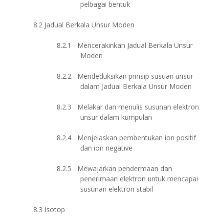
pelbagai bentuk
8.2
Jadual Berkala Unsur Moden
8.2.1
Mencerakinkan Jadual Berkala Unsur
Moden
8.2.2
Mendeduksikan prinsip susuan unsur
dalam Jadual Berkala Unsur Moden
8.2.3
Melakar dan menulis susunan elektron
unsur dalam kumpulan
8.2.4
Menjelaskan pembentukan ion positif
dan ion negative
8.2.5
Mewajarkan pendermaan dan
penerimaan elektron untuk mencapai
susunan elektron stabil
8.3
Isotop