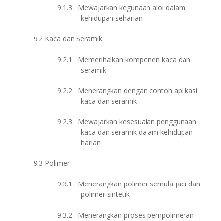
9.1.3
Mewajarkan kegunaan aloi dalam
kehidupan seharian
9.2
Kaca dan Seramik
9.2.1
Memerihalkan komponen kaca dan
seramik
9.2.2
Menerangkan dengan contoh aplikasi
kaca dan seramik
9.2.3
Mewajarkan kesesuaian penggunaan
kaca dan seramik dalam kehidupan
harian
9.3
Polimer
9.3.1
Menerangkan polimer semula jadi dan
polimer sintetik
9.3.2
Menerangkan proses pempolimeran