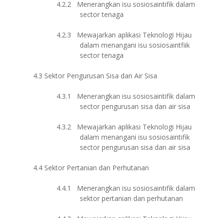
4.2.2
Menerangkan isu sosiosaintifik dalam
sector tenaga
4.2.3
Mewajarkan aplikasi Teknologi Hijau
dalam menangani isu sosiosaintfiik
sector tenaga
4.3
Sektor Pengurusan Sisa dan Air Sisa
4.3.1
Menerangkan isu sosiosaintifik dalam
sector pengurusan sisa dan air sisa
4.3.2
Mewajarkan aplikasi Teknologi Hijau
dalam menangani isu sosiosaintifik
sector pengurusan sisa dan air sisa
4.4
Sektor Pertanian dan Perhutanan
4.4.1
Menerangkan isu sosiosaintifik dalam
sektor pertanian dan perhutanan