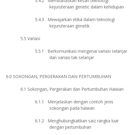
5.4.2
Membahaskan kesan teknologi
kejuruteraan genetic dalam kehidupan
5.4.3
Mewajarkan etika dalam teknologi
kejuruteraan genetik
5.5
Variasi
5.5.1
Berkomunikasi mengenai variasi selanjar
dan variasi tak selanjar
6.0
SOKONGAN, PERGERAKAN DAN PERTUMBUHAN
6.1
Sokongan, Pergerakan dan Pertumbuhan Haiwan
6.1.1
Menjelaskan dengan contoh jenis
sokongan pada haiwan
6.1.2
Menghubungkaitkan saiz rangka luar
dengan pertumbuhan