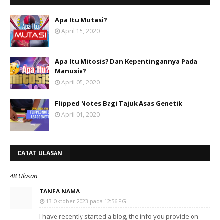
Apa Itu Mutasi?
April 15, 2020
Apa Itu Mitosis? Dan Kepentingannya Pada
Manusia?
April 05, 2020
Flipped Notes Bagi Tajuk Asas Genetik
April 01, 2020
CATAT ULASAN
48 Ulasan
TANPA NAMA
13 Oktober 2023 pada 12:56 PG
I have recently started a blog, the info you provide on