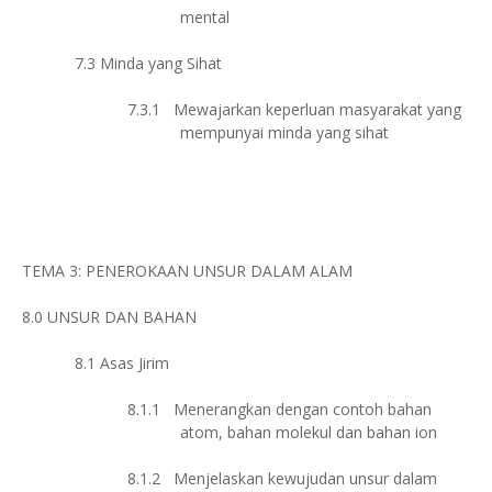
mental
7.3
Minda yang Sihat
7.3.1
Mewajarkan keperluan masyarakat yang
mempunyai minda yang sihat
TEMA 3: PENEROKAAN UNSUR DALAM ALAM
8.0
UNSUR DAN BAHAN
8.1
Asas Jirim
8.1.1
Menerangkan dengan contoh bahan
atom, bahan molekul dan bahan ion
8.1.2
Menjelaskan kewujudan unsur dalam