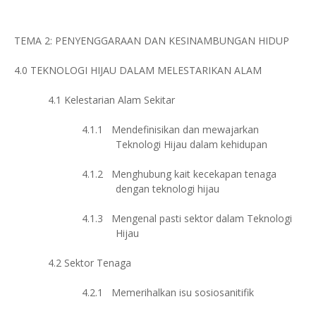
TEMA 2: PENYENGGARAAN DAN KESINAMBUNGAN HIDUP
4.0
TEKNOLOGI HIJAU DALAM MELESTARIKAN ALAM
4.1
Kelestarian Alam Sekitar
4.1.1
Mendefinisikan dan mewajarkan
Teknologi Hijau dalam kehidupan
4.1.2
Menghubung kait kecekapan tenaga
dengan teknologi hijau
4.1.3
Mengenal pasti sektor dalam Teknologi
Hijau
4.2
Sektor Tenaga
4.2.1
Memerihalkan isu sosiosanitifik