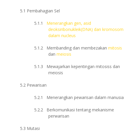
5.1
Pembahagian Sel
5.1.1
Menerangkan gen, asid
deoksiribonukleik(DNA) dan kromosom
dalam nucleus
5.1.2
Membanding dan membezakan
mitosis
dan
meiosis
5.1.3
Mewajarkan kepentingan mitosiss dan
meiosis
5.2
Pewarisan
5.2.1
Menerangkan pewarisan dalam manusia
5.2.2
Berkomunikasi tentang mekanisme
perwarisan
5.3
Mutasi