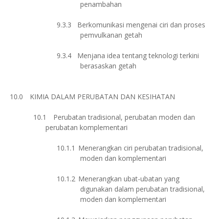
penambahan
9.3.3
Berkomunikasi mengenai ciri dan proses
pemvulkanan getah
9.3.4
Menjana idea tentang teknologi terkini
berasaskan getah
10.0
KIMIA DALAM PERUBATAN DAN KESIHATAN
10.1
Perubatan tradisional, perubatan moden dan
perubatan komplementari
10.1.1
Menerangkan ciri perubatan tradisional,
moden dan komplementari
10.1.2
Menerangkan ubat-ubatan yang
digunakan dalam perubatan tradisional,
moden dan komplementari