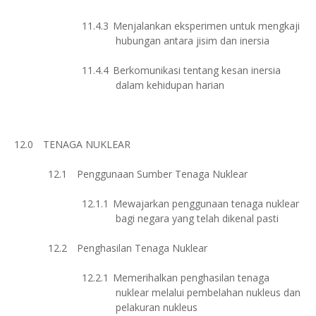
11.4.3
Menjalankan eksperimen untuk mengkaji
hubungan antara jisim dan inersia
11.4.4
Berkomunikasi tentang kesan inersia
dalam kehidupan harian
12.0
TENAGA NUKLEAR
12.1
Penggunaan Sumber Tenaga Nuklear
12.1.1
Mewajarkan penggunaan tenaga nuklear
bagi negara yang telah dikenal pasti
12.2
Penghasilan Tenaga Nuklear
12.2.1
Memerihalkan penghasilan tenaga
nuklear melalui pembelahan nukleus dan
pelakuran nukleus