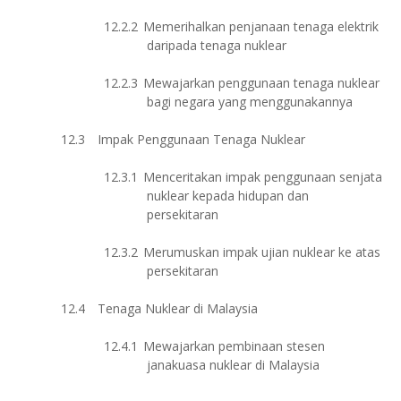
12.2.2
Memerihalkan penjanaan tenaga elektrik
daripada tenaga nuklear
12.2.3
Mewajarkan penggunaan tenaga nuklear
bagi negara yang menggunakannya
12.3
Impak Penggunaan Tenaga Nuklear
12.3.1
Menceritakan impak penggunaan senjata
nuklear kepada hidupan dan
persekitaran
12.3.2
Merumuskan impak ujian nuklear ke atas
persekitaran
12.4
Tenaga Nuklear di Malaysia
12.4.1
Mewajarkan pembinaan stesen
janakuasa nuklear di Malaysia