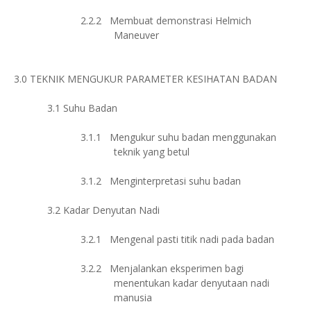
2.2.2
Membuat demonstrasi Helmich
Maneuver
3.0
TEKNIK MENGUKUR PARAMETER KESIHATAN BADAN
3.1
Suhu Badan
3.1.1
Mengukur suhu badan menggunakan
teknik yang betul
3.1.2
Menginterpretasi suhu badan
3.2
Kadar Denyutan Nadi
3.2.1
Mengenal pasti titik nadi pada badan
3.2.2
Menjalankan eksperimen bagi
menentukan kadar denyutaan nadi
manusia