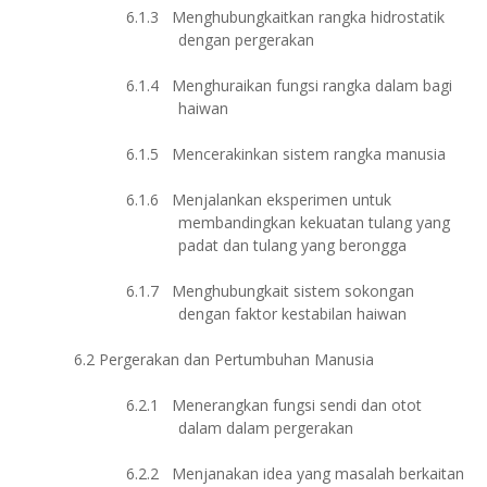
6.1.3
Menghubungkaitkan rangka hidrostatik
dengan pergerakan
6.1.4
Menghuraikan fungsi rangka dalam bagi
haiwan
6.1.5
Mencerakinkan sistem rangka manusia
6.1.6
Menjalankan eksperimen untuk
membandingkan kekuatan tulang yang
padat dan tulang yang berongga
6.1.7
Menghubungkait sistem sokongan
dengan faktor kestabilan haiwan
6.2
Pergerakan dan Pertumbuhan Manusia
6.2.1
Menerangkan fungsi sendi dan otot
dalam dalam pergerakan
6.2.2
Menjanakan idea yang masalah berkaitan