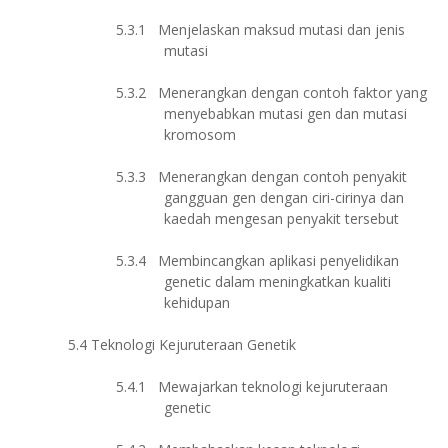
5.3.1
Menjelaskan maksud mutasi dan jenis
mutasi
5.3.2
Menerangkan dengan contoh faktor yang
menyebabkan mutasi gen dan mutasi
kromosom
5.3.3
Menerangkan dengan contoh penyakit
gangguan gen dengan ciri-cirinya dan
kaedah mengesan penyakit tersebut
5.3.4
Membincangkan aplikasi penyelidikan
genetic dalam meningkatkan kualiti
kehidupan
5.4
Teknologi Kejuruteraan Genetik
5.4.1
Mewajarkan teknologi kejuruteraan
genetic