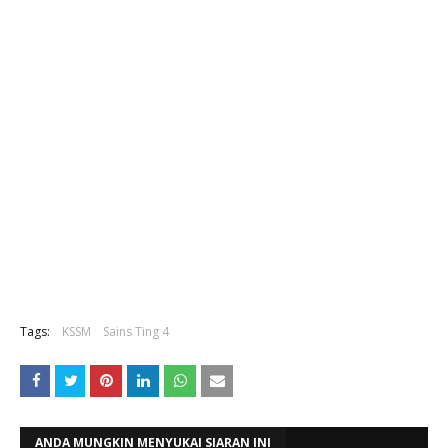
Tags:
KSSM
Sains Ting 4
ANDA MUNGKIN MENYUKAI SIARAN INI