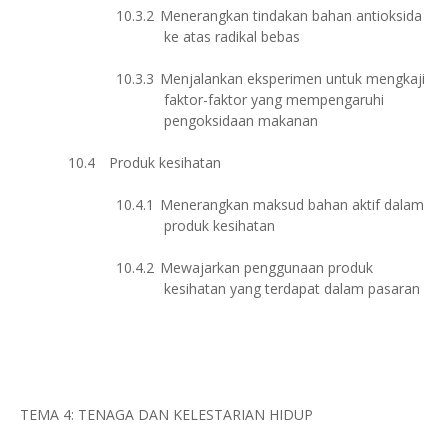
10.3.2
Menerangkan tindakan bahan antioksida
ke atas radikal bebas
10.3.3
Menjalankan eksperimen untuk mengkaji
faktor-faktor yang mempengaruhi
pengoksidaan makanan
10.4
Produk kesihatan
10.4.1
Menerangkan maksud bahan aktif dalam
produk kesihatan
10.4.2
Mewajarkan penggunaan produk
kesihatan yang terdapat dalam pasaran
TEMA 4: TENAGA DAN KELESTARIAN HIDUP