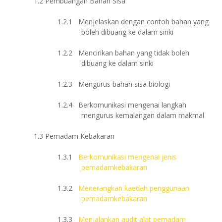
1.2
Pembuangan Bahan Sisa
1.2.1
Menjelaskan dengan contoh bahan yang
boleh dibuang ke dalam sinki
1.2.2
Mencirikan bahan yang tidak boleh
dibuang ke dalam sinki
1.2.3
Mengurus bahan sisa biologi
1.2.4
Berkomunikasi mengenai langkah
mengurus kemalangan dalam makmal
1.3
Pemadam Kebakaran
1.3.1
Berkomunikasi mengenai jenis
pemadamkebakaran
1.3.2
Menerangkan kaedah penggunaan
pemadamkebakaran
1.3.3
Menjalankan audit alat pemadam