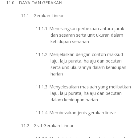
11.0
DAYA DAN GERAKAN
11.1
Gerakan Linear
11.1.1
Menerangkan perbezaan antara jarak
dan sesaran serta unit ukuran dalam
kehidupan seharian
11.1.2
Menjelaskan dengan contoh maksud
laju, laju purata, halaju dan pecutan
serta unit ukurannya dalam kehidupan
harian
11.1.3
Menyelesaikan maslaah yang melibatkan
laju, laju purata, halaju dan pecutan
dalam kehidupan harian
11.1.4
Membezakan jenis gerakan linear
11.2
Graf Gerakan Linear