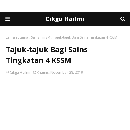
Cikgu Hailmi
Laman utama
Sains Ting 4
Tajuk-tajuk Bagi Sains Tingkatan 4 KSSM
Tajuk-tajuk Bagi Sains
Tingkatan 4 KSSM
Cikgu Hailmi
Khamis, November 28, 2019