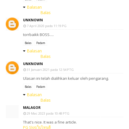
Balasan
Balas
UNKNOWN
7 April 2020 pada 11:19 PG
torrbaikk BOSS.....
Balas
Padam
Balasan
Balas
UNKNOWN
31 Januari 2021 pada 12:54 PTG
Ulasan ini telah dialihkan keluar oleh pengarang.
Balas
Padam
Balasan
Balas
MALAGOR
29 Mac 2023 pada 10:48 PTG
That's nice. It was a fine article.
PG Slotเว็บไหนดี