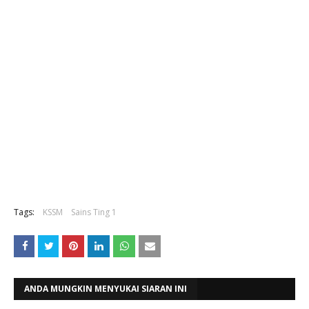
Tags:
KSSM
Sains Ting 1
ANDA MUNGKIN MENYUKAI SIARAN INI