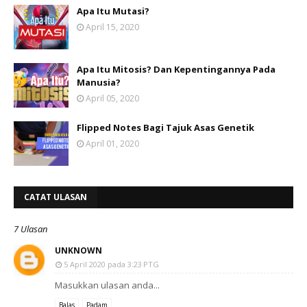
Apa Itu Mutasi?
April 15, 2020
Apa Itu Mitosis? Dan Kepentingannya Pada
Manusia?
April 05, 2020
Flipped Notes Bagi Tajuk Asas Genetik
April 01, 2020
CATAT ULASAN
7 Ulasan
UNKNOWN
5 April 2020 pada 3:23 PTG
Masukkan ulasan anda...
Balas
Padam