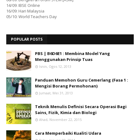
14/09: IBSE Online
16/09: Hari Malaysia
05/10: World Teachers Day
POPULAR POSTS
PBS | B6D6E1 : Membina Model Yang
Menggunakan Prinsip Tuas
Isnin, Ogos 12, 2013
Panduan Memohon Guru Cemerlang (Fasa 1 :
Mengisi Borang Permohonan)
Jumaat, Mei 31, 2013
Teknik Menulis Definisi Secara Operasi Bagi
Sains, Fizik, Kimia dan Biologi
Ahad, November 22, 2015
Cara Memperbaiki Kualiti Udara