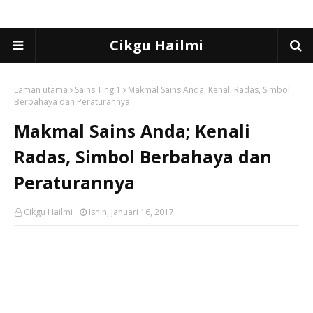
Cikgu Hailmi
Laman utama
Sains Ting 1
Makmal Sains Anda; Kenali Radas, Simbol
Berbahaya dan Peraturannya
Makmal Sains Anda; Kenali
Radas, Simbol Berbahaya dan
Peraturannya
Cikgu Hailmi
Isnin, Januari 16, 2017