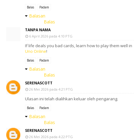
Balas
Padam
Balasan
Balas
TANPA NAMA
6 April 2026 pada 4:10 PTG
If life deals you bad cards, learn how to play them well in
Uno Online
!
Balas
Padam
Balasan
Balas
SERENASCOTT
26 Mei 2026 pada 4:21 PTG
Ulasan ini telah dialihkan keluar oleh pengarang.
Balas
Padam
Balasan
Balas
SERENASCOTT
26 Mei 2026 pada 4:22 PTG