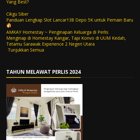
Yang Best?
Cikgu Siber
Panduan Lengkap Slot Lancar138 Depo 5K untuk Pemain Baru
AMKAY Homestay ~ Penginapan Keluarga di Perlis
Menginap di Homestay Kangar, Tapi Konvo di UUM Kedah,
Tetamu Sarawak Experience 2 Negeri Utara
Tunjukkan Semua
TAHUN MELAWAT PERLIS 2024