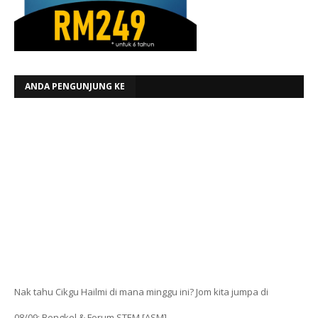
ANDA PENGUNJUNG KE
Nak tahu Cikgu Hailmi di mana minggu ini? Jom kita jumpa di
08/09: Bengkel & Forum STEM [ASM]