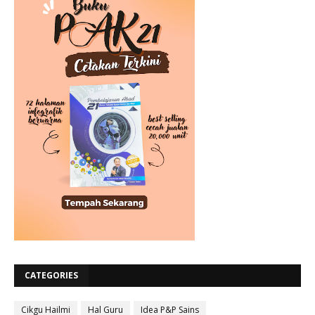
CATEGORIES
Cikgu Hailmi
Hal Guru
Idea P&P Sains