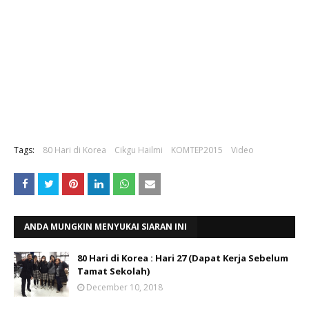
Tags:
80 Hari di Korea
Cikgu Hailmi
KOMTEP2015
Video
ANDA MUNGKIN MENYUKAI SIARAN INI
80 Hari di Korea : Hari 27 (Dapat Kerja Sebelum
Tamat Sekolah)
December 10, 2018