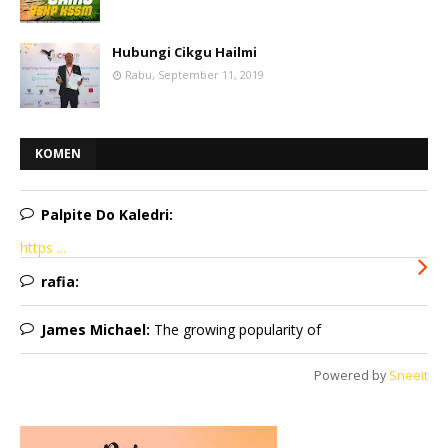
Hubungi Cikgu Hailmi
Rabu, September 11, 2019
KOMEN
Palpite Do Kaledri:
https ...
rafia:
James Michael:
The growing popularity of
Powered by
Sneeit