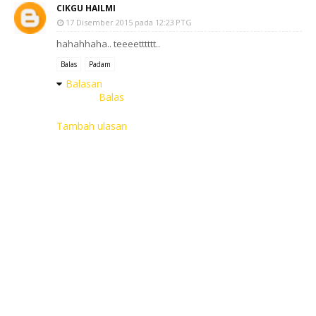
CIKGU HAILMI
17 Disember 2015 pada 12:23 PTG
hahahhaha.. teeeetttttt..
Balas
Padam
Balasan
Balas
Tambah ulasan