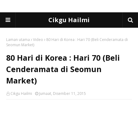
Cikgu Hailmi
Laman utama
Video
80 Hari di Korea : Hari 70 (Beli Cenderamata di
Seomun Market)
80 Hari di Korea : Hari 70 (Beli
Cenderamata di Seomun
Market)
Cikgu Hailmi
Jumaat, Disember 11, 2015