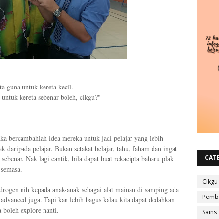
ita guna untuk kereta kecil.
 untuk kereta sebenar boleh, cikgu?"
ka bercambahlah idea mereka untuk jadi pelajar yang lebih
nak daripada pelajar. Bukan setakat belajar, tahu, faham dan ingat
CAT
 sebenar. Nak lagi cantik, bila dapat buat rekacipta baharu plak
i semasa.
Cikgu
drogen nih kepada anak-anak sebagai alat mainan di samping ada
Pembe
l advanced juga. Tapi kan lebih bagus kalau kita dapat dedahkan
 boleh explore nanti.
Sains 