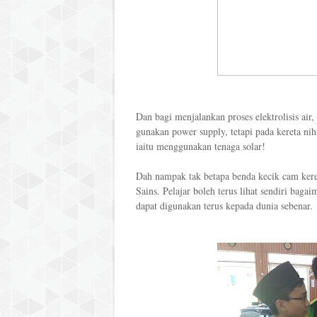
Dan bagi menjalankan proses elektrolisis air
gunakan power supply, tetapi pada kereta nih
iaitu menggunakan tenaga solar!
Dah nampak tak betapa benda kecik cam ker
Sains. Pelajar boleh terus lihat sendiri bag
dapat digunakan terus kepada dunia sebenar.