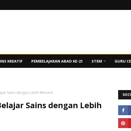
INS KREATIF
PEMBELAJARAN ABAD KE-21
STEM
GURU C
lajar Sains dengan Lebih Menarik
SOCI
Belajar Sains dengan Lebih