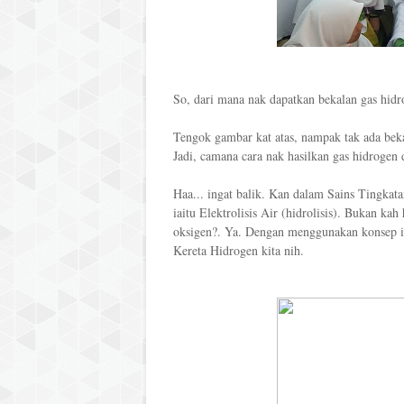
So, dari mana nak dapatkan bekalan gas hid
Tengok gambar kat atas, nampak tak ada bekas 
Jadi, camana cara nak hasilkan gas hidrogen 
Haa... ingat balik. Kan dalam Sains Tingkata
iaitu Elektrolisis Air (hidrolisis). Bukan ka
oksigen?. Ya. Dengan menggunakan konsep in
Kereta Hidrogen kita nih.