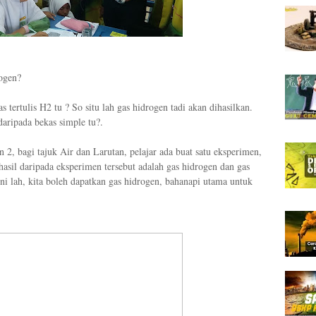
rogen?
tertulis H2 tu ? So situ lah gas hidrogen tadi akan dihasilkan.
daripada bekas simple tu?.
n 2, bagi tajuk Air dan Larutan, pelajar ada buat satu eksperimen,
h hasil daripada eksperimen tersebut adalah gas hidrogen dan gas
i lah, kita boleh dapatkan gas hidrogen, bahanapi utama untuk