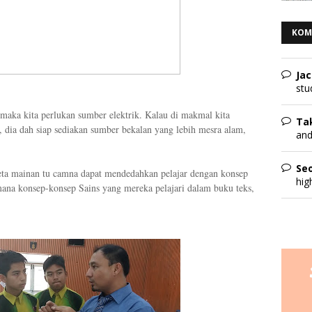
KOM
Jac
stu
, maka kita perlukan sumber elektrik. Kalau di makmal kita
Ta
, dia dah siap sediakan sumber bekalan yang lebih mesra alam,
and
Seo
eta mainan tu camna dapat mendedahkan pelajar dengan konsep
hig
aimana konsep-konsep Sains yang mereka pelajari dalam buku teks,