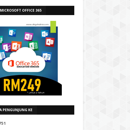
 MICROSOFT OFFICE 365
A PENGUNJUNG KE
7
5
1