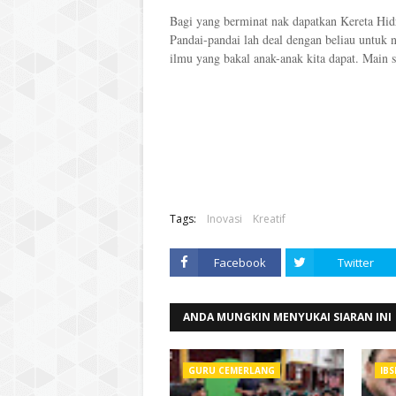
Bagi yang berminat nak dapatkan Kereta Hid
Pandai-pandai lah deal dengan beliau untuk 
ilmu yang bakal anak-anak kita dapat. Main s
Tags:
Inovasi
Kreatif
Facebook
Twitter
ANDA MUNGKIN MENYUKAI SIARAN INI
GURU CEMERLANG
IBS