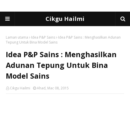
Cikgu Hailmi
Laman utama
Idea P&P Sains
Idea P&P Sains : Menghasilkan Adunan
Tepung Untuk Bina Model Sains
Idea P&P Sains : Menghasilkan
Adunan Tepung Untuk Bina
Model Sains
Cikgu Hailmi
Ahad, Mac 08, 2015