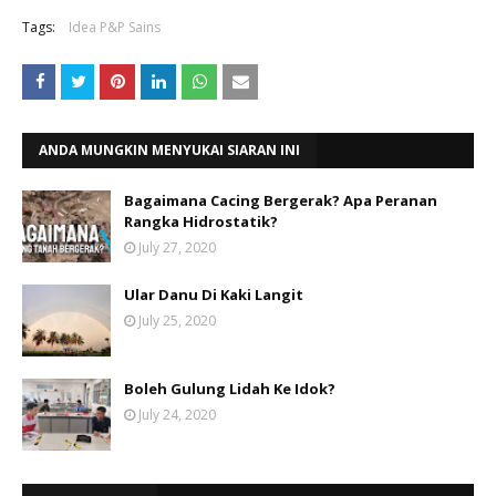
Tags:
Idea P&P Sains
ANDA MUNGKIN MENYUKAI SIARAN INI
Bagaimana Cacing Bergerak? Apa Peranan
Rangka Hidrostatik?
July 27, 2020
Ular Danu Di Kaki Langit
July 25, 2020
Boleh Gulung Lidah Ke Idok?
July 24, 2020