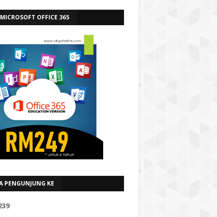
 MICROSOFT OFFICE 365
A PENGUNJUNG KE
2
3
9