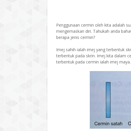
Penggunaan cermin oleh kita adalah su
mengemaskan diri. Tahukah anda bahawa
berapa jenis cermin?
Imej sahih ialah imej yang terbentuk sk
terbentuk pada skrin. Imej kita dalam c
terbentuk pada cermin ialah imej maya.