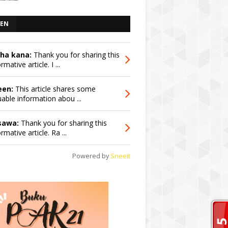
EN
sha kana:
Thank you for sharing this
rmative article. I ...
een:
This article shares some
uable information abou ...
sawa:
Thank you for sharing this
rmative article. Ra ...
Powered by
Sneeit