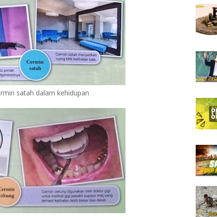
cermin satah dalam kehidupan