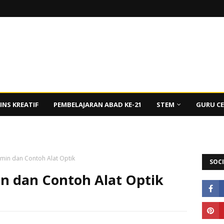
INS KREATIF
PEMBELAJARAN ABAD KE-21
STEM
GURU C
min dan Contoh Alat Optik
SOCI
 dan Contoh Alat Optik