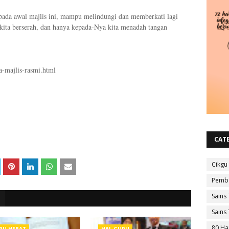
ada awal majlis ini, mampu melindungi dan memberkati lagi
kita berserah, dan hanya kepada-Nya kita menadah tangan
a-majlis-rasmi.html
CAT
Cikgu
Pembe
Sains 
Sains 
80 Ha