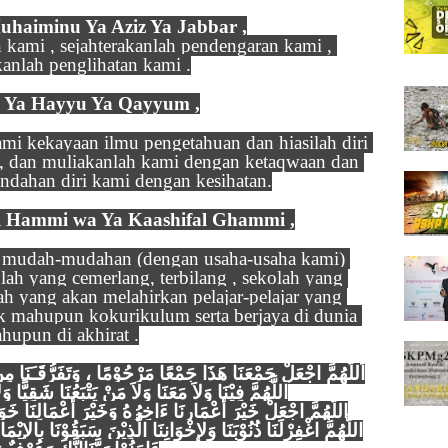
Muhaiminu Ya Aziz Ya Jabbar ,
 kami , sejahterakanlah pendengaran kami , 
kanlah penglihatan kami .
 , Ya Hayyu Ya Qayyum ,
mi kekayaan ilmu pengetahuan dan hiasilah diri 
, dan muliakanlah kami dengan ketaqwaan dan 
ndahan diri kami dengan kesihatan.
jal Hammi wa Ya Kaashifal Ghammi ,
, mudah-mudahan (dengan usaha-usaha kami) 
lah yang cemerlang, terbilang , sekolah yang 
ah yang akan melahirkan pelajar-pelajar yang 
 mahupun kokurikulum serta berjaya di dunia 
hupun di akhirat .
اللَّهُمَّ فِيْنَا وَلاَ مَعَنَا وَلاَ مَنْ يَتْبَعُنَا شَقِيًّ .
اللَّهُمَّ اجْعَلْ خَيْرَ أَعْمَارِنَا ءَاخِرُهُ وَخَيْرَ أَعْمَالِنَا خَوَا