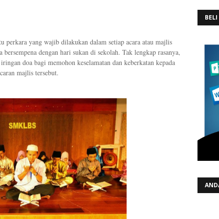
BELI
u perkara yang wajib dilakukan dalam setiap acara atau majlis
a bersempena dengan hari sukan di sekolah. Tak lengkap rasanya,
pa iringan doa bagi memohon keselamatan dan keberkatan kepada
aran majlis tersebut.
AND