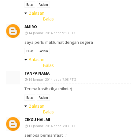
Balas
Padam
Balasan
Balas
AMIRO
14 Januari 2014 pada 9:13 PTG
saya perlu maklumat dengan segera
Balas
Padam
Balasan
Balas
TANPA NAMA
16 Januari 2014 pada 7:08 PTG
Terima kasih cikgu hilmi. :)
Balas
Padam
Balasan
Balas
CIKGU HAILMI
17 Januari 2014 pada 7:03 PTG
semoga bermanfaat.. ;)