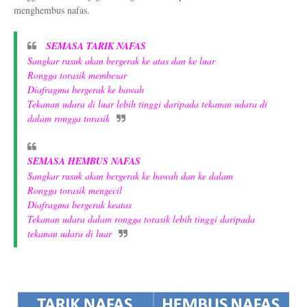
menghembus nafas.
SEMASA TARIK NAFAS
Sangkar rusuk akan bergerak ke atas dan ke luar
Rongga torasik membesar
Diafragma bergerak ke bawah
Tekanan udara di luar lebih tinggi daripada tekanan udara di
dalam rongga torasik
SEMASA HEMBUS NAFAS
Sangkar rusuk akan bergerak ke bawah dan ke dalam
Rongga torasik mengecil
Diafragma bergerak keatas
Tekanan udara dalam rongga torasik lebih tinggi daripada
tekanan udara di luar