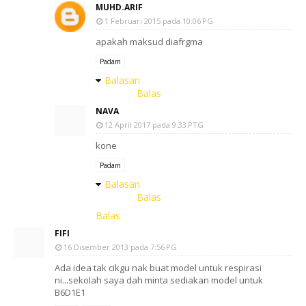
MUHD.ARIF
1 Februari 2015 pada 10:06 PG
apakah maksud diafrgma
Padam
Balasan
Balas
NAVA
12 April 2017 pada 9:33 PTG
kone
Padam
Balasan
Balas
Balas
FIFI
16 Disember 2013 pada 7:56 PG
Ada idea tak cikgu nak buat model untuk respirasi
ni...sekolah saya dah minta sediakan model untuk
B6D1E1