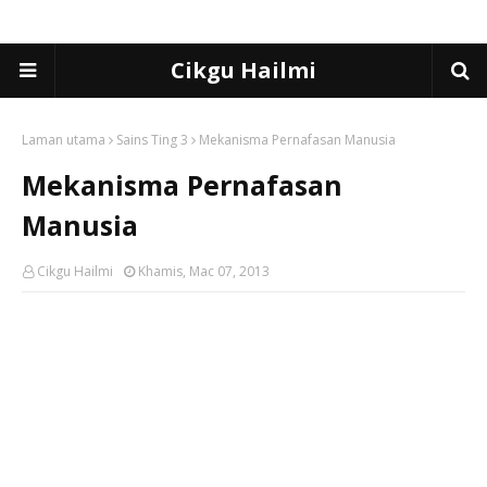
Cikgu Hailmi
Laman utama
Sains Ting 3
Mekanisma Pernafasan Manusia
Mekanisma Pernafasan
Manusia
Cikgu Hailmi
Khamis, Mac 07, 2013