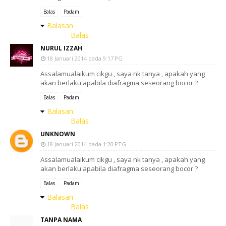
Balas
Padam
Balasan
Balas
NURUL IZZAH
18 Januari 2014 pada 9:17 PG
Assalamualaikum cikgu , saya nk tanya , apakah yang
akan berlaku apabila diafragma seseorang bocor ?
Balas
Padam
Balasan
Balas
UNKNOWN
18 Januari 2014 pada 1:20 PTG
Assalamualaikum cikgu , saya nk tanya , apakah yang
akan berlaku apabila diafragma seseorang bocor ?
Balas
Padam
Balasan
Balas
TANPA NAMA