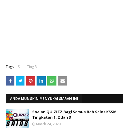
Tags:
Sains Ting 3
ANDA MUNGKIN MENYUKAI SIARAN INI
Soalan QUIZIZZ Bagi Semua Bab Sains KSSM
Tingkatan 1, 2 dan 3
March 24, 2020