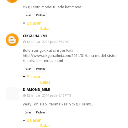
cikgu entri model tu ada kat mana?
Balas
Padam
Balasan
Balas
CIKGU HAILMI
12 Januari 2014 pada 7:30 PG
Boleh tengok kat sini yer Fatin
http://www.cikguhailmi.com/2014/01/bina-model-sistem-
respirasi-manusia.html
Balas
Padam
Balasan
Balas
DIAMOND_MIMI
12 Januari 2014 pada 6:15 PTG
yeay.. dh siap.. terima kasih ckgu Hailmi..
Balas
Padam
Balasan
Balas