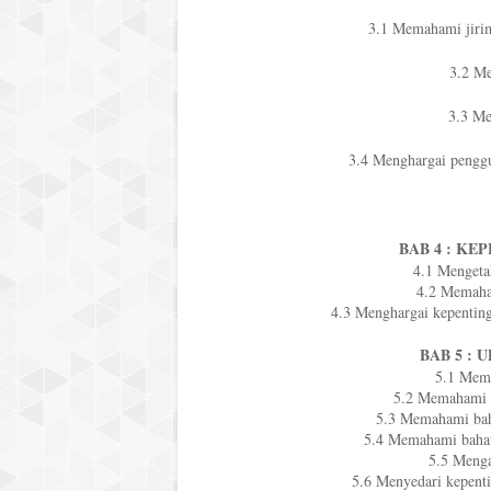
3.1 Memahami jiri
3.2 Me
3.3 Me
3.4 Menghargai penggun
BAB 4 : KE
4.1 Mengeta
4.2 Memaham
4.3 Menghargai kepentin
BAB 5 : 
5.1 Mem
5.2 Memahami ci
5.3 Memahami baha
5.4 Memahami bahaw
5.5 Menga
5.6 Menyedari kepent