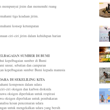
m mempunyai jisim dan memenuhi ruang
mahami tiga keadaan jirim.
mahami konsep ketumpatan
aan ciri-ciri jirim dalam kehidupan harian
PELBAGAIAN SUMBER DI BUMI
hui kepelbagaian sumber di Bumi
i unsur, sebatian dan campuran
gan kepelbagaian sumber Bumi kepada manusia
UDARA DI SEKELILING KITA
ahami komponen dalam udara
ri-ciri oksigen dan karbon dioksida
wa oksigen diperlukan untuk respirasi
a oksigen diperlukan untuk pembakaran
nalisa kesan pencemaran udara
ingan untuk mengekalkan udara yang bersih