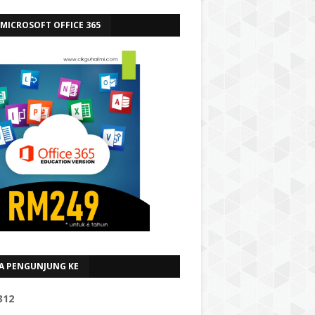
 MICROSOFT OFFICE 365
A PENGUNJUNG KE
3
1
2