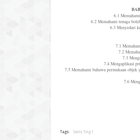
BAB
6.1 Memahami 
6.2 Memahami tenaga boleh 
6.3 Menyedari k
7.1 Memahami
7.2 Memaham
7.3 Menga
7.4 Mengaplikasi pr
7.5 Memahami bahawa permukaan objek y
7.6 Meng
Tags:
Sains Ting 1