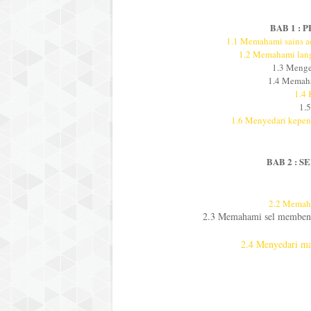
BAB 1 :
1.1 Memahami sains a
1.2 Memahami lang
1.3 Menget
1.4 Memah
1.4 
1.
1.6 Menyedari kepen
BAB 2 : 
2.2 Memaha
2.3 Memahami sel membentu
2.4 Menyedari ma