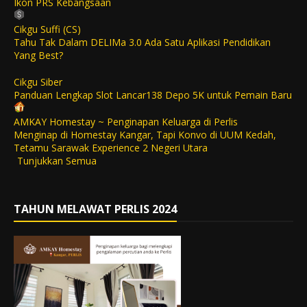
Ikon PRS Kebangsaan
Cikgu Suffi (CS)
Tahu Tak Dalam DELIMa 3.0 Ada Satu Aplikasi Pendidikan
Yang Best?
Cikgu Siber
Panduan Lengkap Slot Lancar138 Depo 5K untuk Pemain Baru
AMKAY Homestay ~ Penginapan Keluarga di Perlis
Menginap di Homestay Kangar, Tapi Konvo di UUM Kedah,
Tetamu Sarawak Experience 2 Negeri Utara
Tunjukkan Semua
TAHUN MELAWAT PERLIS 2024