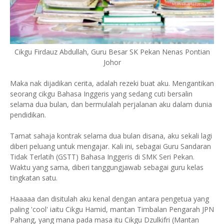
Cikgu Firdauz Abdullah, Guru Besar SK Pekan Nenas Pontian
Johor
Maka nak dijadikan cerita, adalah rezeki buat aku. Mengantikan
seorang cikgu Bahasa Inggeris yang sedang cuti bersalin
selama dua bulan, dan bermulalah perjalanan aku dalam dunia
pendidikan.
Tamat sahaja kontrak selama dua bulan disana, aku sekali lagi
diberi peluang untuk mengajar. Kali ini, sebagai Guru Sandaran
Tidak Terlatih (GSTT) Bahasa Inggeris di SMK Seri Pekan.
Waktu yang sama, diberi tanggungjawab sebagai guru kelas
tingkatan satu.
Haaaaa dan disitulah aku kenal dengan antara pengetua yang
paling 'cool' iaitu Cikgu Hamid, mantan Timbalan Pengarah JPN
Pahang, yang mana pada masa itu Cikgu Dzulkifri (Mantan