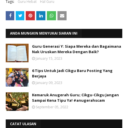
Tags:
Guru Hebat
Hal Guru
ANDA MUNGKIN MENYUKAI SIARAN INI
Guru Generasi Y: Siapa Mereka dan Bagaimana
Nak Uruskan Mereka Dengan Baik?
January 15, 2023
6 Tips Untuk Jadi Cikgu Baru Posting Yang
Berjaya
January 09, 2023
Kemaruk Anugerah Guru; Cikgu-Cikgu Jangan
Sampai Kena Tipu Ya! #anugerahscam
September 05, 2022
CATAT ULASAN