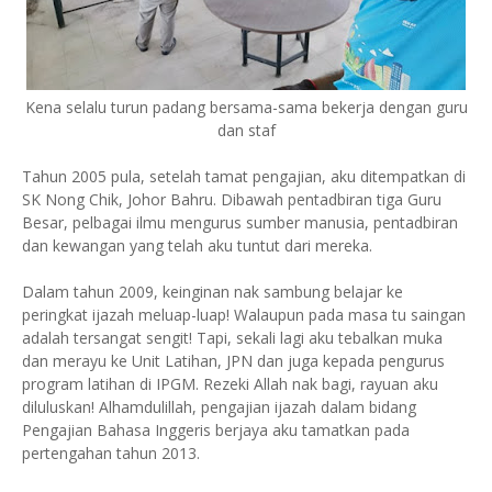
Kena selalu turun padang bersama-sama bekerja dengan guru
dan staf
Tahun 2005 pula, setelah tamat pengajian, aku ditempatkan di
SK Nong Chik, Johor Bahru. Dibawah pentadbiran tiga Guru
Besar, pelbagai ilmu mengurus sumber manusia, pentadbiran
dan kewangan yang telah aku tuntut dari mereka.
Dalam tahun 2009, keinginan nak sambung belajar ke
peringkat ijazah meluap-luap! Walaupun pada masa tu saingan
adalah tersangat sengit! Tapi, sekali lagi aku tebalkan muka
dan merayu ke Unit Latihan, JPN dan juga kepada pengurus
program latihan di IPGM. Rezeki Allah nak bagi, rayuan aku
diluluskan! Alhamdulillah, pengajian ijazah dalam bidang
Pengajian Bahasa Inggeris berjaya aku tamatkan pada
pertengahan tahun 2013.