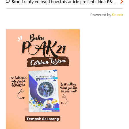
Seo:
I really enjoyed how this article presents Idea P& ...
Powered by
Sneeit