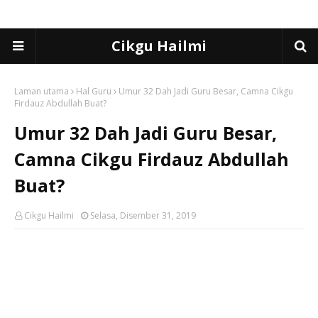
Cikgu Hailmi
Laman utama
Hal Guru
Umur 32 Dah Jadi Guru Besar, Camna Cikgu
Firdauz Abdullah Buat?
Umur 32 Dah Jadi Guru Besar,
Camna Cikgu Firdauz Abdullah
Buat?
Cikgu Hailmi
Selasa, Disember 31, 2019