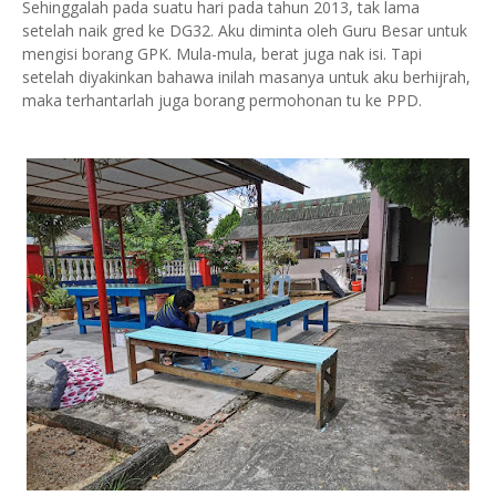
Sehinggalah pada suatu hari pada tahun 2013, tak lama
setelah naik gred ke DG32. Aku diminta oleh Guru Besar untuk
mengisi borang GPK. Mula-mula, berat juga nak isi. Tapi
setelah diyakinkan bahawa inilah masanya untuk aku berhijrah,
maka terhantarlah juga borang permohonan tu ke PPD.