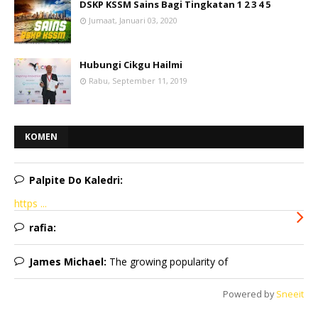
DSKP KSSM Sains Bagi Tingkatan 1 2 3 4 5
Jumaat, Januari 03, 2020
Hubungi Cikgu Hailmi
Rabu, September 11, 2019
KOMEN
Palpite Do Kaledri:
https ...
rafia:
James Michael:
The growing popularity of
Powered by
Sneeit