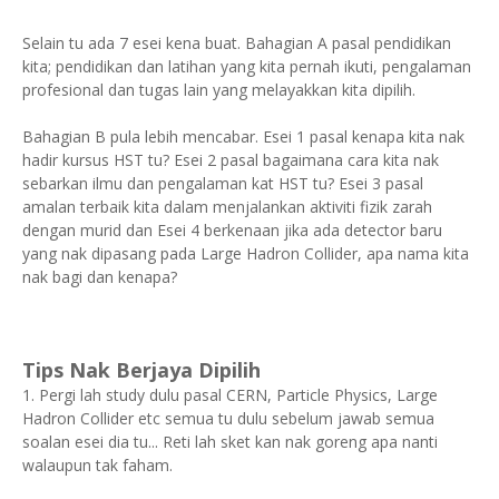
Selain tu ada 7 esei kena buat. Bahagian A pasal pendidikan
kita; pendidikan dan latihan yang kita pernah ikuti, pengalaman
profesional dan tugas lain yang melayakkan kita dipilih.
Bahagian B pula lebih mencabar. Esei 1 pasal kenapa kita nak
hadir kursus HST tu? Esei 2 pasal bagaimana cara kita nak
sebarkan ilmu dan pengalaman kat HST tu? Esei 3 pasal
amalan terbaik kita dalam menjalankan aktiviti fizik zarah
dengan murid dan Esei 4 berkenaan jika ada detector baru
yang nak dipasang pada Large Hadron Collider, apa nama kita
nak bagi dan kenapa?
Tips Nak Berjaya Dipilih
1. Pergi lah study dulu pasal CERN, Particle Physics, Large
Hadron Collider etc semua tu dulu sebelum jawab semua
soalan esei dia tu... Reti lah sket kan nak goreng apa nanti
walaupun tak faham.