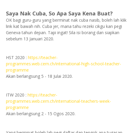
Saya Nak Cuba, So Apa Saya Kena Buat?
OK bagi guru-guru yang berminat nak cuba nasib, boleh lah klik
link kat bawah nih. Cuba jer, mana tahu rezeki cikgu kan pegi
Geneva tahun depan. Tapi ingat! Sila isi borang dan siapkan
sebelum 13 Januari 2020.
HST 2020 :
https://teacher-
programmes.web.cern.ch/international-high-school-teacher-
programme
Akan berlangsung 5 - 18 Julai 2020.
ITW 2020 :
https://teacher-
programmes.web.cern.ch/international-teachers-week-
programme
Akan berlangsung 2 - 15 Ogos 2020.
Yang berminat boleh lah pegi daftar dan tengok apa tugasan