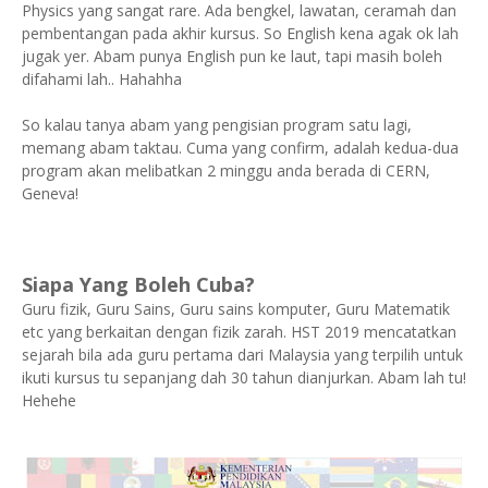
Physics yang sangat rare. Ada bengkel, lawatan, ceramah dan
pembentangan pada akhir kursus. So English kena agak ok lah
jugak yer. Abam punya English pun ke laut, tapi masih boleh
difahami lah.. Hahahha
So kalau tanya abam yang pengisian program satu lagi,
memang abam taktau. Cuma yang confirm, adalah kedua-dua
program akan melibatkan 2 minggu anda berada di CERN,
Geneva!
Siapa Yang Boleh Cuba?
Guru fizik, Guru Sains, Guru sains komputer, Guru Matematik
etc yang berkaitan dengan fizik zarah. HST 2019 mencatatkan
sejarah bila ada guru pertama dari Malaysia yang terpilih untuk
ikuti kursus tu sepanjang dah 30 tahun dianjurkan. Abam lah tu!
Hehehe