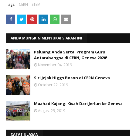
Tags:
CERN
STEM
ANDA MUNGKIN MENYUKAI SIARAN INI
Peluang Anda Sertai Program Guru
Antarabangsa di CERN, Geneva 2020!
November 04, 2019
Siri Jejak Higgs Boson di CERN Geneva
October 22, 2019
Maahad Kajang: Kisah Dari Jerlun ke Geneva
August 29, 2019
CATAT ULASAN