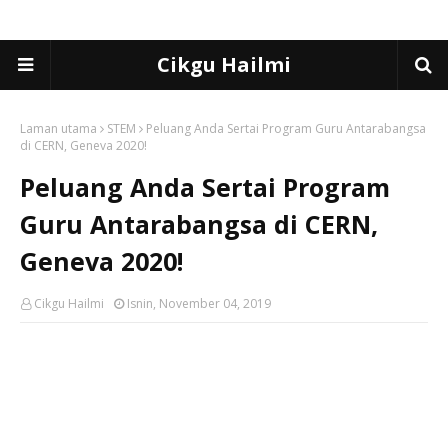
Cikgu Hailmi
Laman utama
STEM
Peluang Anda Sertai Program Guru Antarabangsa
di CERN, Geneva 2020!
Peluang Anda Sertai Program
Guru Antarabangsa di CERN,
Geneva 2020!
Cikgu Hailmi
Isnin, November 04, 2019