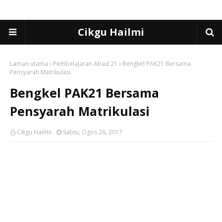
Cikgu Hailmi
Laman utama
Pembelajaran Abad 21
Bengkel PAK21 Bersama
Pensyarah Matrikulasi
Bengkel PAK21 Bersama
Pensyarah Matrikulasi
Cikgu Hailmi
Sabtu, Ogos 26, 2017