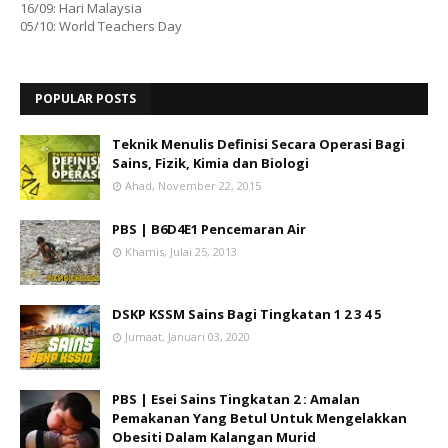
16/09: Hari Malaysia
05/10: World Teachers Day
POPULAR POSTS
Teknik Menulis Definisi Secara Operasi Bagi
Sains, Fizik, Kimia dan Biologi
Ahad, November 22, 2015
PBS | B6D4E1 Pencemaran Air
Khamis, Julai 25, 2013
DSKP KSSM Sains Bagi Tingkatan 1 2 3 4 5
Jumaat, Januari 03, 2020
PBS | Esei Sains Tingkatan 2 : Amalan
Pemakanan Yang Betul Untuk Mengelakkan
Obesiti Dalam Kalangan Murid