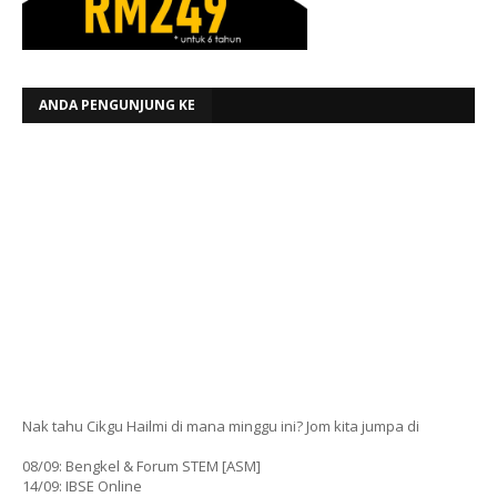
ANDA PENGUNJUNG KE
Nak tahu Cikgu Hailmi di mana minggu ini? Jom kita jumpa di
08/09: Bengkel & Forum STEM [ASM]
14/09: IBSE Online