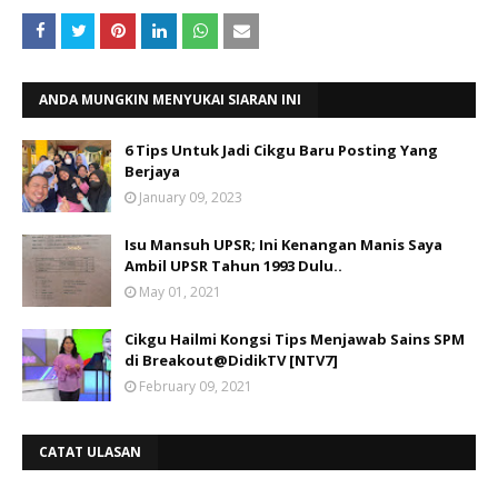
ANDA MUNGKIN MENYUKAI SIARAN INI
6 Tips Untuk Jadi Cikgu Baru Posting Yang
Berjaya
January 09, 2023
Isu Mansuh UPSR; Ini Kenangan Manis Saya
Ambil UPSR Tahun 1993 Dulu..
May 01, 2021
Cikgu Hailmi Kongsi Tips Menjawab Sains SPM
di Breakout@DidikTV [NTV7]
February 09, 2021
CATAT ULASAN