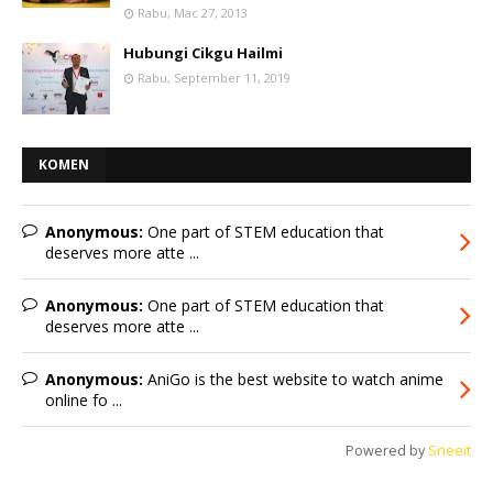
Rabu, Mac 27, 2013
Hubungi Cikgu Hailmi
Rabu, September 11, 2019
KOMEN
Anonymous:
One part of STEM education that
deserves more atte ...
Anonymous:
One part of STEM education that
deserves more atte ...
Anonymous:
AniGo is the best website to watch anime
online fo ...
Powered by
Sneeit