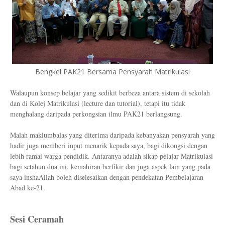
Bengkel PAK21 Bersama Pensyarah Matrikulasi
Walaupun konsep belajar yang sedikit berbeza antara sistem di sekolah
dan di Kolej Matrikulasi (lecture dan tutorial), tetapi itu tidak
menghalang daripada perkongsian ilmu PAK21 berlangsung.
Malah maklumbalas yang diterima daripada kebanyakan pensyarah yang
hadir juga memberi input menarik kepada saya, bagi dikongsi dengan
lebih ramai warga pendidik. Antaranya adalah sikap pelajar Matrikulasi
bagi setahun dua ini, kemahiran berfikir dan juga aspek lain yang pada
saya inshaAllah boleh diselesaikan dengan pendekatan Pembelajaran
Abad ke-21.
Sesi Ceramah