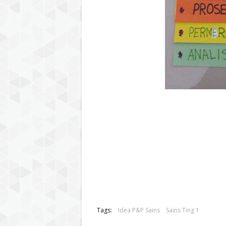
Tags:
Idea P&P Sains
Sains Ting 1