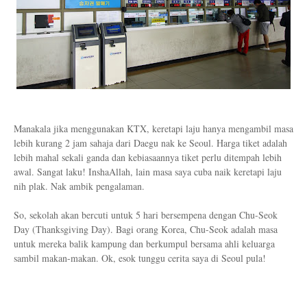
Manakala jika menggunakan KTX, keretapi laju hanya mengambil masa
lebih kurang 2 jam sahaja dari Daegu nak ke Seoul. Harga tiket adalah
lebih mahal sekali ganda dan kebiasaannya tiket perlu ditempah lebih
awal. Sangat laku! InshaAllah, lain masa saya cuba naik keretapi laju
nih plak. Nak ambik pengalaman.
So, sekolah akan bercuti untuk 5 hari bersempena dengan Chu-Seok
Day (Thanksgiving Day). Bagi orang Korea, Chu-Seok adalah masa
untuk mereka balik kampung dan berkumpul bersama ahli keluarga
sambil makan-makan.
Ok, esok tunggu cerita saya di Seoul pula!