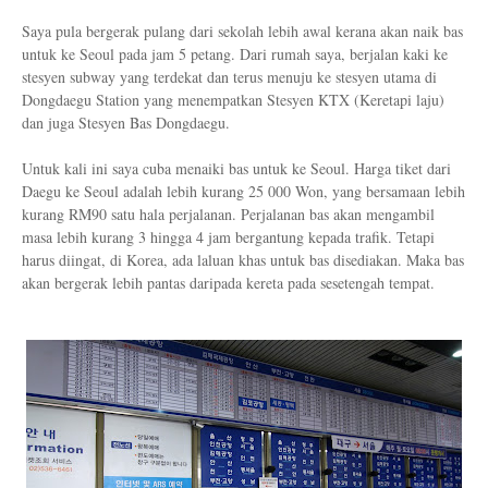
Saya pula bergerak pulang dari sekolah lebih awal kerana akan naik bas
untuk ke Seoul pada jam 5 petang. Dari rumah saya, berjalan kaki ke
stesyen subway yang terdekat dan terus menuju ke stesyen utama di
Dongdaegu Station yang menempatkan Stesyen KTX (Keretapi laju)
dan juga Stesyen Bas Dongdaegu.
Untuk kali ini saya cuba menaiki bas untuk ke Seoul. Harga tiket dari
Daegu ke Seoul adalah lebih kurang 25 000 Won, yang bersamaan lebih
kurang RM90 satu hala perjalanan. Perjalanan bas akan mengambil
masa lebih kurang 3 hingga 4 jam bergantung kepada trafik. Tetapi
harus diingat, di Korea, ada laluan khas untuk bas disediakan. Maka bas
akan bergerak lebih pantas daripada kereta pada sesetengah tempat.