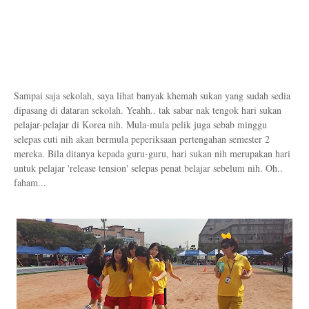
Sampai saja sekolah, saya lihat banyak khemah sukan yang sudah sedia
dipasang di dataran sekolah. Yeahh.. tak sabar nak tengok hari sukan
pelajar-pelajar di Korea nih. Mula-mula pelik juga sebab minggu
selepas cuti nih akan bermula peperiksaan pertengahan semester 2
mereka. Bila ditanya kepada guru-guru, hari sukan nih merupakan hari
untuk pelajar 'release tension' selepas penat belajar sebelum nih. Oh..
faham...