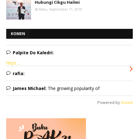
Hubungi Cikgu Hailmi
Rabu, September 11, 2019
KOMEN
Palpite Do Kaledri:
https ...
rafia:
James Michael:
The growing popularity of
Powered by
Sneeit