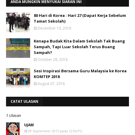
ANDA MUNGKIN MENYUKAI SIARAN INI
80 Hari di Korea : Hari 27 (Dapat Kerja Sebelum
Tamat Sekolah)
December 10, 2018
Kenapa Budak Kita Dalam Sekolah Tak Buang
Sampah, Tapi Luar Sekolah Terus Buang
Sampah?
October 28, 2018
Sesi Inspirasi Bersama Guru Malaysia ke Korea
KOMTEP 2018
August 07, 2018
CATAT ULASAN
1 Ulasan
UJAM
29 September 2015 pada 12:06 PG