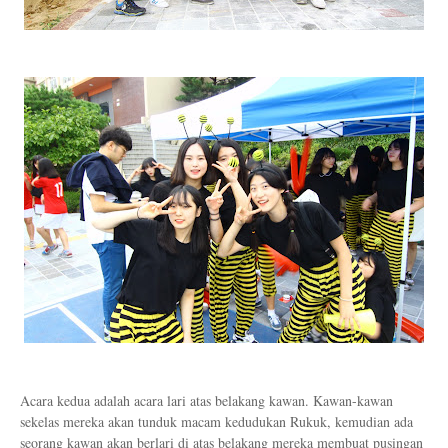
Acara kedua adalah acara lari atas belakang kawan. Kawan-kawan
sekelas mereka akan tunduk macam kedudukan Rukuk, kemudian ada
seorang kawan akan berlari di atas belakang mereka membuat pusingan