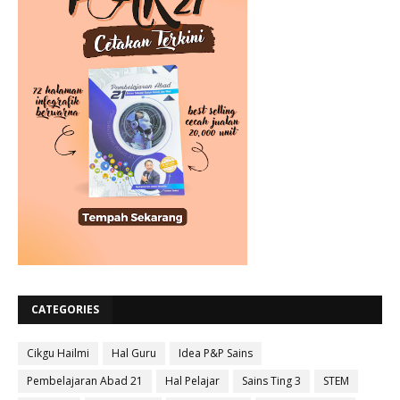
CATEGORIES
Cikgu Hailmi
Hal Guru
Idea P&P Sains
Pembelajaran Abad 21
Hal Pelajar
Sains Ting 3
STEM