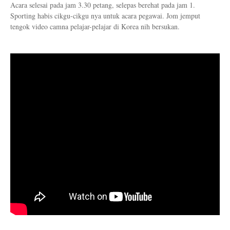
Acara selesai pada jam 3.30 petang, selepas berehat pada jam 1.
Sporting habis cikgu-cikgu nya untuk acara pegawai. Jom jemput
tengok video camna pelajar-pelajar di Korea nih bersukan.