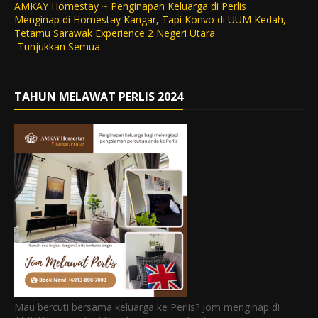
AMKAY Homestay ~ Penginapan Keluarga di Perlis
Menginap di Homestay Kangar, Tapi Konvo di UUM Kedah,
Tetamu Sarawak Experience 2 Negeri Utara
Tunjukkan Semua
TAHUN MELAWAT PERLIS 2024
Mau bercuti bersama keluarga ke Perlis? Jom menginap di