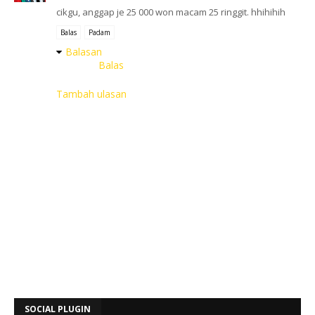
cikgu, anggap je 25 000 won macam 25 ringgit. hhihihih
Balas
Padam
Balasan
Balas
Tambah ulasan
SOCIAL PLUGIN