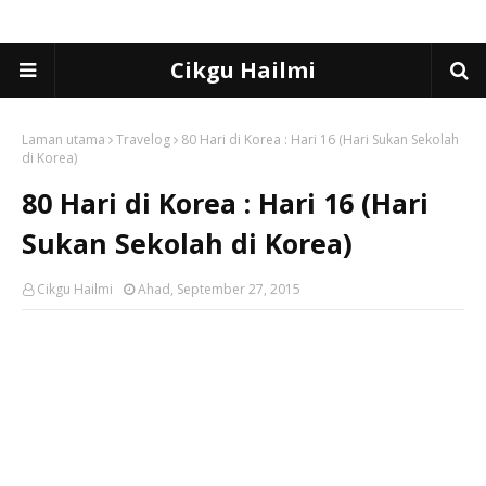
Cikgu Hailmi
Laman utama
Travelog
80 Hari di Korea : Hari 16 (Hari Sukan Sekolah
di Korea)
80 Hari di Korea : Hari 16 (Hari
Sukan Sekolah di Korea)
Cikgu Hailmi
Ahad, September 27, 2015