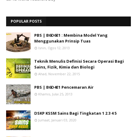
POPULAR POSTS
PBS | B6D6E1 : Membina Model Yang
Menggunakan Prinsip Tuas
Isnin, Ogos 12, 2013
Teknik Menulis Definisi Secara Operasi Bagi
Sains, Fizik, Kimia dan Biologi
Ahad, November 22, 2015
PBS | B6D4E1 Pencemaran Air
Khamis, Julai 25, 2013
DSKP KSSM Sains Bagi Tingkatan 1 2 3 4 5
Jumaat, Januari 03, 2020