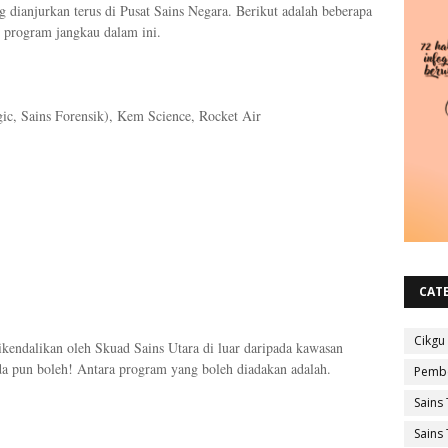
dianjurkan terus di Pusat Sains Negara. Berikut adalah beberapa
i program jangkau dalam ini.
, Sains Forensik), Kem Science, Rocket Air
CAT
Cikgu
kendalikan oleh Skuad Sains Utara di luar daripada kawasan
da pun boleh! Antara program yang boleh diadakan adalah.
Pembe
Sains 
Sains 