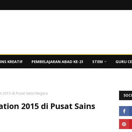
INS KREATIF
PEMBELAJARAN ABAD KE-21
STEM
GURU C
n 2015 di Pusat Sains Negara
SOCI
tion 2015 di Pusat Sains