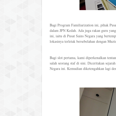
Bagi Program Familiarization ini, pihak Pus
dalam JPN Kedah. Ada juga rakan guru yang 
ini, iaitu di Pusat Sains Negara yang bertem
lokasinya terletak bersebelahan dengan Muzi
Bagi slot pertama, kami diperkenalkan tentan
salah seorang staf di sini. Diceritakan seja
Negara ini. Kemudian diketengahkan lagi den