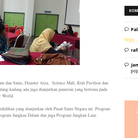
KOM
Pal
https ..
raf
Ja
pop
lam dan Sains, Disaster Area, Science Mall, Kids Pavilion dan
dang-kadang ada juga dianjurkan pameran yang bertema pada
y World.
ndidikan yang dianjurkan oleh Pusat Sains Negara ini. Program
 Program Jangkau Dalam dan juga Program Jangkau Luar.