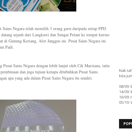
at Sains Negara telah memilih 3 orang guru daripada setiap PPD
datang sejauh dari Langkawi dan Sungai Petani ke tempat kursus
pat di Gunung Keriang, Alor Janggus ini. Pusat Sains Negara ini
um Padi.
g Pusat Sains Negara dengan lebih lanjut oleh Cik Marziana, iaitu
Nak tah
rah pembinaan dan juga tujuan kenapa ditubuhkan Pusat Sains
kita ju
gan apa yang ada dalam Pusat Sains Negara itu sendiri.
08/09:
14/09: 
16/09: 
05/10:
POP