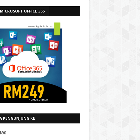
 MICROSOFT OFFICE 365
A PENGUNJUNG KE
4
9
0