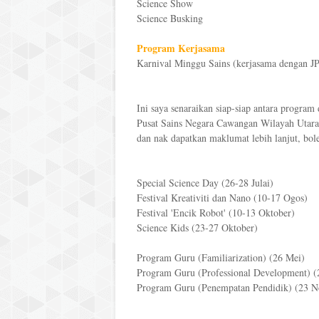
Science Show
Science Busking
Program Kerjasama
Karnival Minggu Sains (kerjasama dengan J
Ini saya senaraikan siap-siap antara program
Pusat Sains Negara Cawangan Wilayah Utara 
dan nak dapatkan maklumat lebih lanjut, bol
Special Science Day (26-28 Julai)
Festival Kreativiti dan Nano (10-17 Ogos)
Festival 'Encik Robot' (10-13 Oktober)
Science Kids (23-27 Oktober)
Program Guru (Familiarization) (26 Mei)
Program Guru (Professional Development) (2
Program Guru (Penempatan Pendidik) (23 No