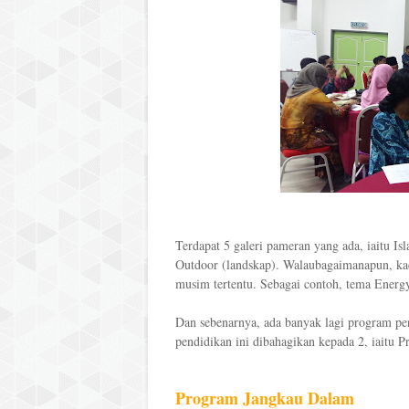
Terdapat 5 galeri pameran yang ada, iaitu Is
Outdoor (landskap). Walaubagaimanapun, ka
musim tertentu. Sebagai contoh, tema Energ
Dan sebenarnya, ada banyak lagi program pe
pendidikan ini dibahagikan kepada 2, iaitu
Program Jangkau Dalam