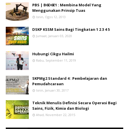
PBS | B6D6E1 : Membina Model Yang
Menggunakan Prinsip Tuas
Isnin, Ogos 12, 2013
DSKP KSSM Sains Bagi Tingkatan 1 2 3 4 5
Jumaat, Januari 03, 2020
Hubungi Cikgu Hailmi
Rabu, September 11, 2019
SKPMg2 Standard 4 : Pembelajaran dan
Pemudahcaraan
Isnin, Januari 30, 2017
Teknik Menulis Definisi Secara Operasi Bagi
Sains, Fizik, Kimia dan Biologi
Ahad, November 22, 2015