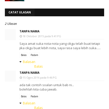
CATAT ULASAN
2 Ulasan
TANPA NAMA
18 Oktober 2015 pada 9:41 PG
Saya amat suka nota-nota yang cikgu telah buat tetapi
jika cikgu buat lebih nota, saya rasa saya lebih suka......
Balas
Padam
Balasan
Balas
TANPA NAMA
15 Ogos 2016 pada 9:46 PG
ada tak contoh soalan untuk bab ni...
bolehlah kita cuba jawab.
Balas
Padam
Balasan
Balas