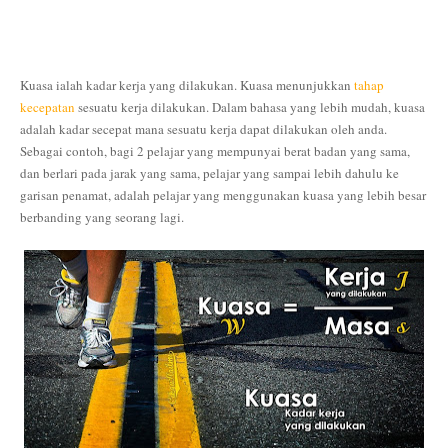
Kuasa ialah kadar kerja yang dilakukan. Kuasa menunjukkan
tahap
kecepatan
sesuatu kerja dilakukan. Dalam bahasa yang lebih mudah, kuasa
adalah kadar secepat mana sesuatu kerja dapat dilakukan oleh anda.
Sebagai contoh, bagi 2 pelajar yang mempunyai berat badan yang sama,
dan berlari pada jarak yang sama, pelajar yang sampai lebih dahulu ke
garisan penamat, adalah pelajar yang menggunakan kuasa yang lebih besar
berbanding yang seorang lagi.