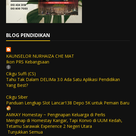
BLOG PENDIDIKAN
KAUNSELOR NURHAIZA CHE MAT
Ikon PRS Kebangsaan
Cikgu Suffi (CS)
Tahu Tak Dalam DELIMa 3.0 Ada Satu Aplikasi Pendidikan
Yang Best?
Cikgu Siber
Panduan Lengkap Slot Lancar138 Depo 5K untuk Pemain Baru
AMKAY Homestay ~ Penginapan Keluarga di Perlis
Menginap di Homestay Kangar, Tapi Konvo di UUM Kedah,
Tetamu Sarawak Experience 2 Negeri Utara
Tunjukkan Semua