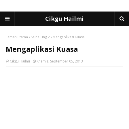
Cikgu Hailmi
Laman utama
Sains Ting 2
Mengaplikasi Kuasa
Mengaplikasi Kuasa
Cikgu Hailmi
Khamis, September 05, 2013