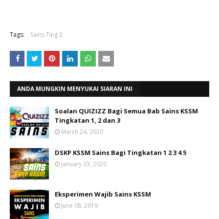
Tags:
Sains Ting 2
ANDA MUNGKIN MENYUKAI SIARAN INI
Soalan QUIZIZZ Bagi Semua Bab Sains KSSM
Tingkatan 1, 2 dan 3
March 24, 2020
DSKP KSSM Sains Bagi Tingkatan 1 2 3 4 5
January 03, 2020
Eksperimen Wajib Sains KSSM
June 08, 2019