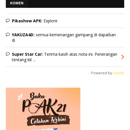
KOMEN
Pikashow APK:
Explore
YAKUZA4D:
semua kemenangan gampang di dapatkan
di
Super Star Car:
Terima kasih atas nota ini. Penerangan
tentang kit ...
Powered by
Sneeit