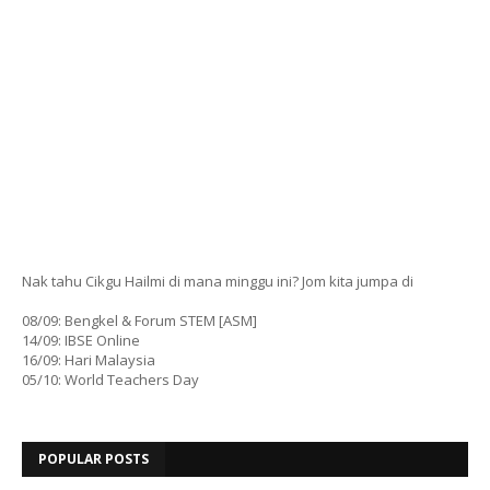
Nak tahu Cikgu Hailmi di mana minggu ini? Jom kita jumpa di
08/09: Bengkel & Forum STEM [ASM]
14/09: IBSE Online
16/09: Hari Malaysia
05/10: World Teachers Day
POPULAR POSTS