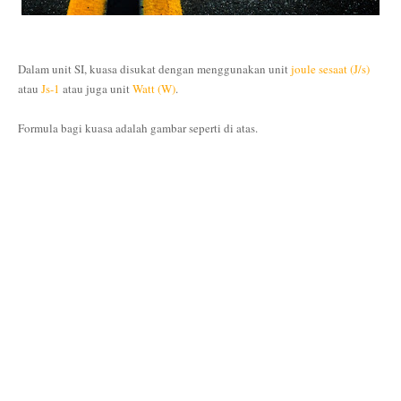
Dalam unit SI, kuasa disukat dengan menggunakan unit
joule sesaat (J/s)
atau
Js-1
atau juga unit
Watt (W)
.
Formula bagi kuasa adalah gambar seperti di atas.