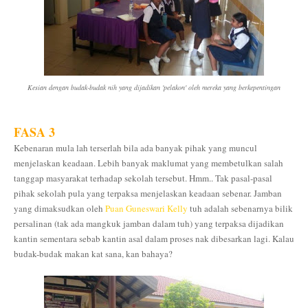
Kesian dengan budak-budak nih yang dijadikan 'pelakon' oleh mereka yang berkepentingan
FASA 3
Kebenaran mula lah terserlah bila ada banyak pihak yang muncul
menjelaskan keadaan. Lebih banyak maklumat yang membetulkan salah
tanggap masyarakat terhadap sekolah tersebut. Hmm.. Tak pasal-pasal
pihak sekolah pula yang terpaksa menjelaskan keadaan sebenar. Jamban
yang dimaksudkan oleh
Puan Guneswari Kelly
tuh adalah sebenarnya bilik
persalinan (tak ada mangkuk jamban dalam tuh) yang terpaksa dijadikan
kantin sementara sebab kantin asal dalam proses nak dibesarkan lagi. Kalau
budak-budak makan kat sana, kan bahaya?