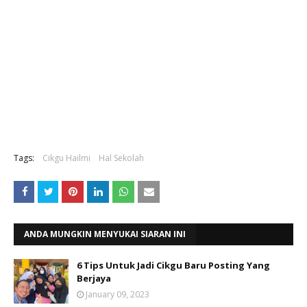
Tags:
Cikgu Hailmi
Hal Sekolah
ANDA MUNGKIN MENYUKAI SIARAN INI
6 Tips Untuk Jadi Cikgu Baru Posting Yang
Berjaya
January 09, 2023