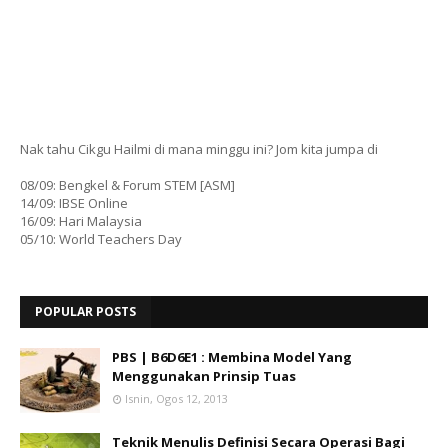
Nak tahu Cikgu Hailmi di mana minggu ini? Jom kita jumpa di
08/09: Bengkel & Forum STEM [ASM]
14/09: IBSE Online
16/09: Hari Malaysia
05/10: World Teachers Day
POPULAR POSTS
PBS | B6D6E1 : Membina Model Yang
Menggunakan Prinsip Tuas
Isnin, Ogos 12, 2013
Teknik Menulis Definisi Secara Operasi Bagi