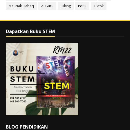
Mai Nak Habaq
AI Guru
Hiking
PdPR
Tiktok
Dapatkan Buku STEM
BLOG PENDIDIKAN