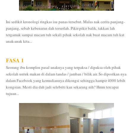
Ini sedikit kronologi ringkas isu panas tersebut. Malas nak cerita panjang-
panjang, sebab kebenaran dah terserlah. Pikir-pikir balik, takkan lah
tergamak sampai macam tuh sekali pihak sekolah nak buat macam tuh kat
anak-anak kita...
FASA 1
Seorang ibu komplen pasal anaknya yang terpaksa / dipaksa oleh pihak
sekolah untuk makan di dalam tandas / jamban / bilik air. So dipostkan nya
dalam Facebook yang kemudiannya dikongsi sehingga hampir 4000 lebih
kongsian. Mesti dia dah jadi selebriti kan sekarang nih? Hmm tercapai
tujuan...