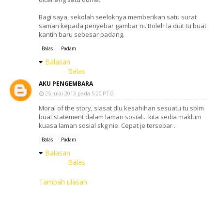
Bagi saya, sekolah seeloknya memberikan satu surat
saman kepada penyebar gambar ni. Boleh la duit tu buat
kantin baru sebesar padang.
Balas
Padam
Balasan
Balas
AKU PENGEMBARA
25 Julai 2013 pada 5:20 PTG
Moral of the story, siasat dlu kesahihan sesuatu tu sblm
buat statement dalam laman sosial... kita sedia maklum
kuasa laman sosial skg nie. Cepat je tersebar .
Balas
Padam
Balasan
Balas
Tambah ulasan