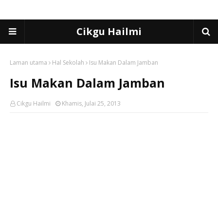
Cikgu Hailmi
Laman utama
Hal Sekolah
Isu Makan Dalam Jamban
Isu Makan Dalam Jamban
Cikgu Hailmi
Khamis, Julai 25, 2013