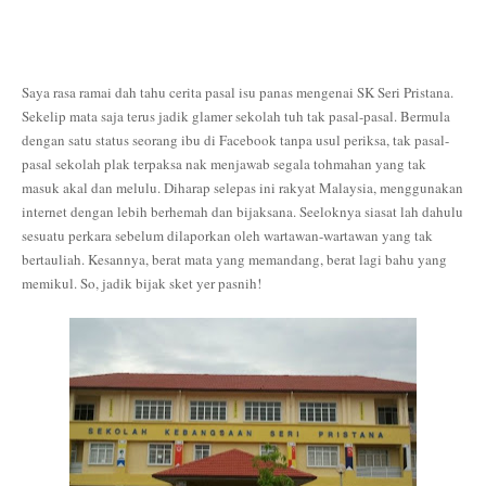
Saya rasa ramai dah tahu cerita pasal isu panas mengenai SK Seri Pristana.
Sekelip mata saja terus jadik glamer sekolah tuh tak pasal-pasal. Bermula
dengan satu status seorang ibu di Facebook tanpa usul periksa, tak pasal-
pasal sekolah plak terpaksa nak menjawab segala tohmahan yang tak
masuk akal dan melulu. Diharap selepas ini rakyat Malaysia, menggunakan
internet dengan lebih berhemah dan bijaksana. Seeloknya siasat lah dahulu
sesuatu perkara sebelum dilaporkan oleh wartawan-wartawan yang tak
bertauliah. Kesannya, berat mata yang memandang, berat lagi bahu yang
memikul. So, jadik bijak sket yer pasnih!