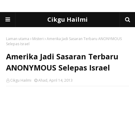
Cikgu Hailmi
Laman utama
Misteri
Amerika Jadi Sasaran Terbaru ANONYMOUS
Selepas Israel
Amerika Jadi Sasaran Terbaru
ANONYMOUS Selepas Israel
Cikgu Hailmi
Ahad, April 14, 2013