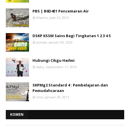
PBS | B6D4E1 Pencemaran Air
Khamis, Julai 25, 2013
DSKP KSSM Sains Bagi Tingkatan 1 2 3 4 5
Jumaat, Januari 03, 2020
Hubungi Cikgu Hailmi
Rabu, September 11, 2019
SKPMg2 Standard 4 : Pembelajaran dan
Pemudahcaraan
Isnin, Januari 30, 2017
KOMEN