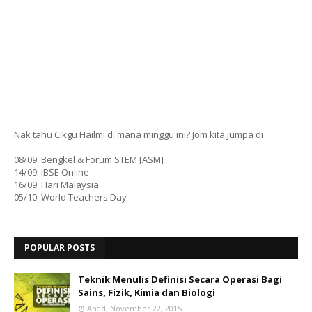
Nak tahu Cikgu Hailmi di mana minggu ini? Jom kita jumpa di
08/09: Bengkel & Forum STEM [ASM]
14/09: IBSE Online
16/09: Hari Malaysia
05/10: World Teachers Day
POPULAR POSTS
Teknik Menulis Definisi Secara Operasi Bagi
Sains, Fizik, Kimia dan Biologi
Ahad, November 22, 2015