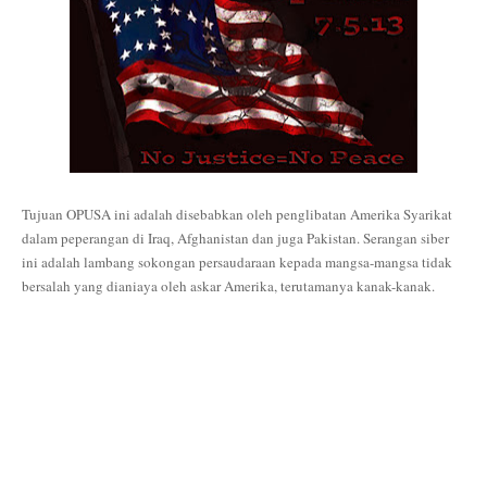
Tujuan OPUSA ini adalah disebabkan oleh penglibatan Amerika Syarikat
dalam peperangan di Iraq, Afghanistan dan juga Pakistan. Serangan siber
ini adalah lambang sokongan persaudaraan kepada mangsa-mangsa tidak
bersalah yang dianiaya oleh askar Amerika, terutamanya kanak-kanak.