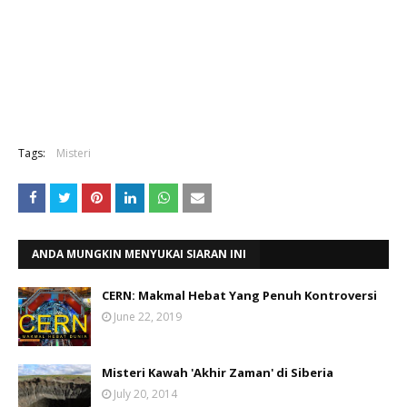
Tags:
Misteri
ANDA MUNGKIN MENYUKAI SIARAN INI
CERN: Makmal Hebat Yang Penuh Kontroversi
June 22, 2019
Misteri Kawah 'Akhir Zaman' di Siberia
July 20, 2014