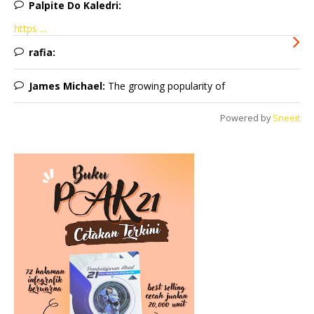
Palpite Do Kaledri:
https ...
rafia:
James Michael:
The growing popularity of
Powered by
Sneeit