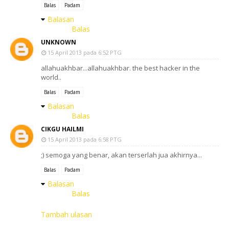
Balas
Padam
Balasan
Balas
UNKNOWN
15 April 2013 pada 6:52 PTG
allahuakhbar...allahuakhbar. the best hacker in the
world..
Balas
Padam
Balasan
Balas
CIKGU HAILMI
15 April 2013 pada 6:58 PTG
;) semoga yang benar, akan terserlah jua akhirnya...
Balas
Padam
Balasan
Balas
Tambah ulasan