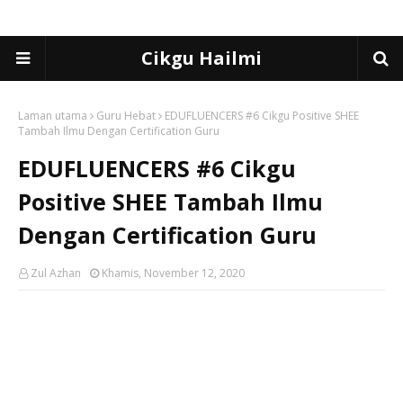
Cikgu Hailmi
Laman utama
Guru Hebat
EDUFLUENCERS #6 Cikgu Positive SHEE
Tambah Ilmu Dengan Certification Guru
EDUFLUENCERS #6 Cikgu
Positive SHEE Tambah Ilmu
Dengan Certification Guru
Zul Azhan
Khamis, November 12, 2020