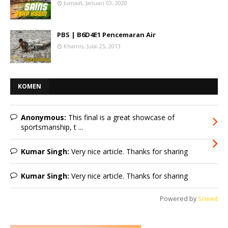
Jumaat, Januari 03, 2020
PBS | B6D4E1 Pencemaran Air
Khamis, Julai 25, 2013
KOMEN
Anonymous:
This final is a great showcase of
sportsmanship, t ...
Kumar Singh:
Very nice article. Thanks for sharing
Kumar Singh:
Very nice article. Thanks for sharing
Powered by
Sneeit