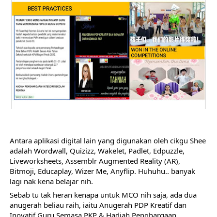
Antara aplikasi digital lain yang digunakan oleh cikgu Shee 
adalah Wordwall, Quizizz, Wakelet, Padlet, Edpuzzle, 
Liveworksheets, Assemblr Augmented Reality (AR), 
Bitmoji, Educaplay, Wizer Me, Anyflip. Huhuhu.. banyak 
lagi nak kena belajar nih. 
Sebab tu tak heran kenapa untuk MCO nih saja, ada dua 
anugerah beliau raih, iaitu Anugerah PDP Kreatif dan 
Inovatif Guru Semasa PKP & Hadiah Penghargaan 