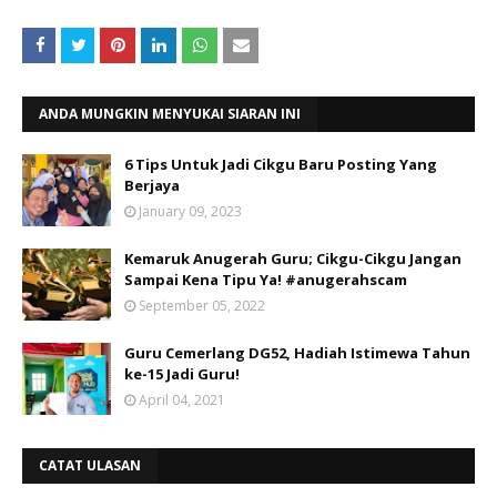
ANDA MUNGKIN MENYUKAI SIARAN INI
6 Tips Untuk Jadi Cikgu Baru Posting Yang
Berjaya
January 09, 2023
Kemaruk Anugerah Guru; Cikgu-Cikgu Jangan
Sampai Kena Tipu Ya! #anugerahscam
September 05, 2022
Guru Cemerlang DG52, Hadiah Istimewa Tahun
ke-15 Jadi Guru!
April 04, 2021
CATAT ULASAN