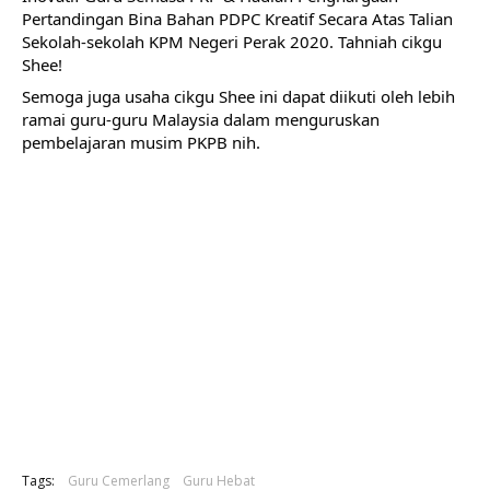
Pertandingan Bina Bahan PDPC Kreatif Secara Atas Talian 
Sekolah-sekolah KPM Negeri Perak 2020. Tahniah cikgu 
Shee!
Semoga juga usaha cikgu Shee ini dapat diikuti oleh lebih 
ramai guru-guru Malaysia dalam menguruskan 
pembelajaran musim PKPB nih.
Tags:
Guru Cemerlang
Guru Hebat