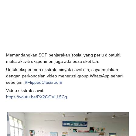
Memandangkan SOP penjarakan sosial yang perlu dipatuhi,
maka aktiviti eksperimen juga ada beza sket lah.
Untuk eksperimen ekstrak minyak sawit nih, saya mulakan
dengan perkongsian video menerusi group WhatsApp sehari
sebelum.
#
FlippedClassroom
Video ekstrak sawit
https://youtu.be/PX2GGVLL5Cg