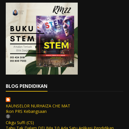
BLOG PENDIDIKAN
KAUNSELOR NURHAIZA CHE MAT
Ikon PRS Kebangsaan
Cikgu Suffi (CS)
Tahu Tak Dalam DELIMa 3.0 Ada Satu Aplikasi Pendidikan