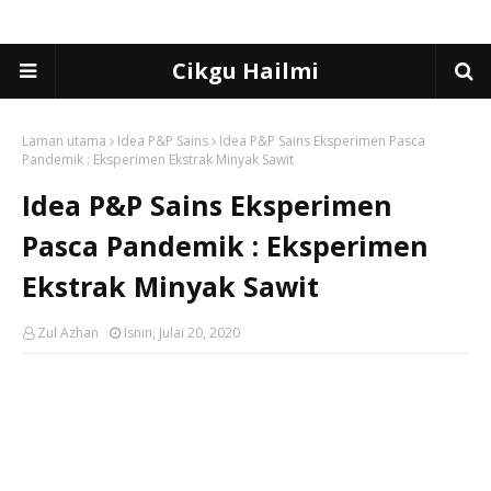
Cikgu Hailmi
Laman utama
Idea P&P Sains
Idea P&P Sains Eksperimen Pasca
Pandemik : Eksperimen Ekstrak Minyak Sawit
Idea P&P Sains Eksperimen
Pasca Pandemik : Eksperimen
Ekstrak Minyak Sawit
Zul Azhan
Isnin, Julai 20, 2020