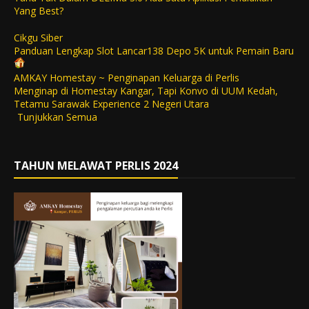
Yang Best?
Cikgu Siber
Panduan Lengkap Slot Lancar138 Depo 5K untuk Pemain Baru
AMKAY Homestay ~ Penginapan Keluarga di Perlis
Menginap di Homestay Kangar, Tapi Konvo di UUM Kedah,
Tetamu Sarawak Experience 2 Negeri Utara
Tunjukkan Semua
TAHUN MELAWAT PERLIS 2024