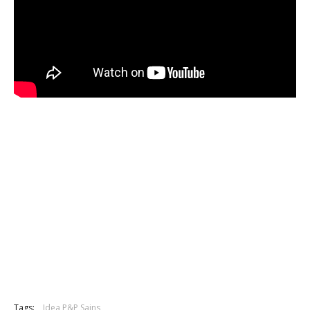
Tags:
Idea P&P Sains