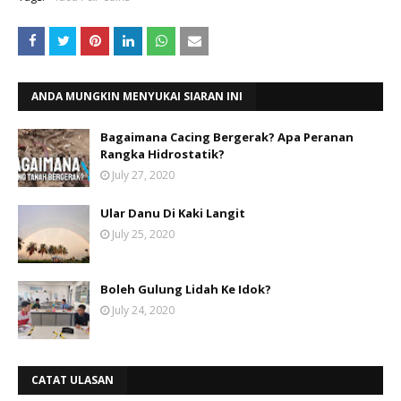
ANDA MUNGKIN MENYUKAI SIARAN INI
Bagaimana Cacing Bergerak? Apa Peranan
Rangka Hidrostatik?
July 27, 2020
Ular Danu Di Kaki Langit
July 25, 2020
Boleh Gulung Lidah Ke Idok?
July 24, 2020
CATAT ULASAN