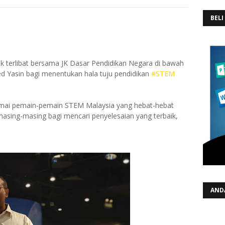
BELI
tuk terlibat bersama JK Dasar Pendidikan Negara di bawah
Yasin bagi menentukan hala tuju pendidikan
#
STEM
amai pemain-pemain STEM Malaysia yang hebat-hebat
sing-masing bagi mencari penyelesaian yang terbaik,
AND