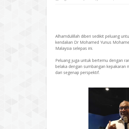
Alhamdulillah diberi sedikit peluang un
kendalian Dr Mohamed Yunus Mohamed 
Malaysia selepas ini.
Peluang juga untuk bertemu dengan r
belaka dengan sumbangan kepakaran ma
dari segenap perspektif.