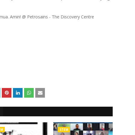
mua. Amin! @ Petrosains - The Discovery Centre
EM
STEM