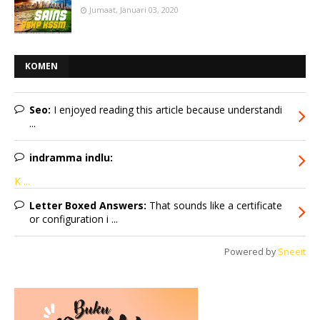
Jumaat, Januari 03, 2020
KOMEN
Seo:
I enjoyed reading this article because understandi
...
indramma indlu:
K ...
Letter Boxed Answers:
That sounds like a certificate
or configuration i ...
Powered by
Sneeit