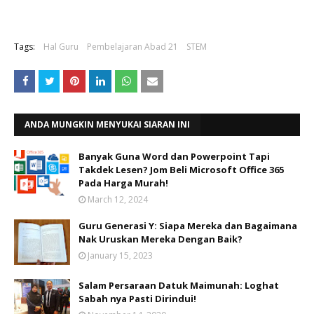
Tags:
Hal Guru
Pembelajaran Abad 21
STEM
ANDA MUNGKIN MENYUKAI SIARAN INI
Banyak Guna Word dan Powerpoint Tapi
Takdek Lesen? Jom Beli Microsoft Office 365
Pada Harga Murah!
March 12, 2024
Guru Generasi Y: Siapa Mereka dan Bagaimana
Nak Uruskan Mereka Dengan Baik?
January 15, 2023
Salam Persaraan Datuk Maimunah: Loghat
Sabah nya Pasti Dirindui!