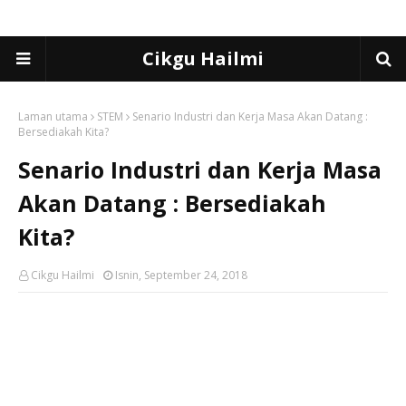
Cikgu Hailmi
Laman utama
STEM
Senario Industri dan Kerja Masa Akan Datang :
Bersediakah Kita?
Senario Industri dan Kerja Masa
Akan Datang : Bersediakah
Kita?
Cikgu Hailmi
Isnin, September 24, 2018