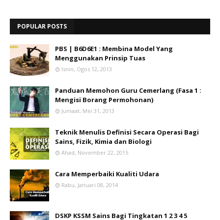
POPULAR POSTS
PBS | B6D6E1 : Membina Model Yang
Menggunakan Prinsip Tuas
Isnin, Ogos 12, 2013
Panduan Memohon Guru Cemerlang (Fasa 1 :
Mengisi Borang Permohonan)
Jumaat, Mei 31, 2013
Teknik Menulis Definisi Secara Operasi Bagi
Sains, Fizik, Kimia dan Biologi
Ahad, November 22, 2015
Cara Memperbaiki Kualiti Udara
Rabu, Januari 08, 2014
DSKP KSSM Sains Bagi Tingkatan 1 2 3 4 5