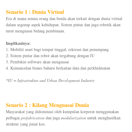
Senario 1 : Dunia Virtual
Era di mana semua orang dan benda akan terkait dengan dunia virtual
dalam segenap aspek kehidupan. Sistem pintar dan juga robotik akan
turut menguasai bidang pembinaan.
Implikasinya:
1. Mobiliti asset bagi tempat tinggal, rekreasi dan penumpang
2. Sistem pintar dan robot akan tergabung dengan IU
3. Pembikin software akan menguasai
4. Kemunculan bisnes baharu berkaitan data dan perkhidmatan
*IU = Infrastruktur and Urban Development Industry
Senario 2 : Kilang Menguasai Dunia
Masyarakat yang didominasi oleh kumpulan korporat menggunakan
pelbagai
prefabrication
dan juga
modularization
untuk menghasilkan
struktur yang jimat kos.