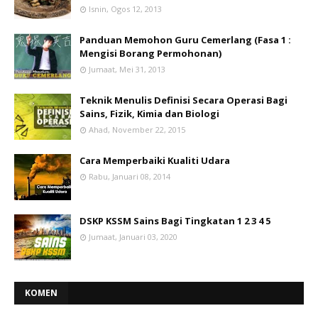
Isnin, Ogos 12, 2013
Panduan Memohon Guru Cemerlang (Fasa 1 :
Mengisi Borang Permohonan)
Jumaat, Mei 31, 2013
Teknik Menulis Definisi Secara Operasi Bagi
Sains, Fizik, Kimia dan Biologi
Ahad, November 22, 2015
Cara Memperbaiki Kualiti Udara
Rabu, Januari 08, 2014
DSKP KSSM Sains Bagi Tingkatan 1 2 3 4 5
Jumaat, Januari 03, 2020
KOMEN