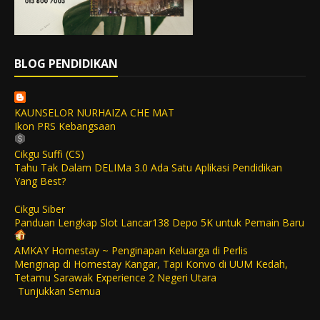
BLOG PENDIDIKAN
KAUNSELOR NURHAIZA CHE MAT
Ikon PRS Kebangsaan
Cikgu Suffi (CS)
Tahu Tak Dalam DELIMa 3.0 Ada Satu Aplikasi Pendidikan
Yang Best?
Cikgu Siber
Panduan Lengkap Slot Lancar138 Depo 5K untuk Pemain Baru
AMKAY Homestay ~ Penginapan Keluarga di Perlis
Menginap di Homestay Kangar, Tapi Konvo di UUM Kedah,
Tetamu Sarawak Experience 2 Negeri Utara
Tunjukkan Semua