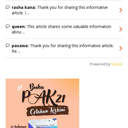
rasha kana:
Thank you for sharing this informative
article. I ...
queen:
This article shares some valuable information
abou ...
pasawa:
Thank you for sharing this informative article.
Ra ...
Powered by
Sneeit