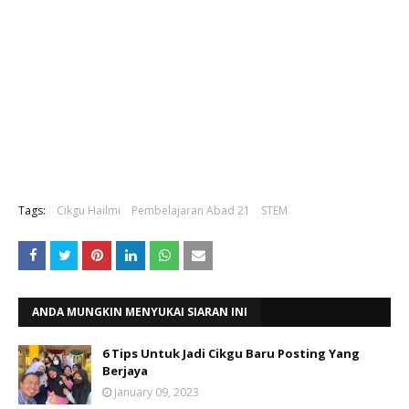
Tags:
Cikgu Hailmi
Pembelajaran Abad 21
STEM
ANDA MUNGKIN MENYUKAI SIARAN INI
6 Tips Untuk Jadi Cikgu Baru Posting Yang
Berjaya
January 09, 2023