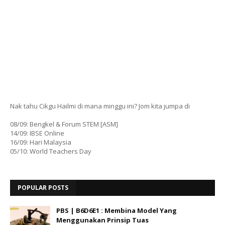
Nak tahu Cikgu Hailmi di mana minggu ini? Jom kita jumpa di
08/09: Bengkel & Forum STEM [ASM]
14/09: IBSE Online
16/09: Hari Malaysia
05/10: World Teachers Day
POPULAR POSTS
PBS | B6D6E1 : Membina Model Yang
Menggunakan Prinsip Tuas