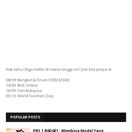
Nak tahu Cikgu Hailmi di mana minggu ini? Jom kita jumpa di
08/09: Bengkel & Forum STEM [ASM]
14/09: IBSE Online
16/09: Hari Malaysia
05/10: World Teachers Day
POPULAR POSTS
PBS | B6D6E1 : Membina Model Yang