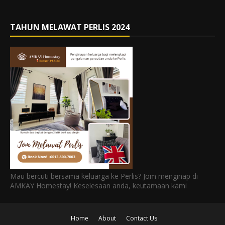
TAHUN MELAWAT PERLIS 2024
Mau bercuti bersama keluarga ke Perlis? Jom menginap di
AMKAY Homestay! Keselesaan anda, keutamaan kami
Home
About
Contact Us