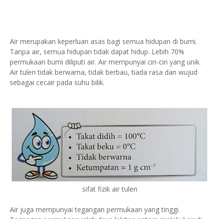
Air merupakan keperluan asas bagi semua hidupan di bumi.
Tanpa air, semua hidupan tidak dapat hidup. Lebih 70%
permukaan bumi diliputi air. Air mempunyai ciri-ciri yang unik.
Air tulen tidak berwarna, tidak berbau, tiada rasa dan wujud
sebagai cecair pada suhu bilik.
sifat fizik air tulen
Air juga mempunyai tegangan permukaan yang tinggi.