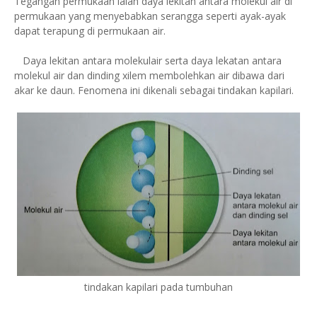
Tegangan permukaan ialah daya lekitan antara molekul air di
permukaan yang menyebabkan serangga seperti ayak-ayak
dapat terapung di permukaan air.
Daya lekitan antara molekulair serta daya lekatan antara
molekul air dan dinding xilem membolehkan air dibawa dari
akar ke daun. Fenomena ini dikenali sebagai tindakan kapilari.
tindakan kapilari pada tumbuhan