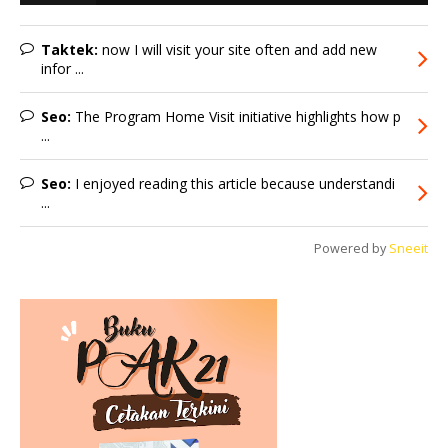
Taktek:
now I will visit your site often and add new
infor ...
Seo:
The Program Home Visit initiative highlights how p
...
Seo:
I enjoyed reading this article because understandi
...
Powered by
Sneeit