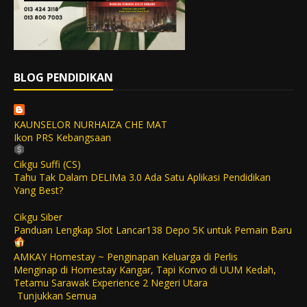
BLOG PENDIDIKAN
KAUNSELOR NURHAIZA CHE MAT
Ikon PRS Kebangsaan
Cikgu Suffi (CS)
Tahu Tak Dalam DELIMa 3.0 Ada Satu Aplikasi Pendidikan
Yang Best?
Cikgu Siber
Panduan Lengkap Slot Lancar138 Depo 5K untuk Pemain Baru
AMKAY Homestay ~ Penginapan Keluarga di Perlis
Menginap di Homestay Kangar, Tapi Konvo di UUM Kedah,
Tetamu Sarawak Experience 2 Negeri Utara
Tunjukkan Semua