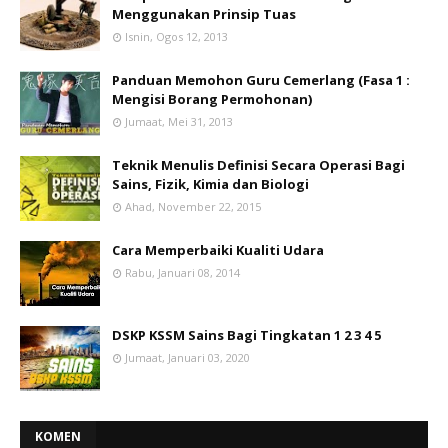
Menggunakan Prinsip Tuas
Isnin, Ogos 12, 2013
Panduan Memohon Guru Cemerlang (Fasa 1 :
Mengisi Borang Permohonan)
Jumaat, Mei 31, 2013
Teknik Menulis Definisi Secara Operasi Bagi
Sains, Fizik, Kimia dan Biologi
Ahad, November 22, 2015
Cara Memperbaiki Kualiti Udara
Rabu, Januari 08, 2014
DSKP KSSM Sains Bagi Tingkatan 1 2 3 4 5
Jumaat, Januari 03, 2020
KOMEN