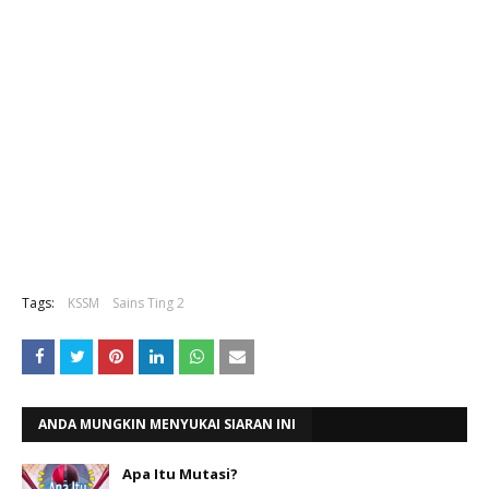
Tags:
KSSM
Sains Ting 2
ANDA MUNGKIN MENYUKAI SIARAN INI
Apa Itu Mutasi?