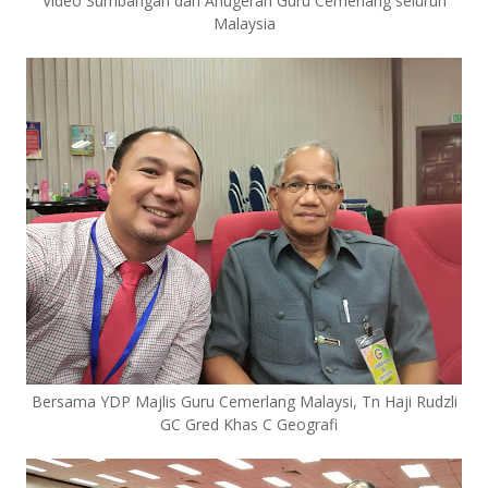
Video Sumbangan dan Anugerah Guru Cemerlang seluruh
Malaysia
Bersama YDP Majlis Guru Cemerlang Malaysi, Tn Haji Rudzli
GC Gred Khas C Geografi