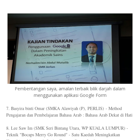
Pembentangan saya, amalan terbaik bilik darjah dalam
menggunakan aplikasi Google Form
7. Basyira binti Omar (SMKA Alawiyah (P), PERLIS) - Method
Pengajaran dan Pembelajaran Bahasa Arab : Bahasa Arab Dekat di Hati
8. Lee Saw Im (SMK Seri Bintang Utara, WP KUALA LUMPUR) -
Teknik "Bocaps Merry Go Round" - Satu Kaedah Meningkatkan