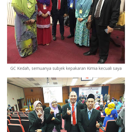
GC Kedah, semuanya subjek kepakaran Kimia kecuali saya