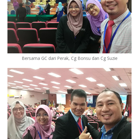
Bersama GC dari Perak, Cg Bonsu dan Cg Suzie