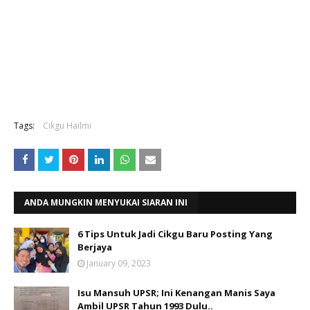
Tags:
Cikgu Hailmi
ANDA MUNGKIN MENYUKAI SIARAN INI
6 Tips Untuk Jadi Cikgu Baru Posting Yang
Berjaya
January 09, 2023
Isu Mansuh UPSR; Ini Kenangan Manis Saya
Ambil UPSR Tahun 1993 Dulu..