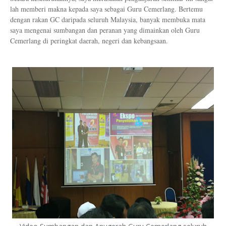
lah memberi makna kepada saya sebagai Guru Cemerlang. Bertemu
dengan rakan GC daripada seluruh Malaysia, banyak membuka mata
saya mengenai sumbangan dan peranan yang dimainkan oleh Guru
Cemerlang di peringkat daerah, negeri dan kebangsaan.