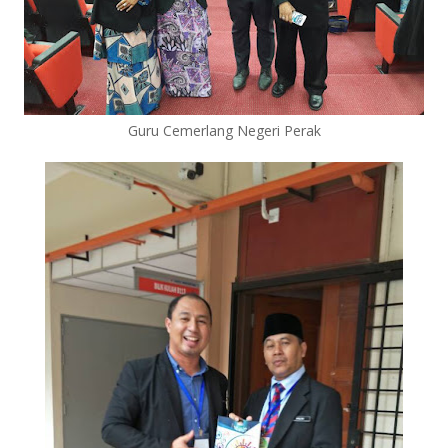
Guru Cemerlang Negeri Perak