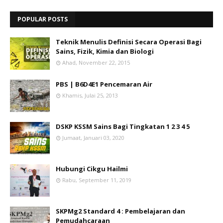
POPULAR POSTS
Teknik Menulis Definisi Secara Operasi Bagi
Sains, Fizik, Kimia dan Biologi
Ahad, November 22, 2015
PBS | B6D4E1 Pencemaran Air
Khamis, Julai 25, 2013
DSKP KSSM Sains Bagi Tingkatan 1 2 3 4 5
Jumaat, Januari 03, 2020
Hubungi Cikgu Hailmi
Rabu, September 11, 2019
SKPMg2 Standard 4 : Pembelajaran dan
Pemudahcaraan