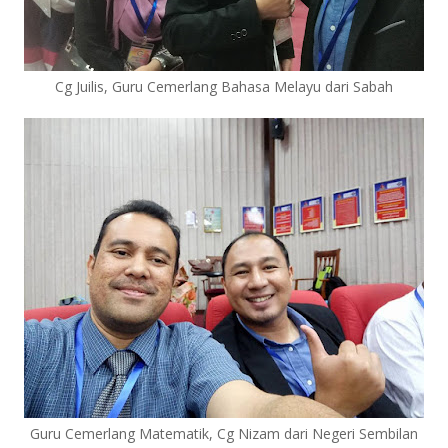
Cg Juilis, Guru Cemerlang Bahasa Melayu dari Sabah
Guru Cemerlang Matematik, Cg Nizam dari Negeri Sembilan