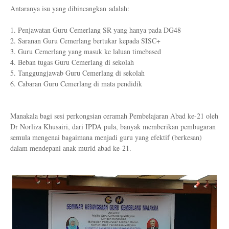
Antaranya isu yang dibincangkan adalah:
1. Penjawatan Guru Cemerlang SR yang hanya pada DG48
2. Saranan Guru Cemerlang bertukar kepada SISC+
3. Guru Cemerlang yang masuk ke laluan timebased
4. Beban tugas Guru Cemerlang di sekolah
5. Tanggungjawab Guru Cemerlang di sekolah
6. Cabaran Guru Cemerlang di mata pendidik
Manakala bagi sesi perkongsian ceramah Pembelajaran Abad ke-21 oleh
Dr Norliza Khusairi, dari IPDA pula, banyak memberikan pembugaran
semula mengenai bagaimana menjadi guru yang efektif (berkesan)
dalam mendepani anak murid abad ke-21.