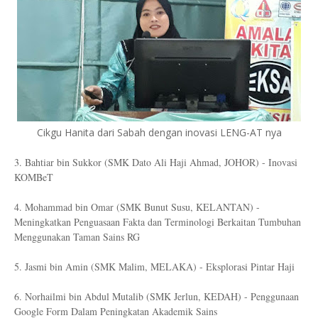
Cikgu Hanita dari Sabah dengan inovasi LENG-AT nya
3. Bahtiar bin Sukkor (SMK Dato Ali Haji Ahmad, JOHOR) - Inovasi
KOMBeT
4. Mohammad bin Omar (SMK Bunut Susu, KELANTAN) -
Meningkatkan Penguasaan Fakta dan Terminologi Berkaitan Tumbuhan
Menggunakan Taman Sains RG
5. Jasmi bin Amin (SMK Malim, MELAKA) - Eksplorasi Pintar Haji
6. Norhailmi bin Abdul Mutalib (SMK Jerlun, KEDAH) - Penggunaan
Google Form Dalam Peningkatan Akademik Sains