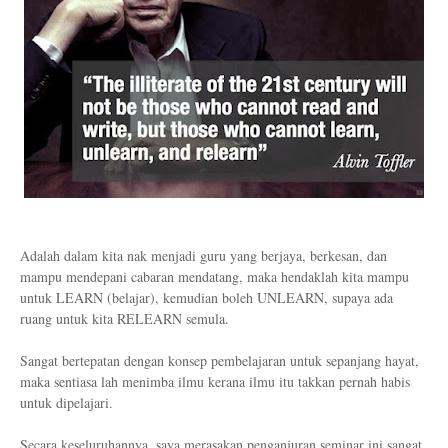
Adalah dalam kita nak menjadi guru yang berjaya, berkesan, dan
mampu mendepani cabaran mendatang, maka hendaklah kita mampu
untuk LEARN (belajar), kemudian boleh UNLEARN, supaya ada
ruang untuk kita RELEARN semula.
Sangat bertepatan dengan konsep pembelajaran untuk sepanjang hayat,
maka sentiasa lah menimba ilmu kerana ilmu itu takkan pernah habis
untuk dipelajari.
Secara keseluruhannya, saya merasakan penganjuran seminar ini sangat