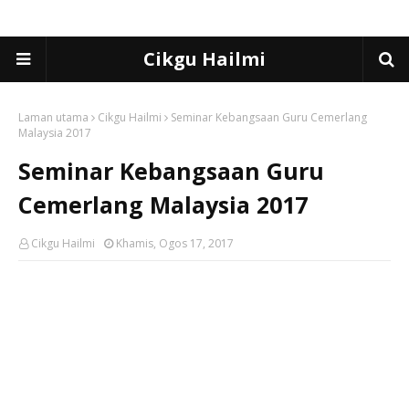
Cikgu Hailmi
Laman utama
Cikgu Hailmi
Seminar Kebangsaan Guru Cemerlang
Malaysia 2017
Seminar Kebangsaan Guru
Cemerlang Malaysia 2017
Cikgu Hailmi
Khamis, Ogos 17, 2017