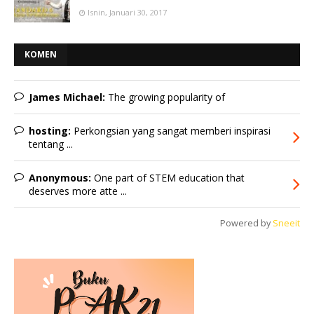
Isnin, Januari 30, 2017
KOMEN
James Michael:
The growing popularity of
hosting:
Perkongsian yang sangat memberi inspirasi
tentang ...
Anonymous:
One part of STEM education that
deserves more atte ...
Powered by
Sneeit