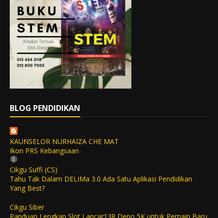
BLOG PENDIDIKAN
KAUNSELOR NURHAIZA CHE MAT
Ikon PRS Kebangsaan
Cikgu Suffi (CS)
Tahu Tak Dalam DELIMa 3.0 Ada Satu Aplikasi Pendidikan
Yang Best?
Cikgu Siber
Panduan Lengkap Slot Lancar138 Depo 5K untuk Pemain Baru