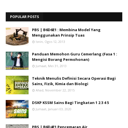
POPULAR POSTS
PBS | B6D6E1 : Membina Model Yang
Menggunakan Prinsip Tuas
Isnin, Ogos 12, 2013
Panduan Memohon Guru Cemerlang (Fasa 1 :
Mengisi Borang Permohonan)
Jumaat, Mei 31, 2013
Teknik Menulis Definisi Secara Operasi Bagi
Sains, Fizik, Kimia dan Biologi
Ahad, November 22, 2015
DSKP KSSM Sains Bagi Tingkatan 1 2 3 4 5
Jumaat, Januari 03, 2020
PBS | B6D4E1 Pencemaran Air