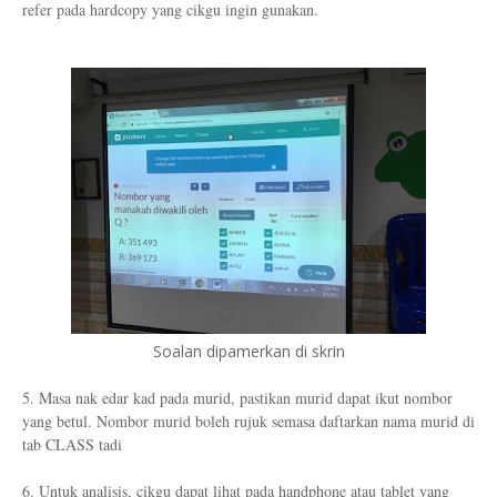
refer pada hardcopy yang cikgu ingin gunakan.
Soalan dipamerkan di skrin
5. Masa nak edar kad pada murid, pastikan murid dapat ikut nombor
yang betul. Nombor murid boleh rujuk semasa daftarkan nama murid di
tab CLASS tadi
6. Untuk analisis, cikgu dapat lihat pada handphone atau tablet yang