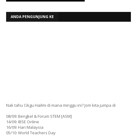
ANDA PENGUNJUNG KE
Nak tahu Cikgu Hailmi di mana minggu ini? Jom kita jumpa di
08/09: Bengkel & Forum STEM [ASM]
14/09: IBSE Online
16/09: Hari Malaysia
05/10: World Teachers Day