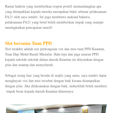
Ramai hadirin yang memberikan respon positif memandangkan apa
yang ditunjukkan kepada mereka merupakan bukti sebenar pelaksanaan
PA21 oleh saya sendiri. Ini juga membawa maksud bahawa,
pelaksanaan PA21 yang betul boleh memberikan impak yang mampu
meningkatkan pencapaian murid!
Slot bersama Tuan PPD
Slot terakhir adalah sesi perkongsian visi dan misi tuan PPD Kuantan,
Tuan Haji Mohd Razali Mustafar. Hala tuju dan juga sasaran PPD
kepada sekolah-sekolah dalam daerah Kuantan ini dinyatakan dengan
jelas dan mantap dan menyeluruh.
Sebagai orang luar yang berada di majlis yang sama, saya sendiri dapat
menghayati visi dan misi tersebut dengan baik kerana disampaikan
dengan jelas. Jika dilaksanakan dengan baik, inshaAllah boleh memberi
impak besar kepada daerah Kuantan khususnya.