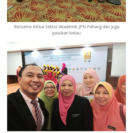
Bersama Ketua Sektor Akademik JPN Pahang dan juga
pasukan beliau