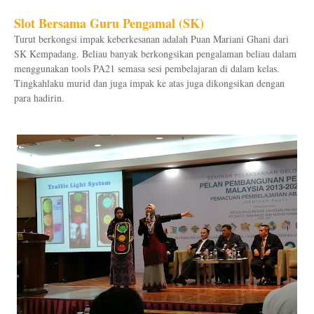
Slot Bersama Guru Pengamal (SK)
Turut berkongsi impak keberkesanan adalah Puan Mariani Ghani dari
SK Kempadang. Beliau banyak berkongsikan pengalaman beliau dalam
menggunakan tools PA21 semasa sesi pembelajaran di dalam kelas.
Tingkahlaku murid dan juga impak ke atas juga dikongsikan dengan
para hadirin.