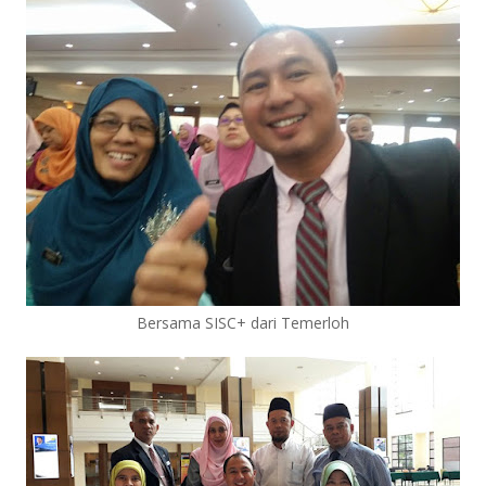
Bersama SISC+ dari Temerloh