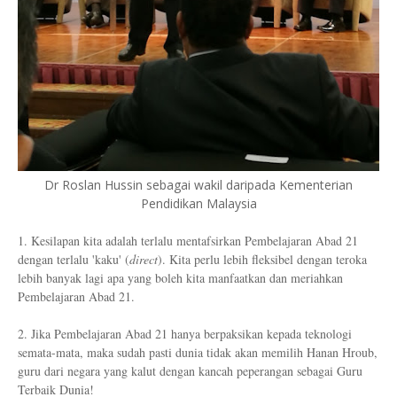
Dr Roslan Hussin sebagai wakil daripada Kementerian
Pendidikan Malaysia
1. Kesilapan kita adalah terlalu mentafsirkan Pembelajaran Abad 21
dengan terlalu 'kaku' (
direct
). Kita perlu lebih fleksibel dengan teroka
lebih banyak lagi apa yang boleh kita manfaatkan dan meriahkan
Pembelajaran Abad 21.
2. Jika Pembelajaran Abad 21 hanya berpaksikan kepada teknologi
semata-mata, maka sudah pasti dunia tidak akan memilih Hanan Hroub,
guru dari negara yang kalut dengan kancah peperangan sebagai Guru
Terbaik Dunia!