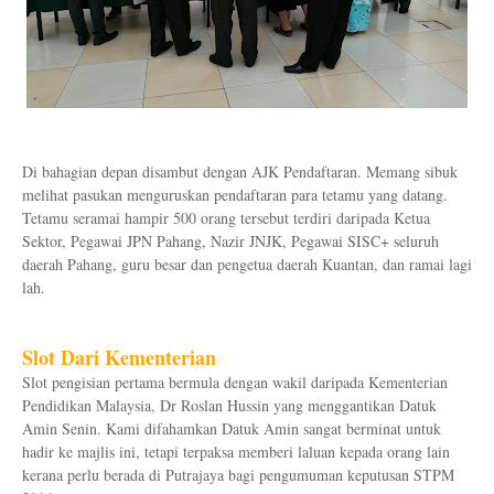
Di bahagian depan disambut dengan AJK Pendaftaran. Memang sibuk
melihat pasukan menguruskan pendaftaran para tetamu yang datang.
Tetamu seramai hampir 500 orang tersebut terdiri daripada Ketua
Sektor, Pegawai JPN Pahang, Nazir JNJK, Pegawai SISC+ seluruh
daerah Pahang, guru besar dan pengetua daerah Kuantan, dan ramai lagi
lah.
Slot Dari Kementerian
Slot pengisian pertama bermula dengan wakil daripada Kementerian
Pendidikan Malaysia, Dr Roslan Hussin yang menggantikan Datuk
Amin Senin. Kami difahamkan Datuk Amin sangat berminat untuk
hadir ke majlis ini, tetapi terpaksa memberi laluan kepada orang lain
kerana perlu berada di Putrajaya bagi pengumuman keputusan STPM