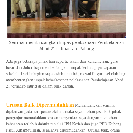
Seminar membincangkan Impak pelaksanaan Pembelajaran
Abad 21 di Kuantan, Pahang
Ada juga beberapa pihak lain seperti, wakil dari kementerian, guru
besar dari Johor bagi membentangkan impak terhadap pencapaian
sekolah. Dari bahagian saya sudah tentulah, mewakili guru sekolah bagi
membentangkan impak keberkesanan pelaksanaan Pembelajaran Abad
21 terhadap murid di dalam bilik darjah.
Urusan Baik Dipermudahkan
Memandangkan seminar
dijalankan pada hari persekolahan, maka saya mohon jasa baik pihak
penganjur memudahkan urusan pergerakan saya dengan memohon
kebenaran terlebih dahulu melalui JPN Kedah dan juga PPD Kubang
Pasu. Alhamdulillah, segalanya dipermudahkan. Urusan baik, orang