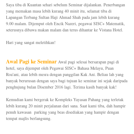
Saya tiba di Kuantan sehari sebelum Seminar dijalankan. Penerbangan
yang memakan masa lebih kurang 40 minit itu, selamat tiba di
Lapangan Terbang Sultan Haji Ahmad Shah pada jam lebih kurang
9.00 malam. Dijemput oleh Encik Nazeri, pegawai SISC+ Matematik,
seterusnya dibawa makan malam dan terus dihantar ke Vistana Hotel.
Hari yang sangat meletihkan!
Awal Pagi ke Seminar
Awal pagi selesai bersarapan pagi di
hotel, saya dijemput oleh Pegawai SISC+ Bahasa Melayu, Puan
Roa'ani, atau lebih mesra dengan panggilan Kak Ani. Beliau lah yang
banyak berurusan dengan saya bagi tujuan ke seminar ini sejak daripada
penghujung bulan Disember 2016 lagi. Terima kasih banyak kak!
Kemudian kami bergerak ke Kompleks Yayasan Pahang yang terletak
lebih kurang 20 minit perjalanan dari sana. Saat kami tiba, dah hampir
penuh kawasan parking yang beas disediakan yang hampir dengan
tempat majlis berlangsung.