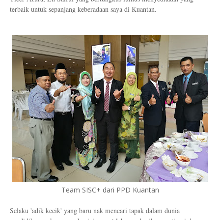
terbaik untuk sepanjang keberadaan saya di Kuantan.
Team SISC+ dari PPD Kuantan
Selaku 'adik kecik' yang baru nak mencari tapak dalam dunia