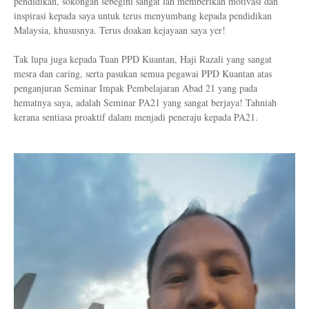
pendidikan, sokongan sebegini sangat lah memberikan motivasi dan
inspirasi kepada saya untuk terus menyumbang kepada pendidikan
Malaysia, khususnya. Terus doakan kejayaan saya yer!
Tak lupa juga kepada Tuan PPD Kuantan, Haji Razali yang sangat
mesra dan caring, serta pasukan semua pegawai PPD Kuantan atas
penganjuran Seminar Impak Pembelajaran Abad 21 yang pada
hematnya saya, adalah Seminar PA21 yang sangat berjaya! Tahniah
kerana sentiasa proaktif dalam menjadi peneraju kepada PA21.