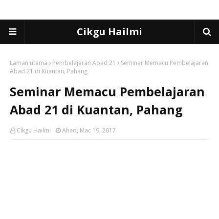
Cikgu Hailmi
Laman utama
Pembelajaran Abad 21
Seminar Memacu Pembelajaran
Abad 21 di Kuantan, Pahang
Seminar Memacu Pembelajaran
Abad 21 di Kuantan, Pahang
Cikgu Hailmi
Ahad, Mac 19, 2017