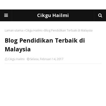
Cikgu Hailmi
Laman utama
Cikgu Hailmi
Blog Pendidikan Terbaik di Malaysia
Blog Pendidikan Terbaik di
Malaysia
Cikgu Hailmi
Selasa, Februari 14, 2017