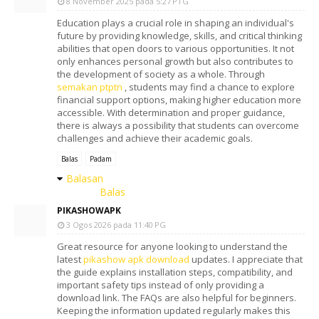
8 November 2025 pada 5:27 PTG
Education plays a crucial role in shaping an individual's
future by providing knowledge, skills, and critical thinking
abilities that open doors to various opportunities. It not
only enhances personal growth but also contributes to
the development of society as a whole. Through
semakan ptptn
, students may find a chance to explore
financial support options, making higher education more
accessible. With determination and proper guidance,
there is always a possibility that students can overcome
challenges and achieve their academic goals.
Balas
Padam
Balasan
Balas
PIKASHOWAPK
3 Ogos 2026 pada 11:40 PG
Great resource for anyone looking to understand the
latest
pikashow apk download
updates. I appreciate that
the guide explains installation steps, compatibility, and
important safety tips instead of only providing a
download link. The FAQs are also helpful for beginners.
Keeping the information updated regularly makes this