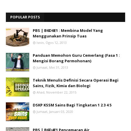
POPULAR POSTS
PBS | B6D6E1 : Membina Model Yang
Menggunakan Prinsip Tuas
Isnin, Ogos 12, 2013
Panduan Memohon Guru Cemerlang (Fasa 1 :
Mengisi Borang Permohonan)
Jumaat, Mei 31, 2013
Teknik Menulis Definisi Secara Operasi Bagi
Sains, Fizik, Kimia dan Biologi
Ahad, November 22, 2015
DSKP KSSM Sains Bagi Tingkatan 1 2 3 4 5
Jumaat, Januari 03, 2020
PBS | B6D4E1 Pencemaran Air