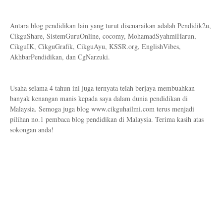
Antara blog pendidikan lain yang turut disenaraikan adalah Pendidik2u,
CikguShare, SistemGuruOnline, cocomy, MohamadSyahmiHarun,
CikguIK, CikguGrafik, CikguAyu, KSSR.org, EnglishVibes,
AkhbarPendidikan, dan CgNarzuki.
Usaha selama 4 tahun ini juga ternyata telah berjaya membuahkan
banyak kenangan manis kepada saya dalam dunia pendidikan di
Malaysia. Semoga juga blog www.cikguhailmi.com terus menjadi
pilihan no.1 pembaca blog pendidikan di Malaysia. Terima kasih atas
sokongan anda!