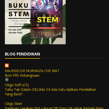
BLOG PENDIDIKAN
KAUNSELOR NURHAIZA CHE MAT
Ikon PRS Kebangsaan
Cikgu Suffi (CS)
Tahu Tak Dalam DELIMa 3.0 Ada Satu Aplikasi Pendidikan
Yang Best?
Cikgu Siber
Panduan Lengkap Slot Lancar138 Depo 5K untuk Pemain Baru