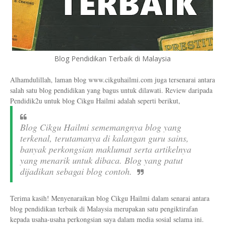
Blog Pendidikan Terbaik di Malaysia
Alhamdulillah, laman blog www.cikguhailmi.com juga tersenarai antara
salah satu blog pendidikan yang bagus untuk dilawati. Review daripada
Pendidik2u untuk blog Cikgu Hailmi adalah seperti berikut,
Blog Cikgu Hailmi sememangnya blog yang
terkenal, terutamanya di kalangan guru sains,
banyak perkongsian maklumat serta artikelnya
yang menarik untuk dibaca. Blog yang patut
dijadikan sebagai blog contoh.
Terima kasih! Menyenaraikan blog Cikgu Hailmi dalam senarai antara
blog pendidikan terbaik di Malaysia merupakan satu pengiktirafan
kepada usaha-usaha perkongsian saya dalam media sosial selama ini.