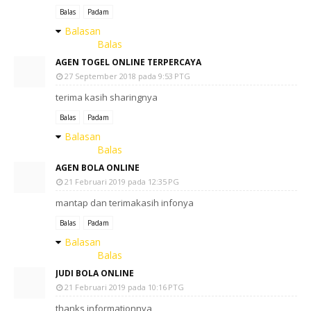
Balas
Padam
Balasan
Balas
AGEN TOGEL ONLINE TERPERCAYA
27 September 2018 pada 9:53 PTG
terima kasih sharingnya
Balas
Padam
Balasan
Balas
AGEN BOLA ONLINE
21 Februari 2019 pada 12:35 PG
mantap dan terimakasih infonya
Balas
Padam
Balasan
Balas
JUDI BOLA ONLINE
21 Februari 2019 pada 10:16 PTG
thanks informationnya