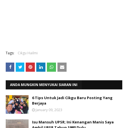
Tags:
Cikgu Hailmi
ANDA MUNGKIN MENYUKAI SIARAN INI
6 Tips Untuk Jadi Cikgu Baru Posting Yang
Berjaya
January 09, 2023
Isu Mansuh UPSR; Ini Kenangan Manis Saya
Ambil UPSR Tahun 1993 Dulu..