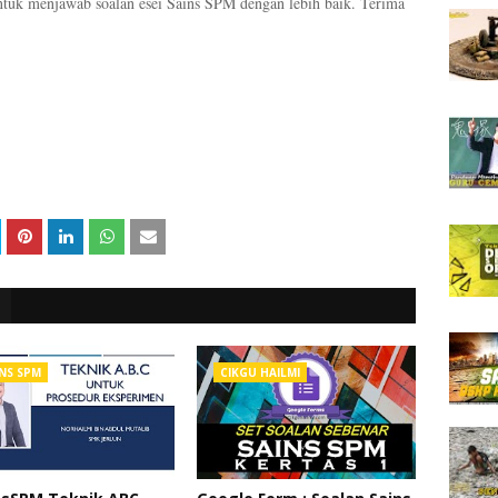
tuk menjawab soalan esei Sains SPM dengan lebih baik. Terima
NS SPM
CIKGU HAILMI