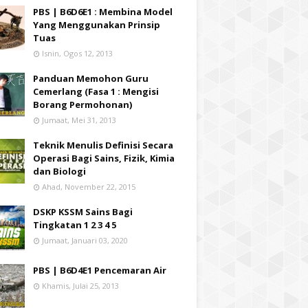
PBS | B6D6E1 : Membina Model
Yang Menggunakan Prinsip
Tuas
Isnin, Ogos 12, 2013
Panduan Memohon Guru
Cemerlang (Fasa 1 : Mengisi
Borang Permohonan)
Jumaat, Mei 31, 2013
Teknik Menulis Definisi Secara
Operasi Bagi Sains, Fizik, Kimia
dan Biologi
Ahad, November 22, 2015
DSKP KSSM Sains Bagi
Tingkatan 1 2 3 4 5
Jumaat, Januari 03, 2020
PBS | B6D4E1 Pencemaran Air
Khamis, Julai 25, 2013