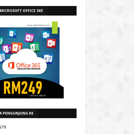
 MICROSOFT OFFICE 365
A PENGUNJUNG KE
6
7
9