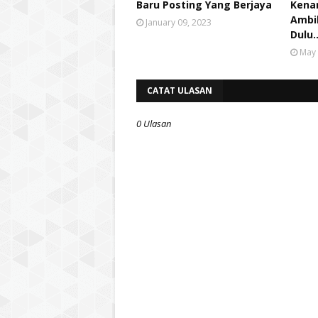
Baru Posting Yang Berjaya
Kena
Ambi
January 09, 2023
Dulu.
May 
CATAT ULASAN
0 Ulasan