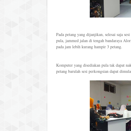
Pada petang yang dijanjikan, selesai saja s
pula, jammed jalan di tengah bandaraya Alor 
pada jam lebih kurang hampir 3 petang.
Komputer yang disediakan pula tak dapat na
petang barulah sesi perkongsian dapat dimul