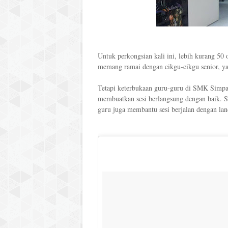
Untuk perkongsian kali ini, lebih kurang 50 o
memang ramai dengan cikgu-cikgu senior, ya
Tetapi keterbukaan guru-guru di SMK Simpan
membuatkan sesi berlangsung dengan baik. S
guru juga membantu sesi berjalan dengan lan