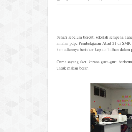
Sehari sebelum bercuti sekolah sempena Tah
amalan pdpc Pembelajaran Abad 21 di SMK S
kemudiannya bertukar kepada latihan dalam 
Cuma sayang sket, kerana guru-guru berketur
untuk makan besar.