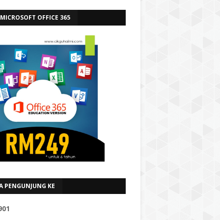
 MICROSOFT OFFICE 365
A PENGUNJUNG KE
9
0
1