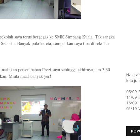
esi sekolah saya terus bergegas ke SMK Simpang Kuala. Tak sangka
Setar tu. Banyak pula kereta, sampai kan saya tiba di sekolah
k mainkan persembahan Prezi saya sehingga akhirnya jam 3.30
Nak tah
akan. Minta maaf banyak yer!
kita ju
08/09:
14/09: 
16/09: 
05/10:
POP