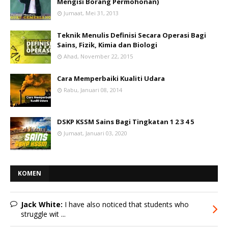
Mengisi Borang Permohonan)
Jumaat, Mei 31, 2013
Teknik Menulis Definisi Secara Operasi Bagi
Sains, Fizik, Kimia dan Biologi
Ahad, November 22, 2015
Cara Memperbaiki Kualiti Udara
Rabu, Januari 08, 2014
DSKP KSSM Sains Bagi Tingkatan 1 2 3 4 5
Jumaat, Januari 03, 2020
KOMEN
Jack White:
I have also noticed that students who
struggle wit ...