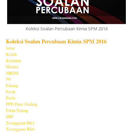
Koleksi Soalan Percubaan Kimia SPM 2016
Koleksi Soalan Percubaan Kimia SPM 2016
Johor
Kedah
Kelantan
Melaka
MRSM
N9
Pahang
Perak
Perlis
PPD Pasir Gudang
Pulau Pinang
SBP
Terengganu BK1
Terengganu BK6