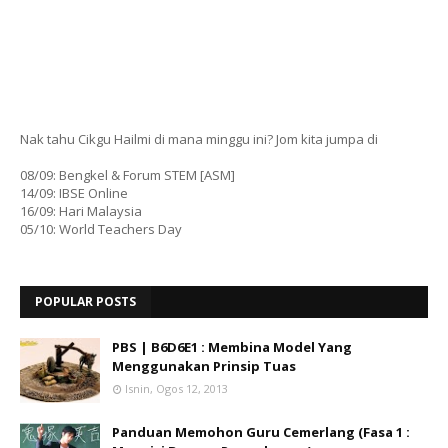
Nak tahu Cikgu Hailmi di mana minggu ini? Jom kita jumpa di
08/09: Bengkel & Forum STEM [ASM]
14/09: IBSE Online
16/09: Hari Malaysia
05/10: World Teachers Day
POPULAR POSTS
PBS | B6D6E1 : Membina Model Yang
Menggunakan Prinsip Tuas
Isnin, Ogos 12, 2013
Panduan Memohon Guru Cemerlang (Fasa 1 :