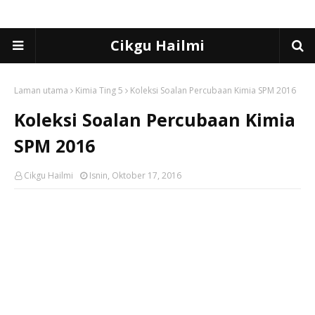
Cikgu Hailmi
Laman utama
Kimia Ting 5
Koleksi Soalan Percubaan Kimia SPM 2016
Koleksi Soalan Percubaan Kimia
SPM 2016
Cikgu Hailmi
Isnin, Oktober 17, 2016