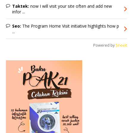
Taktek:
now I will visit your site often and add new
infor ...
Seo:
The Program Home Visit initiative highlights how p
...
Powered by
Sneeit