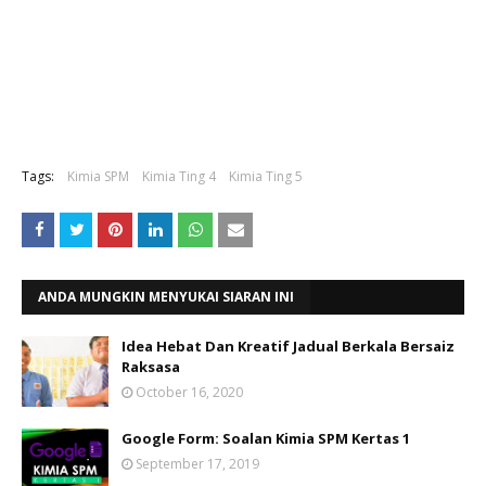
Tags:
Kimia SPM
Kimia Ting 4
Kimia Ting 5
ANDA MUNGKIN MENYUKAI SIARAN INI
Idea Hebat Dan Kreatif Jadual Berkala Bersaiz
Raksasa
October 16, 2020
Google Form: Soalan Kimia SPM Kertas 1
September 17, 2019