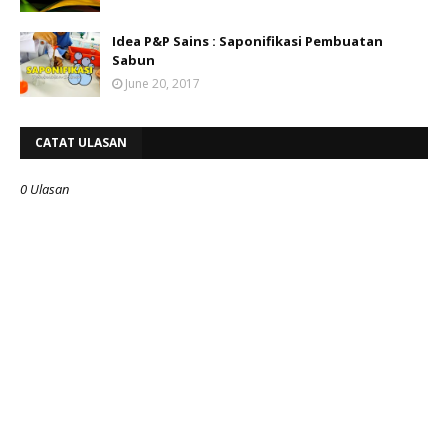
Idea P&P Sains : Saponifikasi Pembuatan
Sabun
June 20, 2017
CATAT ULASAN
0 Ulasan