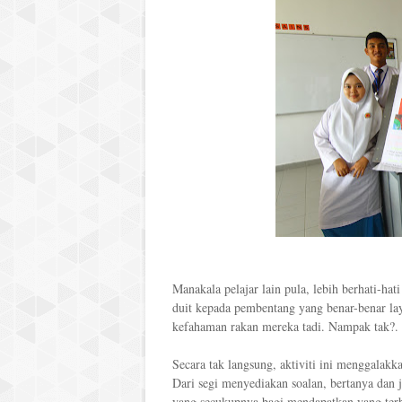
Manakala pelajar lain pula, lebih berhati-h
duit kepada pembentang yang benar-benar lay
kefahaman rakan mereka tadi. Nampak tak?.
Secara tak langsung, aktiviti ini menggalakka
Dari segi menyediakan soalan, bertanya dan
yang secukupnya bagi mendapatkan yang ter