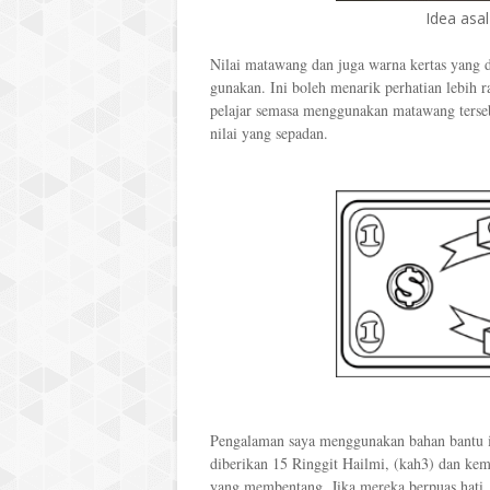
Idea asa
Nilai matawang dan juga warna kertas yang d
gunakan. Ini boleh menarik perhatian lebih r
pelajar semasa menggunakan matawang tersebu
nilai yang sepadan.
Pengalaman saya menggunakan bahan bantu ini 
diberikan 15 Ringgit Hailmi, (kah3) dan k
yang membentang. Jika mereka berpuas hati, ma