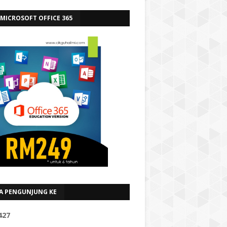
 MICROSOFT OFFICE 365
A PENGUNJUNG KE
4
2
7