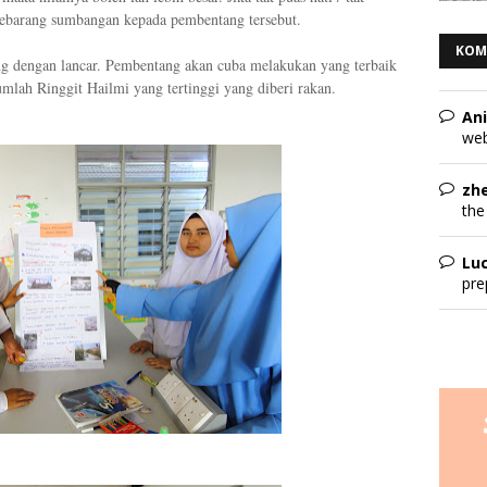
 sebarang sumbangan kepada pembentang tersebut.
KOM
ung dengan lancar. Pembentang akan cuba melakukan yang terbaik
ah Ringgit Hailmi yang tertinggi yang diberi rakan.
Ani
web
zh
the
Lu
pre