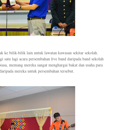
ak ke bilik-bilik lain untuk lawatan kawasan sekitar sekolah.
 satu lagi acara persembahan live band daripada band sekolah
biasa, memang mereka sangat menghargai bakat dan usaha para
daripada mereka untuk persembahan tersebut.