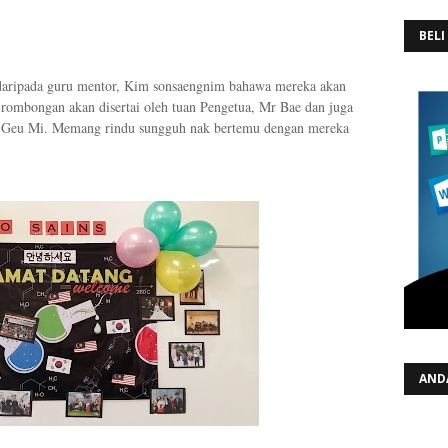
BELI
 daripada guru mentor, Kim sonsaengnim bahawa mereka akan
 rombongan akan disertai oleh tuan Pengetua, Mr Bae dan juga
k Geu Mi. Memang rindu sungguh nak bertemu dengan mereka
AND