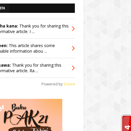
EN
sha kana:
Thank you for sharing this
rmative article. I ...
een:
This article shares some
uable information abou ...
sawa:
Thank you for sharing this
rmative article. Ra ...
Powered by
Sneeit