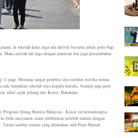
kenaan, di sekolah kami juga ada aktiviti bersama pihak polis bagi
 Maka meriah lah juga dengan pameran dan juga persembahan
g 11 pagi. Memang sangat gembira saya melihat mereka semua
ya nak tunjukkan sekolah saya kepada mereka. Sempat juga guru
n 'sihat' sejak pulang dari Korea. Hahahaha.
i 'Program Silang Budaya Malaysia - Korea' ini kemudiannya
ke bilik mesyuarat, kami dihiburkan terlebih dahulu dengan
. Tarian sambut tetamu yang diuruskan oleh Puan Mariah.