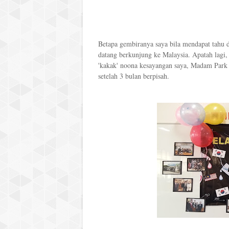
Betapa gembiranya saya bila mendapat tahu
datang berkunjung ke Malaysia. Apatah lagi,
'kakak' noona kesayangan saya, Madam Par
setelah 3 bulan berpisah.