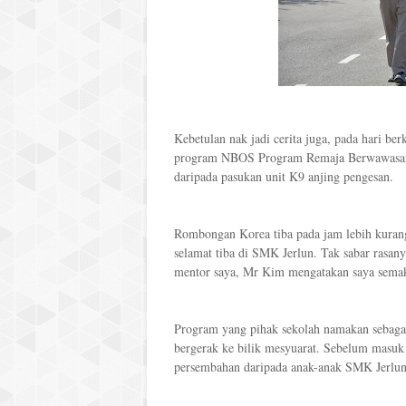
Kebetulan nak jadi cerita juga, pada hari ber
program NBOS Program Remaja Berwawasan.
daripada pasukan unit K9 anjing pengesan.
Rombongan Korea tiba pada jam lebih kuran
selamat tiba di SMK Jerlun. Tak sabar rasan
mentor saya, Mr Kim mengatakan saya semaki
Program yang pihak sekolah namakan sebaga
bergerak ke bilik mesyuarat. Sebelum masuk 
persembahan daripada anak-anak SMK Jerlun