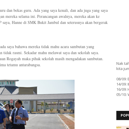
uru dan bekas guru. Ada yang saya kenali, dan ada juga yang saya
gan mereka selama ini. Perancangan awalnya, mereka akan ke
saya, Hanne di SMK Bukit Jambul dan seterusnya akan bergerak
ada saya bahawa mereka tidak mahu acara sambutan yang
an tidak rasmi. Sekadar mahu melawat saya dan sekolah saya.
Puan Rogayah maka pihak sekolah masih mengadakan sambutan.
Nak tah
rima tetamu antarabangsa.
kita ju
08/09:
14/09: 
16/09: 
05/10:
POP