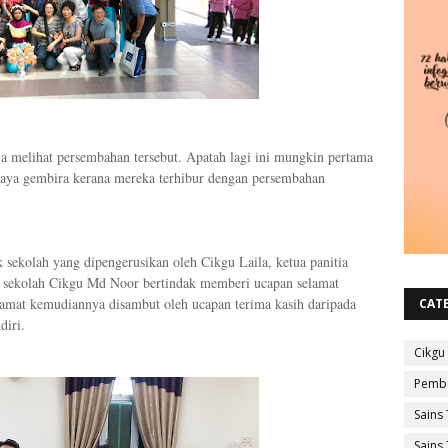
ja melihat persembahan tersebut. Apatah lagi ini mungkin pertama
Saya gembira kerana mereka terhibur dengan persembahan
k sekolah yang dipengerusikan oleh Cikgu Laila, ketua panitia
l sekolah Cikgu Md Noor bertindak memberi ucapan selamat
amat kemudiannya disambut oleh ucapan terima kasih daripada
CAT
diri.
Cikgu
Pembe
Sains 
Sains 