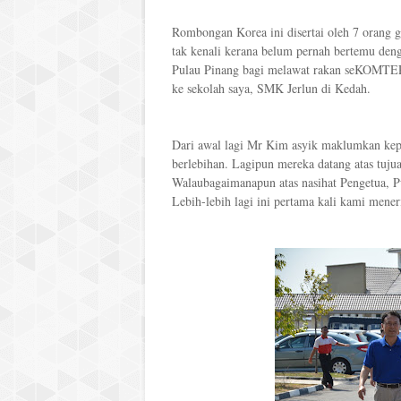
Rombongan Korea ini disertai oleh 7 orang g
tak kenali kerana belum pernah bertemu den
Pulau Pinang bagi melawat rakan seKOMTEP 
ke sekolah saya, SMK Jerlun di Kedah.
Dari awal lagi Mr Kim asyik maklumkan kep
berlebihan. Lagipun mereka datang atas tuju
Walaubagaimanapun atas nasihat Pengetua, 
Lebih-lebih lagi ini pertama kali kami mene