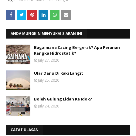
ANDA MUNGKIN MENYUKAI SIARAN INI
Bagaimana Cacing Bergerak? Apa Peranan
Rangka Hidrostatik?
July 27, 2020
Ular Danu Di Kaki Langit
July 25, 2020
Boleh Gulung Lidah Ke Idok?
July 24, 2020
CATAT ULASAN