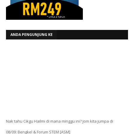
ANDA PENGUNJUNG KE
Nak tahu Cikgu Hailmi di mana minggu ini? Jom kita jumpa di
08/09: Bengkel & Forum STEM [ASM]