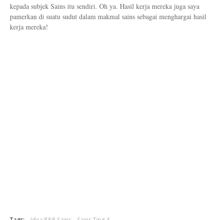
kepada subjek Sains itu sendiri. Oh ya. Hasil kerja mereka juga saya
pamerkan di suatu sudut dalam makmal sains sebagai menghargai hasil
kerja mereka!
Tags:
Idea P&P Sains
Sains Ting 4