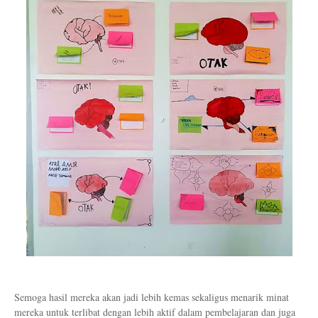
Semoga hasil mereka akan jadi lebih kemas sekaligus menarik minat
mereka untuk terlibat dengan lebih aktif dalam pembelajaran dan juga