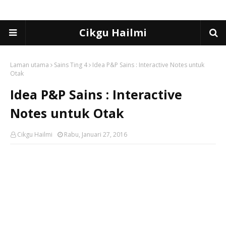
Cikgu Hailmi
Laman utama
Sains Ting 4
Idea P&P Sains : Interactive Notes untuk
Otak
Idea P&P Sains : Interactive
Notes untuk Otak
Cikgu Hailmi
Rabu, Januari 27, 2016