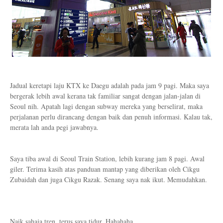
Jadual keretapi laju KTX ke Daegu adalah pada jam 9 pagi. Maka saya
bergerak lebih awal kerana tak familiar sangat dengan jalan-jalan di
Seoul nih. Apatah lagi dengan subway mereka yang berselirat, maka
perjalanan perlu dirancang dengan baik dan penuh informasi. Kalau tak,
merata lah anda pegi jawabnya.
Saya tiba awal di Seoul Train Station, lebih kurang jam 8 pagi. Awal
giler. Terima kasih atas panduan mantap yang diberikan oleh Cikgu
Zubaidah dan juga Cikgu Razak. Senang saya nak ikut. Memudahkan.
Naik sahaja tren, terus saya tidur. Hahahaha.