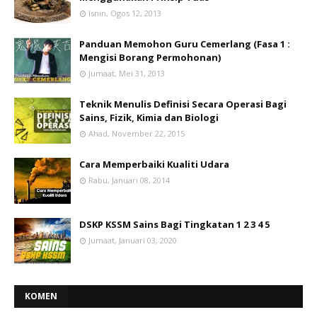
Isnin, Ogos 12, 2013
Panduan Memohon Guru Cemerlang (Fasa 1 :
Mengisi Borang Permohonan)
Jumaat, Mei 31, 2013
Teknik Menulis Definisi Secara Operasi Bagi
Sains, Fizik, Kimia dan Biologi
Ahad, November 22, 2015
Cara Memperbaiki Kualiti Udara
Rabu, Januari 08, 2014
DSKP KSSM Sains Bagi Tingkatan 1 2 3 4 5
Jumaat, Januari 03, 2020
KOMEN