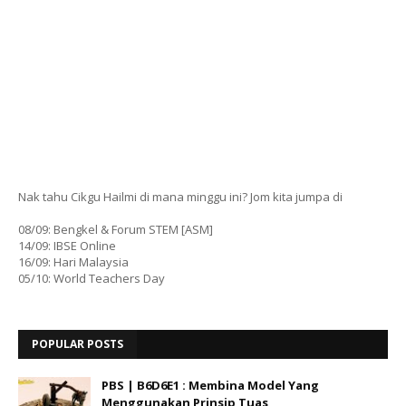
Nak tahu Cikgu Hailmi di mana minggu ini? Jom kita jumpa di
08/09: Bengkel & Forum STEM [ASM]
14/09: IBSE Online
16/09: Hari Malaysia
05/10: World Teachers Day
POPULAR POSTS
PBS | B6D6E1 : Membina Model Yang
Menggunakan Prinsip Tuas