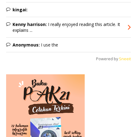
kingai:
Kenny harrison:
I really enjoyed reading this article. It
explains ...
Anonymous:
I use the
Powered by
Sneeit