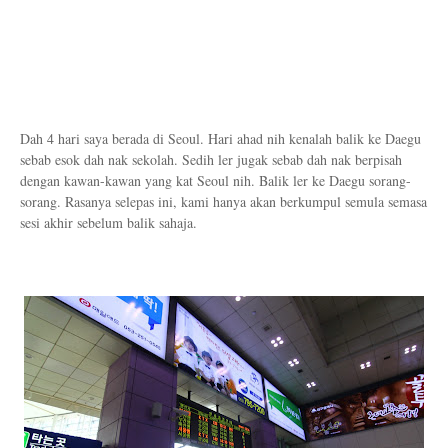
Dah 4 hari saya berada di Seoul. Hari ahad nih kenalah balik ke Daegu
sebab esok dah nak sekolah. Sedih ler jugak sebab dah nak berpisah
dengan kawan-kawan yang kat Seoul nih. Balik ler ke Daegu sorang-
sorang. Rasanya selepas ini, kami hanya akan berkumpul semula semasa
sesi akhir sebelum balik sahaja.