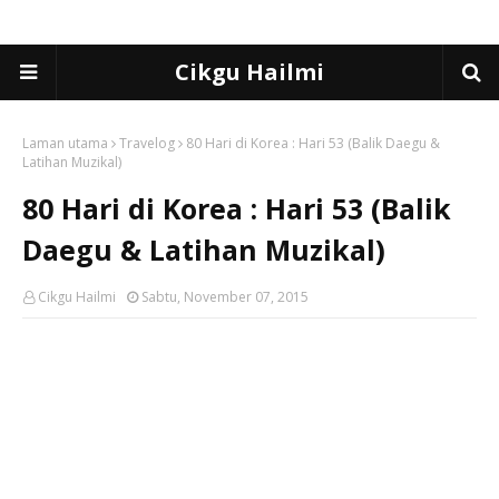
Cikgu Hailmi
Laman utama
Travelog
80 Hari di Korea : Hari 53 (Balik Daegu &
Latihan Muzikal)
80 Hari di Korea : Hari 53 (Balik
Daegu & Latihan Muzikal)
Cikgu Hailmi
Sabtu, November 07, 2015