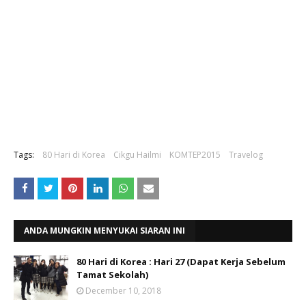
Tags:
80 Hari di Korea
Cikgu Hailmi
KOMTEP2015
Travelog
ANDA MUNGKIN MENYUKAI SIARAN INI
80 Hari di Korea : Hari 27 (Dapat Kerja Sebelum
Tamat Sekolah)
December 10, 2018