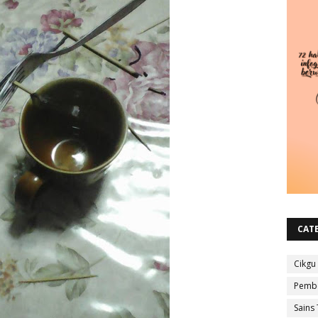
CAT
Cikgu
Pembe
Sains 