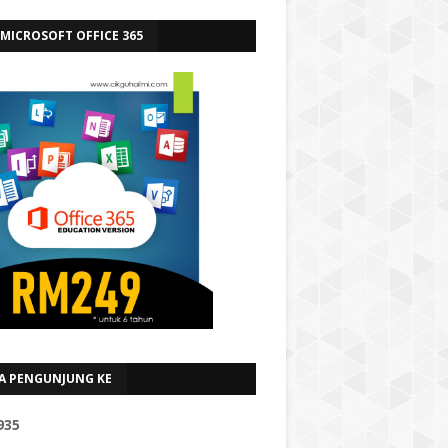
 MICROSOFT OFFICE 365
A PENGUNJUNG KE
9
3
5