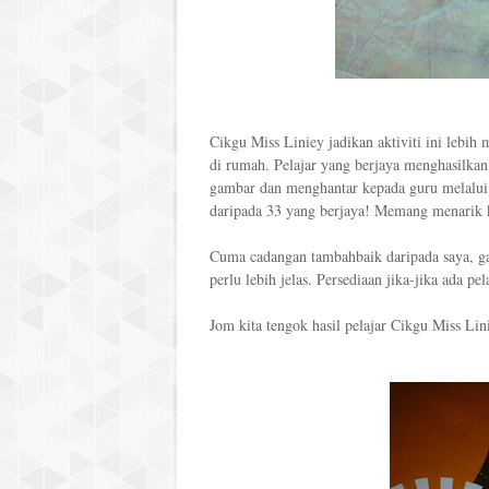
Cikgu Miss Liniey jadikan aktiviti ini lebi
di rumah. Pelajar yang berjaya menghasilka
gambar dan menghantar kepada guru melalui s
daripada 33 yang berjaya! Memang menarik 
Cuma cadangan tambahbaik daripada saya, g
perlu lebih jelas. Persediaan jika-jika ada pe
Jom kita tengok hasil pelajar Cikgu Miss Lin