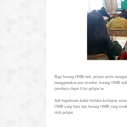
Bagi borang OMR tadi, pelajar perlu menggu
menggunakan pen tersebut, borang OMR tadi
jawabnya dapat 0 ler pelajar tu.
Jadi bagaimana kalau berlaku kesilapan sema
OMR yang baru dan borang OMR yang rosak t
oleh pelajar.