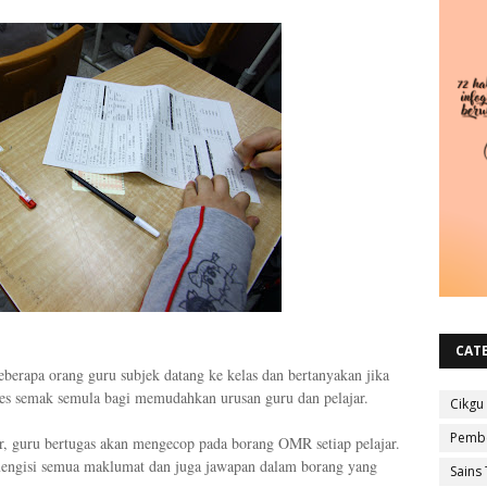
CAT
berapa orang guru subjek datang ke kelas dan bertanyakan jika
ses semak semula bagi memudahkan urusan guru dan pelajar.
Cikgu
Pembe
r, guru bertugas akan mengecop pada borang OMR setiap pelajar.
mengisi semua maklumat dan juga jawapan dalam borang yang
Sains 