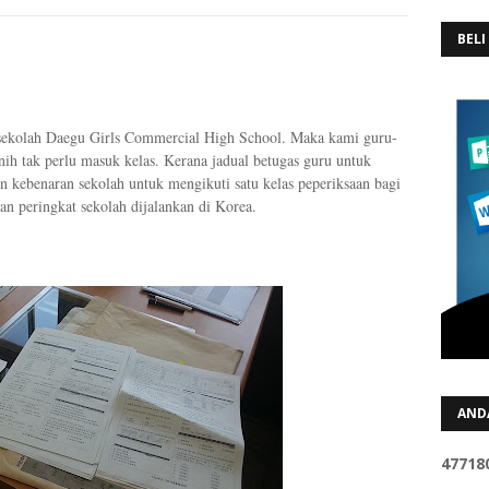
BELI
 sekolah Daegu Girls Commercial High School. Maka kami guru-
ih tak perlu masuk kelas. Kerana jadual betugas guru untuk
 kebenaran sekolah untuk mengikuti satu kelas peperiksaan bagi
n peringkat sekolah dijalankan di Korea.
AND
4
7
7
1
8