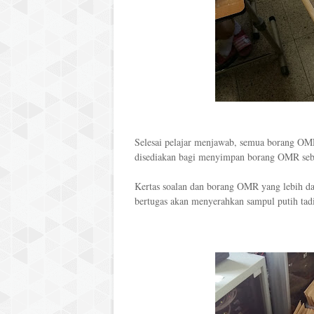
Selesai pelajar menjawab, semua borang OM
disediakan bagi menyimpan borang OMR seb
Kertas soalan dan borang OMR yang lebih da
bertugas akan menyerahkan sampul putih tadi