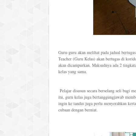
Guru-guru akan melihat pada jadual bertuga
Teacher (Guru Kelas) akan bertugas di korid
akan dicampurkan. Maksudnya ada 2 tingkata
kelas yang sama.
Pelajar disusun secara berselang seli bagi m
itu, guru kelas juga bertanggungjawab membaw
ingin ke tandas juga perlu menyerahkan kert
cubaan dengan berniat.