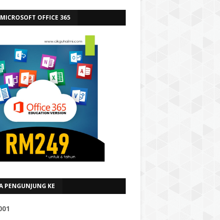
 MICROSOFT OFFICE 365
A PENGUNJUNG KE
0
0
1