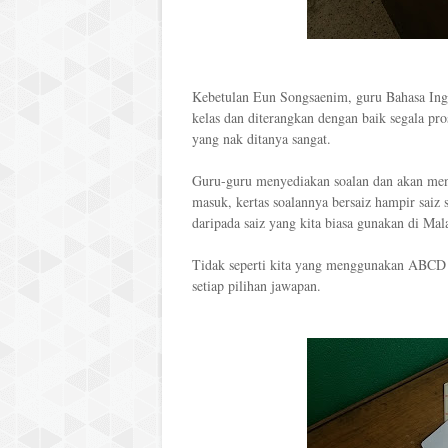
Kebetulan Eun Songsaenim, guru Bahasa Ingg
kelas dan diterangkan dengan baik segala pr
yang nak ditanya sangat.
Guru-guru menyediakan soalan dan akan men
masuk, kertas soalannya bersaiz hampir saiz
daripada saiz yang kita biasa gunakan di Mal
Tidak seperti kita yang menggunakan ABCD 
setiap pilihan jawapan.