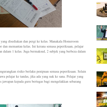
s yang disediakan dan pergi ke kelas. Manakala Homeroom
or dan memantau kelas. Ini kerana semasa peperiksaan, pelajar
n dalam 1 kelas. Juga bermaksud, 2 subjek yang berbeza dalam
engurangkan risiko berlaku penipuan semasa peperiksaan. Selain
a pelajar ke tandas, jika ada yang nak ke sana. Pelajar yang
as jawapan kepada guru bertugas bagi mengelakkan sebarang