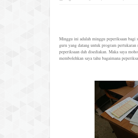
Minggu ini adalah minggu peperiksaan bagi
guru yang datang untuk program pertukaran n
peperiksaan dah disediakan. Maka saya mohon
membolehkan saya tahu bagaimana peperiksaa