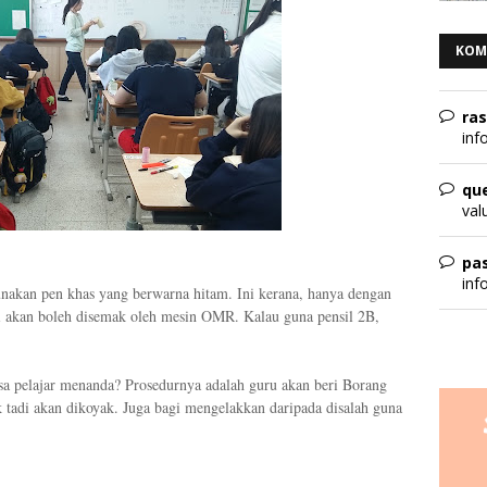
KOM
ra
info
qu
val
pa
info
nakan pen khas yang berwarna hitam. Ini kerana, hanya dengan
 akan boleh disemak oleh mesin OMR. Kalau guna pensil 2B,
sa pelajar menanda? Prosedurnya adalah guru akan beri Borang
adi akan dikoyak. Juga bagi mengelakkan daripada disalah guna