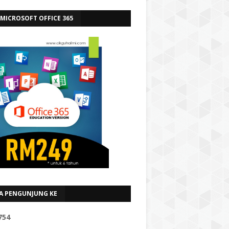
 MICROSOFT OFFICE 365
A PENGUNJUNG KE
7
5
4