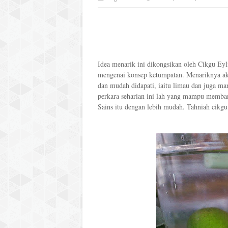
Idea menarik ini dikongsikan oleh Cikgu Eyli
mengenai konsep ketumpatan. Menariknya akt
dan mudah didapati, iaitu limau dan juga ma
perkara seharian ini lah yang mampu memba
Sains itu dengan lebih mudah. Tahniah cikgu