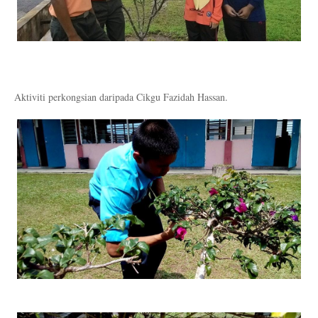
Aktiviti perkongsian daripada Cikgu Fazidah Hassan.