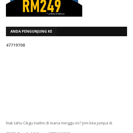
ANDA PENGUNJUNG KE
4
7
7
1
9
7
0
8
Nak tahu Cikgu Hailmi di mana minggu ini? Jom kita jumpa di