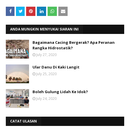
ANDA MUNGKIN MENYUKAI SIARAN INI
Bagaimana Cacing Bergerak? Apa Peranan
Rangka Hidrostatik?
July 27, 2020
Ular Danu Di Kaki Langit
July 25, 2020
Boleh Gulung Lidah Ke Idok?
July 24, 2020
CATAT ULASAN