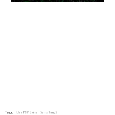
Tags:
Idea P&P Sains
Sains Ting 3