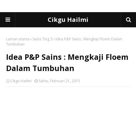
Cikgu Hailmi
Laman utama
Sains Ting 3
Idea P&P Sains : Mengkaji Floem Dalam
Tumbuhan
Idea P&P Sains : Mengkaji Floem
Dalam Tumbuhan
Cikgu Hailmi
Sabtu, Februari 21, 2015