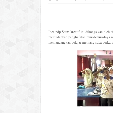
Idea pdp Sains kreatif ini dikongsikan oleh
memudahkan penghafalan murid-muridnya me
memandangkan pelajar memang suka perkara 