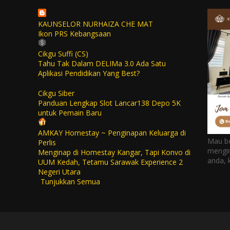
KAUNSELOR NURHAIZA CHE MAT
Ikon PRS Kebangsaan
Cikgu Suffi (CS)
Tahu Tak Dalam DELIMa 3.0 Ada Satu
Aplikasi Pendidikan Yang Best?
Cikgu Siber
Panduan Lengkap Slot Lancar138 Depo 5K
untuk Pemain Baru
AMKAY Homestay ~ Penginapan Keluarga di
Mau be
Perlis
mengi
Menginap di Homestay Kangar, Tapi Konvo di
anda,
UUM Kedah, Tetamu Sarawak Experience 2
Negeri Utara
Tunjukkan Semua