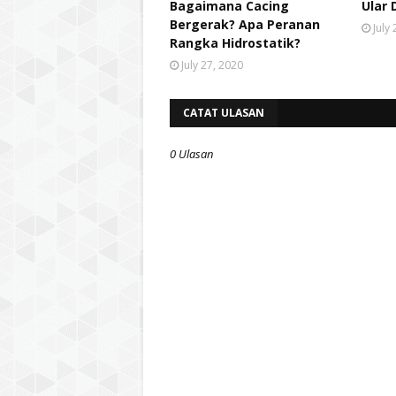
Bagaimana Cacing
Ular 
Bergerak? Apa Peranan
July
Rangka Hidrostatik?
July 27, 2020
CATAT ULASAN
0 Ulasan