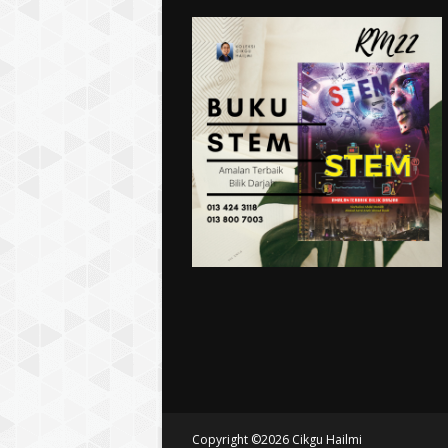
Copyright ©
2026
Cikgu Hailmi