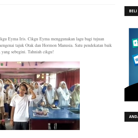
BELI
 cikgu Eyma Iris. Cikgu Eyma menggunakan lagu bagi tujuan
ngenai tajuk Otak dan Hormon Manusia. Satu pendekatan baik
yang sebegini. Tahniah cikgu!
AND