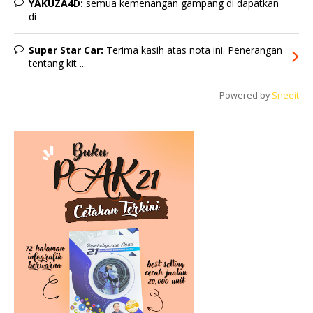
YAKUZA4D:
semua kemenangan gampang di dapatkan
di
Super Star Car:
Terima kasih atas nota ini. Penerangan
tentang kit ...
Powered by
Sneeit