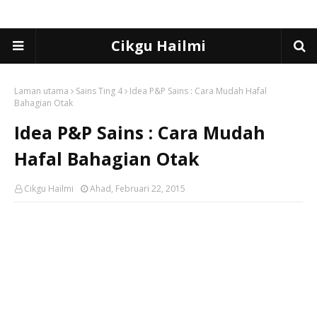
Cikgu Hailmi
Laman utama
Sains Ting 4
Idea P&P Sains : Cara Mudah Hafal
Bahagian Otak
Idea P&P Sains : Cara Mudah
Hafal Bahagian Otak
Cikgu Hailmi
Ahad, Februari 22, 2015