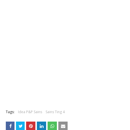
Tags:
Idea P&P Sains
Sains Ting 4