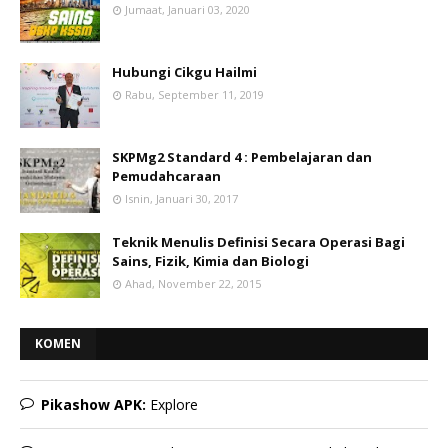
Jumaat, Januari 03, 2020
Hubungi Cikgu Hailmi
Rabu, September 11, 2019
SKPMg2 Standard 4 : Pembelajaran dan
Pemudahcaraan
Isnin, Januari 30, 2017
Teknik Menulis Definisi Secara Operasi Bagi
Sains, Fizik, Kimia dan Biologi
Ahad, November 22, 2015
KOMEN
Pikashow APK:
Explore