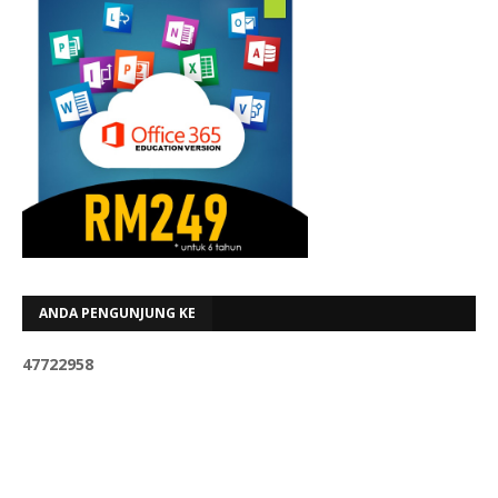
ANDA PENGUNJUNG KE
4
7
7
2
2
9
5
8