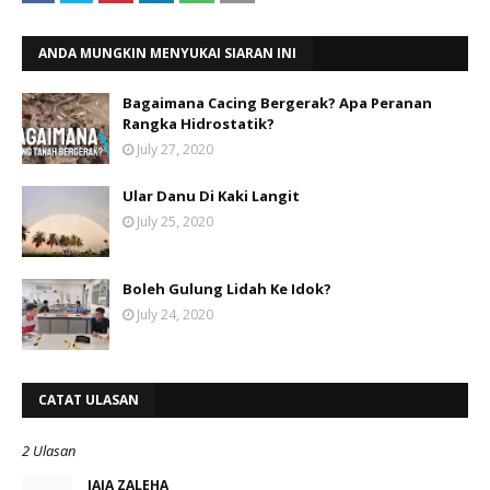
ANDA MUNGKIN MENYUKAI SIARAN INI
Bagaimana Cacing Bergerak? Apa Peranan
Rangka Hidrostatik?
July 27, 2020
Ular Danu Di Kaki Langit
July 25, 2020
Boleh Gulung Lidah Ke Idok?
July 24, 2020
CATAT ULASAN
2 Ulasan
JAJA ZALEHA