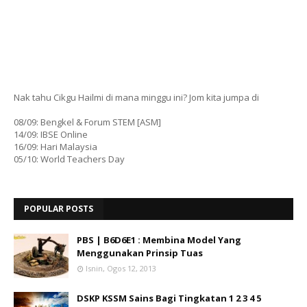
Nak tahu Cikgu Hailmi di mana minggu ini? Jom kita jumpa di
08/09: Bengkel & Forum STEM [ASM]
14/09: IBSE Online
16/09: Hari Malaysia
05/10: World Teachers Day
POPULAR POSTS
PBS | B6D6E1 : Membina Model Yang
Menggunakan Prinsip Tuas
Isnin, Ogos 12, 2013
DSKP KSSM Sains Bagi Tingkatan 1 2 3 4 5