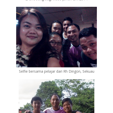
Selfie bersama pelajar dari Rh Dingon, Sekuau