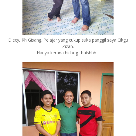
Ellecy, Rh Gisang. Pelajar yang cukup suka panggil saya Cikgu
Zizan.
Hanya kerana hidung.. haishhh..