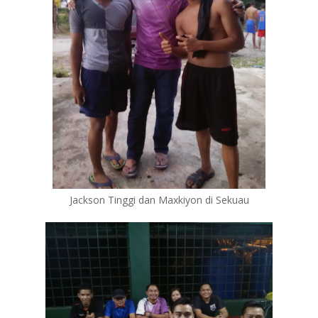
Jackson Tinggi dan Maxkiyon di Sekuau