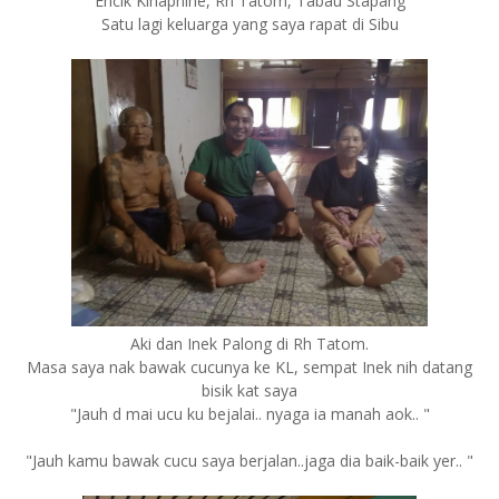
Encik Kinaphine, Rh Tatom, Tabau Stapang
Satu lagi keluarga yang saya rapat di Sibu
Aki dan Inek Palong di Rh Tatom.
Masa saya nak bawak cucunya ke KL, sempat Inek nih datang
bisik kat saya
"Jauh d mai ucu ku bejalai.. nyaga ia manah aok.. "
"Jauh kamu bawak cucu saya berjalan..jaga dia baik-baik yer.. "