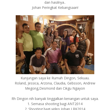
dan hasilnya..
Johan Peringkat Kebangsaan!
Kunjungan saya ke Rumah Dingon, Sekuau.
Roland, Jessica, Arzona, Claudia, Gebsson, Andrew
Megong,Desmond dan Cikgu Ngayon
Rh Dingon nih banyak tinggalkan kenangan untuk saya.
1. Semasa shooting bagi ANT2014
2. Shooting bagi video Johan LRK2014