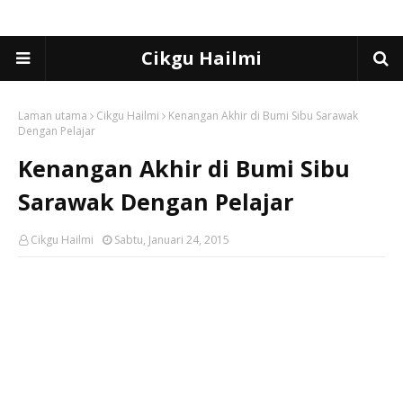
Cikgu Hailmi
Laman utama
Cikgu Hailmi
Kenangan Akhir di Bumi Sibu Sarawak
Dengan Pelajar
Kenangan Akhir di Bumi Sibu
Sarawak Dengan Pelajar
Cikgu Hailmi
Sabtu, Januari 24, 2015