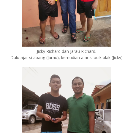
Jicky Richard dan Jarau Richard.
Dulu ajar si abang (Jarau), kemudian ajar si adik plak (Jicky)