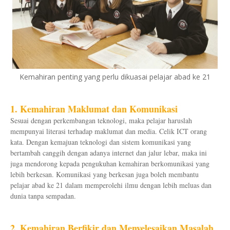
Kemahiran penting yang perlu dikuasai pelajar abad ke 21
1. Kemahiran Maklumat dan Komunikasi
Sesuai dengan perkembangan teknologi, maka pelajar haruslah
mempunyai literasi terhadap maklumat dan media. Celik ICT orang
kata. Dengan kemajuan teknologi dan sistem komunikasi yang
bertambah canggih dengan adanya internet dan jalur lebar, maka ini
juga mendorong kepada pengukuhan kemahiran berkomunikasi yang
lebih berkesan. Komunikasi yang berkesan juga boleh membantu
pelajar abad ke 21 dalam memperolehi ilmu dengan lebih meluas dan
dunia tanpa sempadan.
2. Kemahiran Berfikir dan Menyelesaikan Masalah