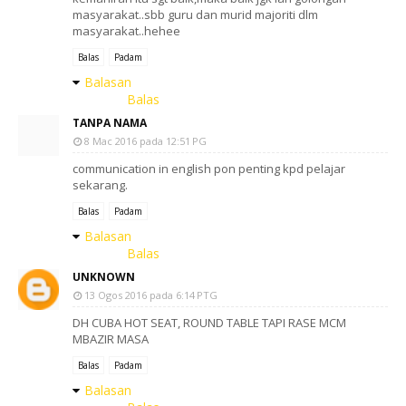
masyarakat..sbb guru dan murid majoriti dlm
masyarakat..hehee
Balas
Padam
Balasan
Balas
TANPA NAMA
8 Mac 2016 pada 12:51 PG
communication in english pon penting kpd pelajar
sekarang.
Balas
Padam
Balasan
Balas
UNKNOWN
13 Ogos 2016 pada 6:14 PTG
DH CUBA HOT SEAT, ROUND TABLE TAPI RASE MCM
MBAZIR MASA
Balas
Padam
Balasan