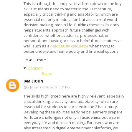
This is a thoughtful and practical breakdown of the key
skills students need to master in the 21st century,
especially critical thinking and adaptability, which are
essential not only in education but also in real-world
decision-making later in life. Building these skills early
helps students approach future challenges with
confidence, whether academic, professional, or
personal, and having access to helpful tools matters as
well, such as a
heloc 80 ltv calculator
when trying to
better understand home equity and financial options.
Balas
Padam
Balasan
Balas
JAMIEJOHN
7 Januari 2026 pada 5:31 PG
The skills highlighted here are highly relevant, especially
critical thinking, creativity, and adaptability, which are
essential for students to succeed in the 21st century.
Developing these abilities early helps learners prepare
for future challenges not only in academics but also in
everyday life and decision-making. For users who are
also interested in digital entertainment platforms, you