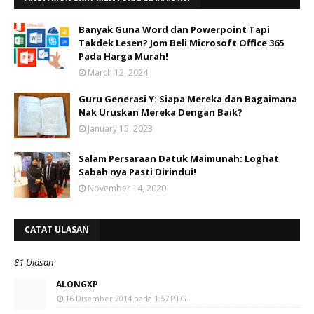
Banyak Guna Word dan Powerpoint Tapi
Takdek Lesen? Jom Beli Microsoft Office 365
Pada Harga Murah!
March 12, 2024
Guru Generasi Y: Siapa Mereka dan Bagaimana
Nak Uruskan Mereka Dengan Baik?
January 15, 2023
Salam Persaraan Datuk Maimunah: Loghat
Sabah nya Pasti Dirindui!
November 14, 2020
CATAT ULASAN
81 Ulasan
ALONGXP
16 Disember 2014 pada 1:57 PTG