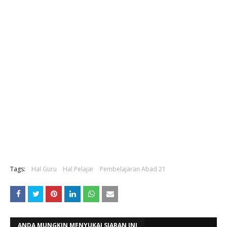
Tags:
Hal Guru
Hal Pelajar
Pembelajaran Abad 21
ANDA MUNGKIN MENYUKAI SIARAN INI