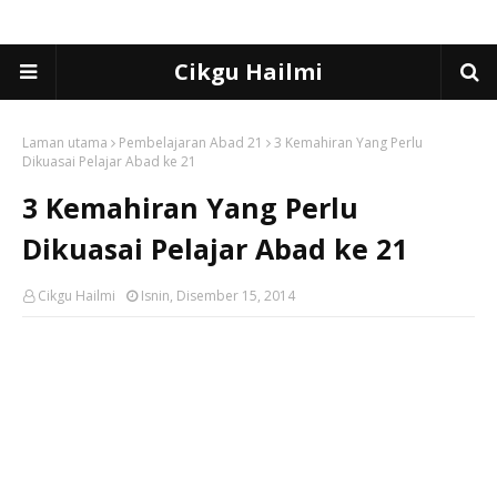
Cikgu Hailmi
Laman utama
Pembelajaran Abad 21
3 Kemahiran Yang Perlu
Dikuasai Pelajar Abad ke 21
3 Kemahiran Yang Perlu
Dikuasai Pelajar Abad ke 21
Cikgu Hailmi
Isnin, Disember 15, 2014