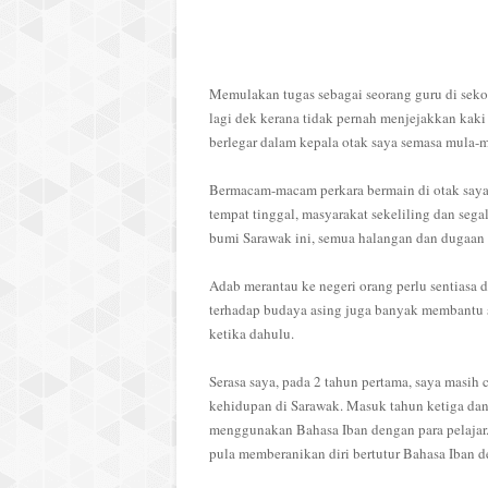
Memulakan tugas sebagai seorang guru di sek
lagi dek kerana tidak pernah menjejakkan kaki
berlegar dalam kepala otak saya semasa mula-
Bermacam-macam perkara bermain di otak saya
tempat tinggal, masyarakat sekeliling dan seg
bumi Sarawak ini, semua halangan dan dugaan d
Adab merantau ke negeri orang perlu sentiasa 
terhadap budaya asing juga banyak membantu s
ketika dahulu.
Serasa saya, pada 2 tahun pertama, saya masi
kehidupan di Sarawak. Masuk tahun ketiga dan 
menggunakan Bahasa Iban dengan para pelajar.
pula memberanikan diri bertutur Bahasa Iban d