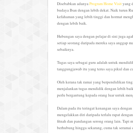
Disebabkan adanya
Program Home Visit
yang d
budaya Iban dengan lebih dekat. Naik turun Rum
kefahaman yang lebih tinggi dan hormat mengh
dengan lebih baik.
Hubungan saya dengan pelajar di sini juga ag
setiap seorang daripada mereka saya anggap m
sebaiknya.
Tugas saya sebagai guru adalah untuk mendidi
tanggungjawab itu yang terus saya pikul dan c
Oleh kerana tak ramai yang berpendidikan tingg
menjalankan tugas mendidik dengan lebih baik.
perlu bergantung kepada orang luar untuk me
Dalam pada itu teringat kenangan saya dengan s
mengelakkan diri daripada terlalu rapat denga
fitnah dan pandangan serong orang lain. Tapi 
berhubung hingga sekarang, cuma tak seramai d