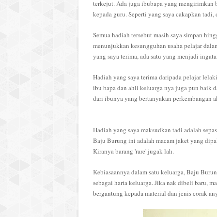
terkejut. Ada juga ibubapa yang mengirimkan b
kepada guru. Seperti yang saya cakapkan tadi
Semua hadiah tersebut masih saya simpan hingga
menunjukkan kesungguhan usaha pelajar dalam
yang saya terima, ada satu yang menjadi ingata
Hadiah yang saya terima daripada pelajar lelak
ibu bapa dan ahli keluarga nya juga pun baik 
dari ibunya yang bertanyakan perkembangan ak
Hadiah yang saya maksudkan tadi adalah sepasa
Baju Burung ini adalah macam jaket yang dipaka
Kiranya barang 'rare' jugak lah.
Kebiasaannya dalam satu keluarga, Baju Burung 
sebagai harta keluarga. Jika nak dibeli baru,
bergantung kepada material dan jenis corak an