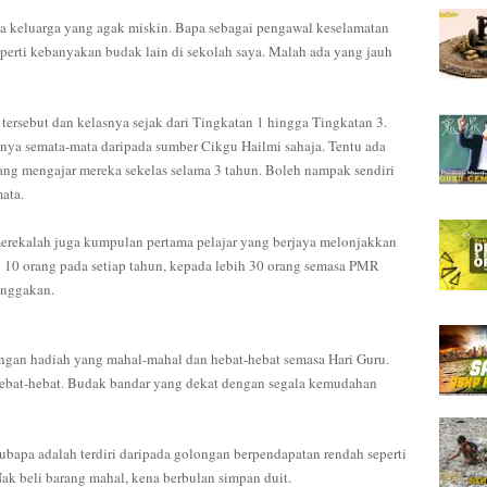
ada keluarga yang agak miskin.
Bapa sebagai pengawal keselamatan
perti kebanyakan budak lain di sekolah saya. Malah ada yang jauh
tersebut dan kelasnya sejak dari Tingkatan 1 hingga Tingkatan 3.
nya semata-mata daripada sumber Cikgu Hailmi sahaja. Tentu ada
ng mengajar mereka sekelas selama 3 tahun. Boleh nampak sendiri
ata.
erekalah juga kumpulan pertama pelajar yang berjaya melonjakkan
g 10 orang pada setiap tahun, kepada lebih 30 orang semasa PMR
anggakan.
dengan hadiah yang mahal-mahal dan hebat-hebat semasa Hari Guru.
hebat-hebat. Budak bandar yang dekat dengan segala kemudahan
ibubapa adalah terdiri daripada golongan berpendapatan rendah seperti
 Nak beli barang mahal, kena berbulan simpan duit.