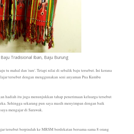
! Baju Tradisional Iban, Baju Burung
 tu mahal dan 'rare'. Tetapi nilai di sebalik baju tersebut. Ini kerana
pelajar tersebut dengan menggunakan seni anyaman Pua Kumbu
an hadiah itu juga menunjukkan tahap penerimaan keluarga tersebut
reka. Sehingga sekarang pun saya masih menyimpan dengan baik
 saya mengajar di Sarawak.
lajar tersebut berpindah ke MRSM berdekatan bersama-sama 8 orang