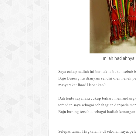
Inilah hadiahnya
Saya cakap hadiah ini bermakna bukan sebab baju
Baju Burung itu dianyam sendiri oleh nenek 
masyarakat Iban! Hebat kan?
Dah tentu saya rasa cukup terharu memandangk
terhadap saya sebagai sebahagian daripada me
Baju burung tersebut sebagai hadiah kenangan
Selepas tamat Tingkatan 3 di sekolah saya, pe