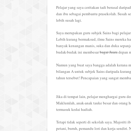
Pelajar yang saya ceritakan tadi berasal darip
dan ibu sebagai pembantu prasekolah.
Susah se
lebih susah lagi.
Saya merupakan guru subjek Sains bagi pelajar 
Lebih kurang bermaksud, ilmu Sains mereka ha
banyak kenangan manis, suka dan duka sepanja
budak-budak ini membesar
bagai Juara
depan m
Namun yang buat saya bangga adalah kerana m
bilangan A untuk subjek Sains daripada kuran
tahun tersebut! Pencapaian yang sangat memb
Jika di tempat lain, pelajar menghargai guru 
Maklumlah, anak-anak tauke besar dan orang 
termasuk kedai hadiah.
Tetapi tidak seperti di sekolah saya. Majoriti 
petani, buruh, pemandu lori dan kerja sendiri.