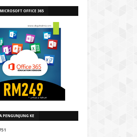
 MICROSOFT OFFICE 365
A PENGUNJUNG KE
7
5
1