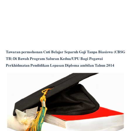
Tawaran permohonan Cuti Belajar Separuh Gaji Tanpa Biasiswa (CBSG
TB) Di Bawah Program Saluran Kedua/UPU Bagi Pegawai
Perkhidmatan Pendidikan Lepasan Diploma ambilan Tahun 2014