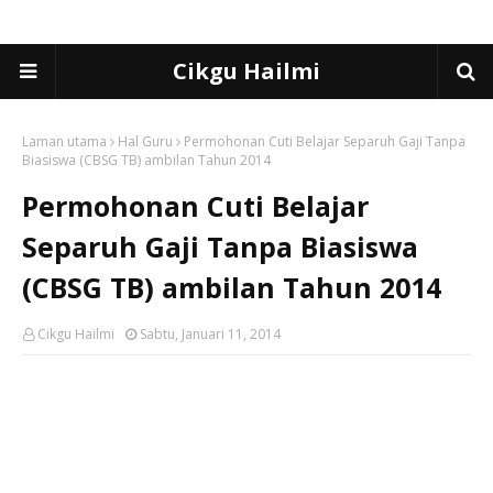
Cikgu Hailmi
Laman utama
Hal Guru
Permohonan Cuti Belajar Separuh Gaji Tanpa
Biasiswa (CBSG TB) ambilan Tahun 2014
Permohonan Cuti Belajar
Separuh Gaji Tanpa Biasiswa
(CBSG TB) ambilan Tahun 2014
Cikgu Hailmi
Sabtu, Januari 11, 2014