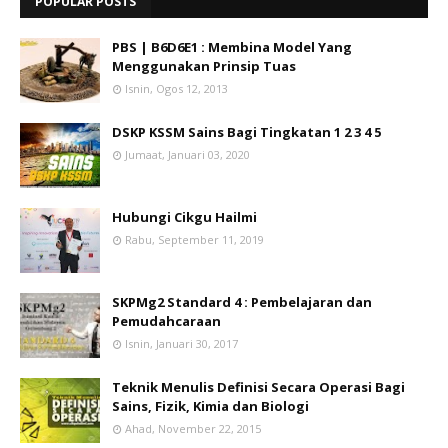
POPULAR POSTS
PBS | B6D6E1 : Membina Model Yang
Menggunakan Prinsip Tuas
Isnin, Ogos 12, 2013
DSKP KSSM Sains Bagi Tingkatan 1 2 3 4 5
Jumaat, Januari 03, 2020
Hubungi Cikgu Hailmi
Rabu, September 11, 2019
SKPMg2 Standard 4 : Pembelajaran dan
Pemudahcaraan
Isnin, Januari 30, 2017
Teknik Menulis Definisi Secara Operasi Bagi
Sains, Fizik, Kimia dan Biologi
Ahad, November 22, 2015