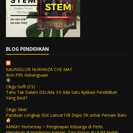
BLOG PENDIDIKAN
KAUNSELOR NURHAIZA CHE MAT
Ikon PRS Kebangsaan
Cikgu Suffi (CS)
Tahu Tak Dalam DELIMa 3.0 Ada Satu Aplikasi Pendidikan
Yang Best?
Cikgu Siber
Panduan Lengkap Slot Lancar138 Depo 5K untuk Pemain Baru
AMKAY Homestay ~ Penginapan Keluarga di Perlis
Menginap di Homestay Kangar, Tapi Konvo di UUM Kedah,