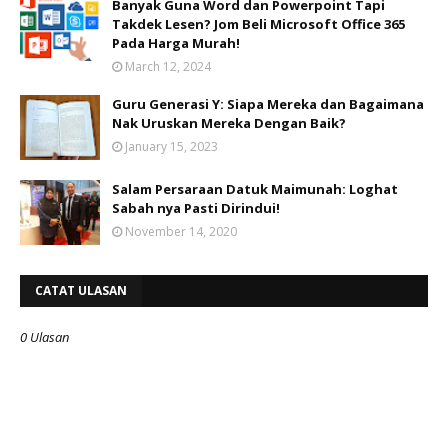
Banyak Guna Word dan Powerpoint Tapi
Takdek Lesen? Jom Beli Microsoft Office 365
Pada Harga Murah!
March 12, 2024
Guru Generasi Y: Siapa Mereka dan Bagaimana
Nak Uruskan Mereka Dengan Baik?
January 15, 2023
Salam Persaraan Datuk Maimunah: Loghat
Sabah nya Pasti Dirindui!
November 14, 2020
CATAT ULASAN
0 Ulasan