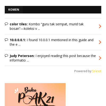
KOMEN
color tiles:
Kombo “guru tak sempat, murid tak
bosan”—koleksi v ...
10.0.0.0.1:
I found 10.0.0.1 mentioned in this guide and
the e ...
Judy Peterson:
I enjoyed reading this post because the
informatio ...
Powered by
Sneeit