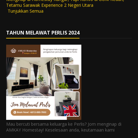
Tetamu Sarawak Experience 2 Negeri Utara
Tunjukkan Semua
TAHUN MELAWAT PERLIS 2024
Mau bercuti bersama keluarga ke Perlis? Jom menginap di
AMKAY Homestay! Keselesaan anda, keutamaan kami