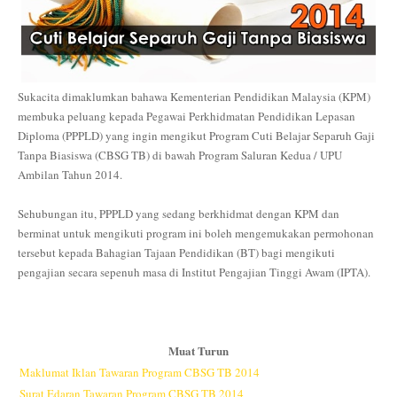
Sukacita dimaklumkan bahawa Kementerian Pendidikan Malaysia (KPM)
membuka peluang kepada Pegawai Perkhidmatan Pendidikan Lepasan
Diploma (PPPLD) yang ingin mengikut Program Cuti Belajar Separuh Gaji
Tanpa Biasiswa (CBSG TB) di bawah Program Saluran Kedua / UPU
Ambilan Tahun 2014.
Sehubungan itu, PPPLD yang sedang berkhidmat dengan KPM dan
berminat untuk mengikuti program ini boleh mengemukakan permohonan
tersebut kepada Bahagian Tajaan Pendidikan (BT) bagi mengikuti
pengajian secara sepenuh masa di Institut Pengajian Tinggi Awam (IPTA).
Muat Turun
Maklumat Iklan Tawaran Program CBSG TB 2014
Surat Edaran Tawaran Program CBSG TB 2014