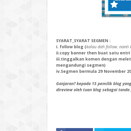
SYARAT_SYARAT SEGMEN :
i. follow blog (
kalau dah follow. nant
ii.copy banner then buat satu entr
iii.tinggalkan komen dengan melet
mengandungi segmen)
iv.Segmen bermula 29 November 20
Ganjaran? kepada 15 pemilik blog yang 
direview oleh tuan blog sebagai tanda