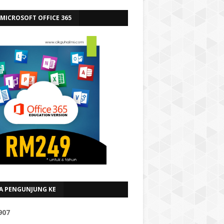
 MICROSOFT OFFICE 365
A PENGUNJUNG KE
9
0
7