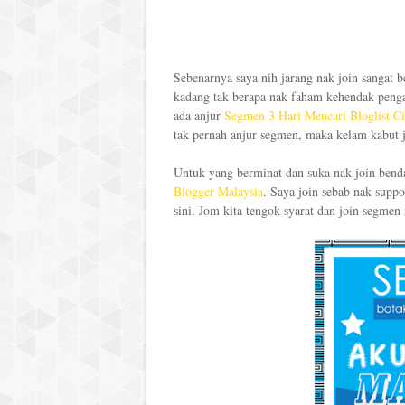
Sebenarnya saya nih jarang nak join sangat
kadang tak berapa nak faham kehendak penga
ada anjur
Segmen 3 Hari Mencari Bloglist C
tak pernah anjur segmen, maka kelam kabut j
Untuk yang berminat dan suka nak join bend
Blogger Malaysia
. Saya join sebab nak supp
sini. Jom kita tengok syarat dan join segmen 