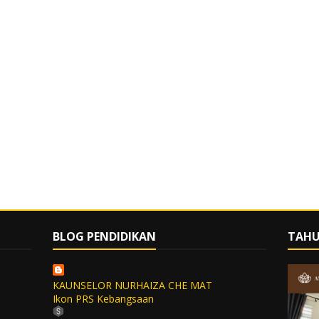
BLOG PENDIDIKAN
TAHU
KAUNSELOR NURHAIZA CHE MAT
Ikon PRS Kebangsaan