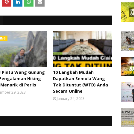
KING
!! Pintu Wang Gunung
10 Langkah Mudah
 Pengalaman Hiking
Dapatkan Semula Wang
Menarik di Perlis
Tak Dituntut (WTD) Anda
Secara Online
ember 29, 2023
January 24, 2023